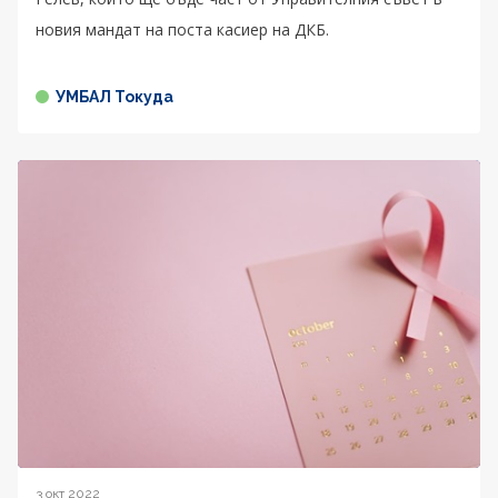
новия мандат на поста касиер на ДКБ.
УМБАЛ Токуда
3 окт 2022