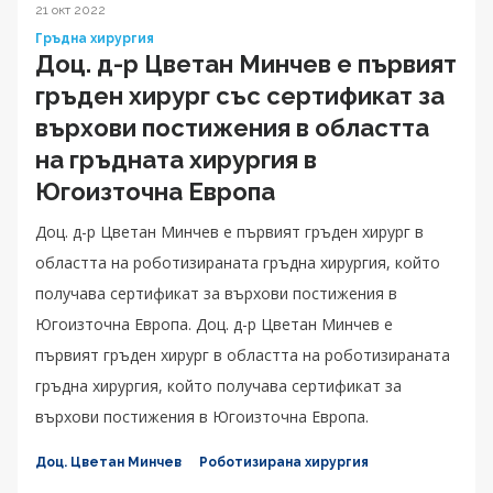
21 окт 2022
Гръдна хирургия
Доц. д-р Цветан Минчев е първият
гръден хирург със сертификат за
върхови постижения в областта
на гръдната хирургия в
Югоизточна Европа
Доц. д-р Цветан Минчев е първият гръден хирург в
областта на роботизираната гръдна хирургия, който
получава сертификат за върхови постижения в
Югоизточна Европа. Доц. д-р Цветан Минчев е
първият гръден хирург в областта на роботизираната
гръдна хирургия, който получава сертификат за
върхови постижения в Югоизточна Европа.
Доц. Цветан Минчев
Роботизирана хирургия