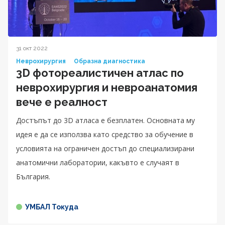
31 окт 2022
Неврохирургия
Образна диагностика
3D фотореалистичен атлас по
неврохирургия и невроанатомия
вече е реалност
Достъпът до 3D атласа е безплатен. Основната му
идея е да се използва като средство за обучение в
условията на ограничен достъп до специализирани
анатомични лаборатории, какъвто е случаят в
България.
УМБАЛ Токуда