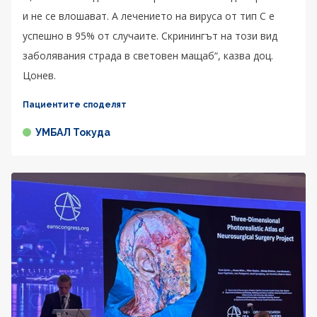
и не се влошават. А лечението на вируса от тип C е
успешно в 95% от случаите. Скринингът на този вид
заболявания страда в световен мащаб“, казва доц.
Цонев.
Пациентите споделят
УМБАЛ Токуда