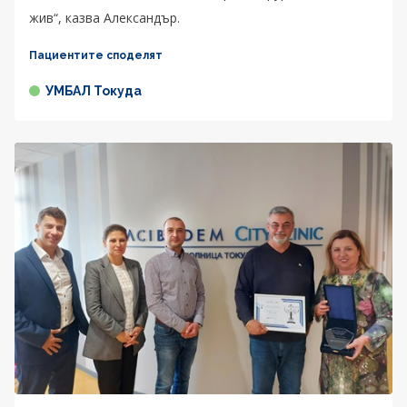
жив“, казва Александър.
Пациентите споделят
УМБАЛ Токуда