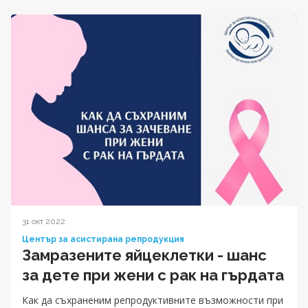
31 окт 2022
Център за асистирана репродукция
Замразените яйцеклетки - шанс
за дете при жени с рак на гърдата
Как да съхраненим репродуктивните възможности при