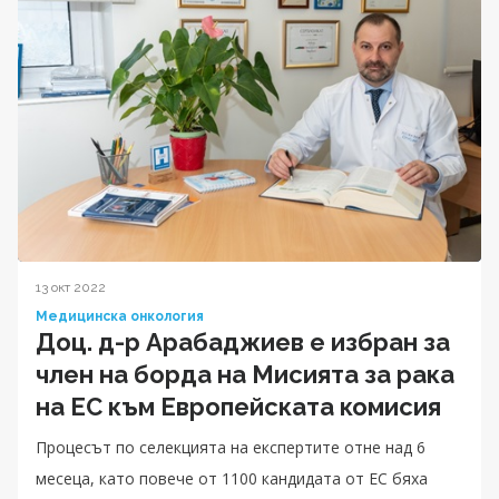
13 окт 2022
Медицинска онкология
Доц. д-р Арабаджиев е избран за
член на борда на Мисията за рака
на ЕС към Европейската комисия
Процесът по селекцията на експертите отне над 6
месеца, като повече от 1100 кандидата от ЕС бяха