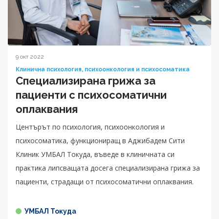
9 окт 2022
Клинична психология, психоонкология и психосоматика
Специализирана грижа за
пациенти с психосоматични
оплаквания
Центърът по психология, психоонкология и
психосоматика, функциониращ в Аджибадем Сити
Клиник УМБАЛ Токуда, въведе в клиничната си
практика липсващата досега специализирана грижа за
пациенти, страдащи от психосоматични оплаквания.
УМБАЛ Токуда