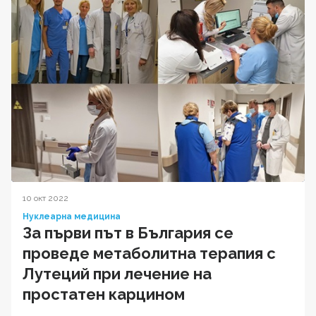
10 окт 2022
Нуклеарна медицина
За първи път в България се
проведе метаболитна терапия с
Лутеций при лечение на
простатен карцином