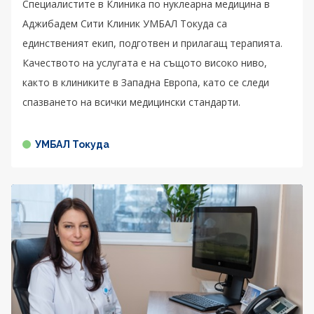
Специалистите в Клиника по нуклеарна медицина в
Аджибадем Сити Клиник УМБАЛ Токуда са
единственият екип, подготвен и прилагащ терапията.
Качеството на услугата е на същото високо ниво,
както в клиниките в Западна Европа, като се следи
спазването на всички медицински стандарти.
УМБАЛ Токуда