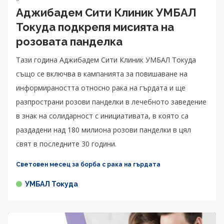
Аджибадем Сити Клиник УМБАЛ
Токуда подкрепя мисията на
розовата панделка
Тази година Аджибадем Сити Клиник УМБАЛ Токуда
също се включва в кампанията за повишаване на
информираността относно рака на гърдата и ще
разпространи розови панделки в лечебното заведение
в знак на солидарност с инициативата, в която са
раздадени над 180 милиона розови панделки в цял
свят в последните 30 години.
Световен месец за борба с рака на гърдата
УМБАЛ Токуда