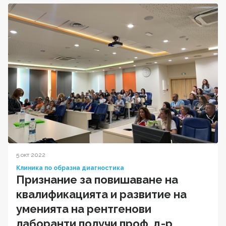
5 окт 2022
Клиника по образна диагностика
Признание за повишаване на
квалификацията и развитие на
уменията на рентгенови
лаборанти получи проф. д-р