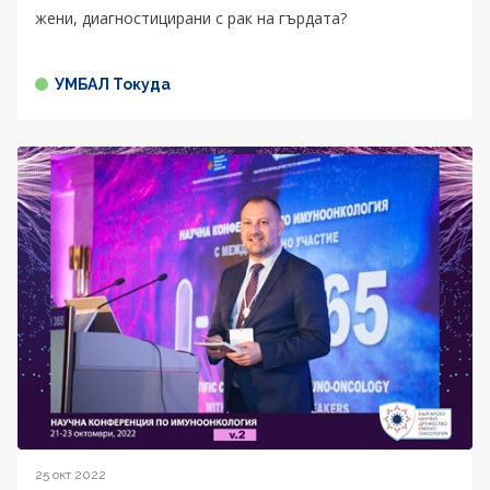
жени, диагностицирани с рак на гърдата?
УМБАЛ Токуда
25 окт 2022