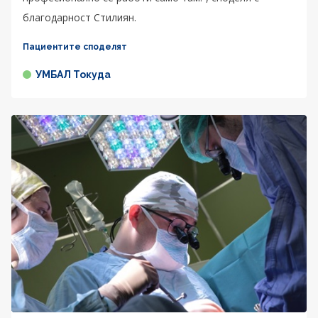
благодарност Стилиян.
Пациентите споделят
УМБАЛ Токуда