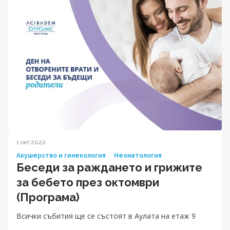
1 окт 2022
Акушерство и гинекология
Неонатология
Беседи за раждането и грижите
за бебетo през октомври
(Програма)
Всички събития ще се състоят в Аулата на етаж 9