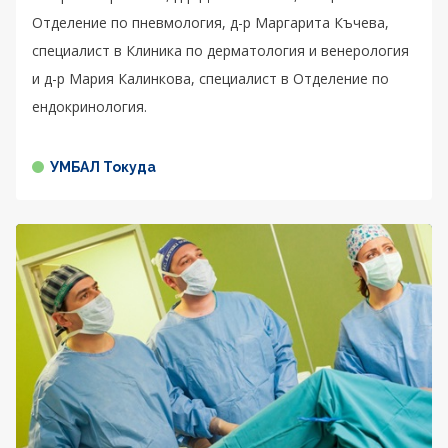
Отделение по пневмология, д-р Маргарита Къчева,
специалист в Клиника по дерматология и венерология
и д-р Мария Калинкова, специалист в Отделение по
ендокринология.
УМБАЛ Токуда