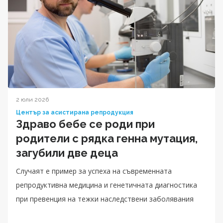
2 юли 2026
Център за асистирана репродукция
Здраво бебе се роди при
родители с рядка генна мутация,
загубили две деца
Случаят е пример за успеха на съвременната
репродуктивна медицина и генетичната диагностика
при превенция на тежки наследствени заболявания