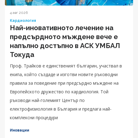
4 авг 2026
Кардиология
Най-иновативното лечение на
предсърдното мъждене вече е
напълно достъпно в АСК УМБАЛ
Токуда
Проф. Трайков е единственият българин, участвал в
екипа, който създаде и изготви новите ръководни
правила за поведение при предсърдно мъждене на
Европейското дружество по кардиология. Той
ръководи най-големият Център по
електрофизиология в България и предлага най-
комплексни процедури
Иновации