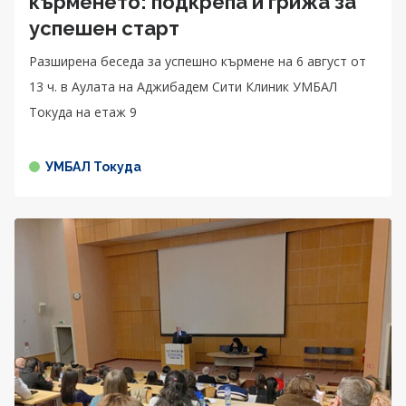
кърменето: подкрепа и грижа за
успешен старт
Разширена беседа за успешно кърмене на 6 август от
13 ч. в Аулата на Аджибадем Сити Клиник УМБАЛ
Токуда на етаж 9
УМБАЛ Токуда