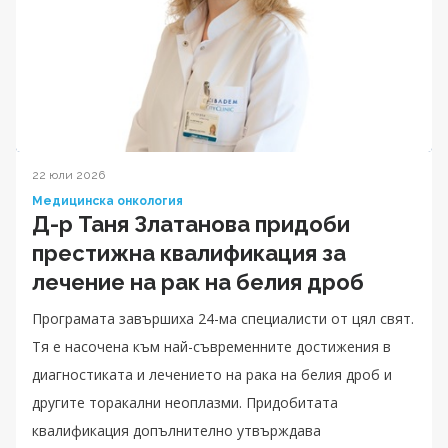
22 юли 2026
Медицинска онкология
Д-р Таня Златанова придоби
престижна квалификация за
лечение на рак на белия дроб
Програмата завършиха 24-ма специалисти от цял свят.
Тя е насочена към най-съвременните достижения в
диагностиката и лечението на рака на белия дроб и
другите торакални неоплазми. Придобитата
квалификация допълнително утвърждава