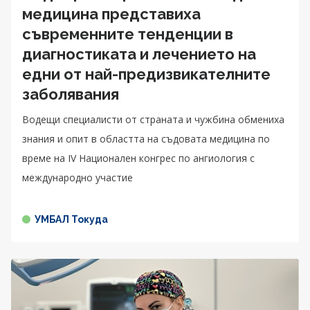
медицина представиха
съвременните тенденции в
диагностиката и лечението на
едни от най-предизвикателните
заболявания
Водещи специалисти от страната и чужбина обмениха
знания и опит в областта на съдовата медицина по
време на IV Национален конгрес по ангиология с
международно участие
УМБАЛ Токуда