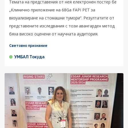
Темата на представения от нея електронен постер бе
„Клинично приложение на 68Ga FAPI PET за
визуализиране на стомашни тумори“. Резултатите от
представените изследвания с този авангарден метод
бяха високо оценени от научната аудитория.
Световно признание
УМБАЛ Токуда