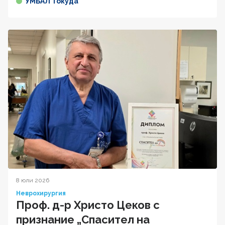
УМБАЛ Токуда
8 юли 2026
Неврохирургия
Проф. д-р Христо Цеков с
признание „Спасител на