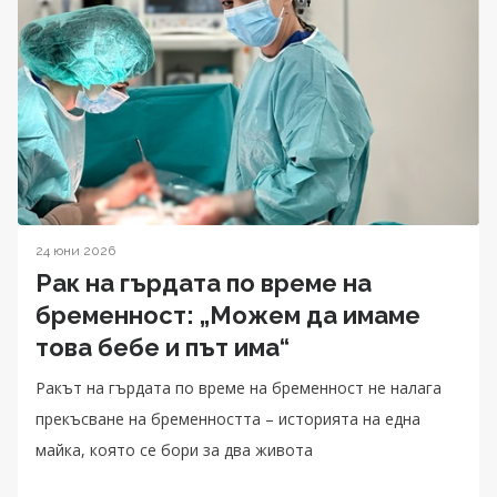
24 юни 2026
Рак на гърдата по време на
бременност: „Можем да имаме
това бебе и път има“
Ракът на гърдата по време на бременност не налага
прекъсване на бременността – историята на една
майка, която се бори за два живота