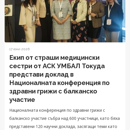
17 юни 2026
Екип от страши медицински
сестри от АСК УМБАЛ Токуда
представи доклад в
Националната конференция по
здравни грижи с балканско
участие
Националната конференция по здравни грижи с
балканско участие събра над 600 участници, като бяха
представени 120 научни доклада, засягащи теми като