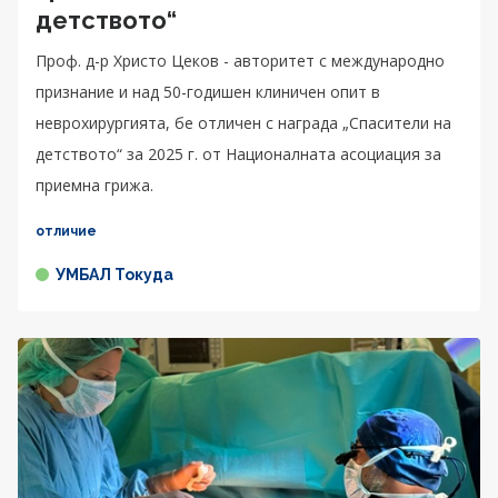
детството“
Проф. д-р Христо Цеков - авторитет с международно
признание и над 50-годишен клиничен опит в
неврохирургията, бе отличен с награда „Спасители на
детството“ за 2025 г. от Националната асоциация за
приемна грижа.
отличие
УМБАЛ Токуда