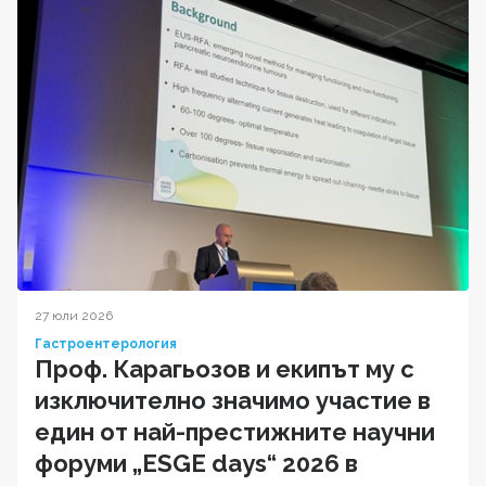
27 юли 2026
Гастроентерология
Проф. Карагьозов и екипът му с
изключително значимо участие в
един от най-престижните научни
форуми „ESGE days“ 2026 в