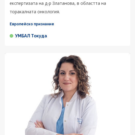
експертизата на д-р Златанова, в областта на
торакалната онкология.
Европейско признание
УМБАЛ Токуда