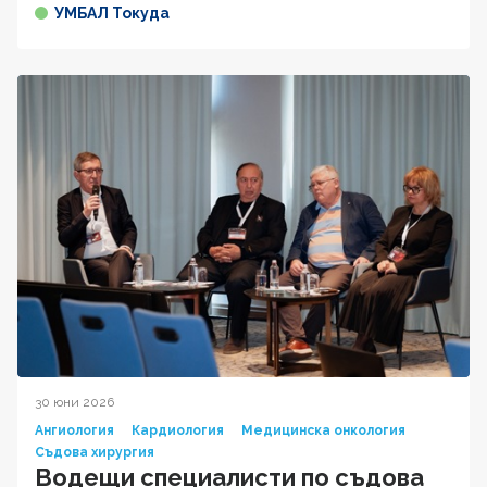
УМБАЛ Токуда
30 юни 2026
Ангиология
Кардиология
Медицинска онкология
Съдова хирургия
Водещи специалисти по съдова