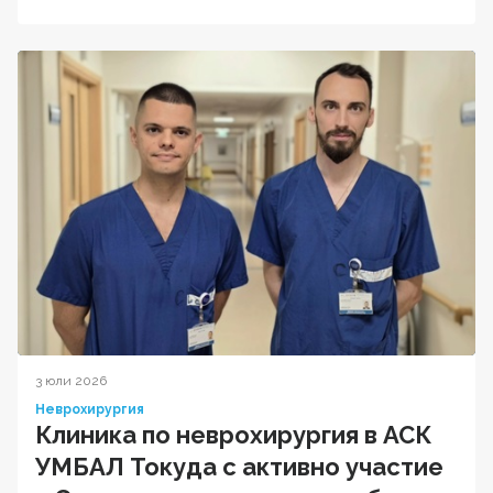
3 юли 2026
Неврохирургия
Клиника по неврохирургия в АСК
УМБАЛ Токуда с активно участие