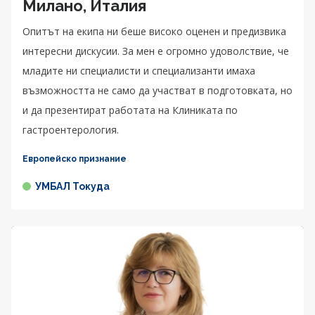
Милано, Италия
Опитът на екипа ни беше високо оценен и предизвика
интересни дискусии. За мен е огромно удоволствие, че
младите ни специалисти и специализанти имаха
възможността не само да участват в подготовката, но
и да презентират работата на Клиниката по
гастроентерология.
Европейско признание
УМБАЛ Токуда