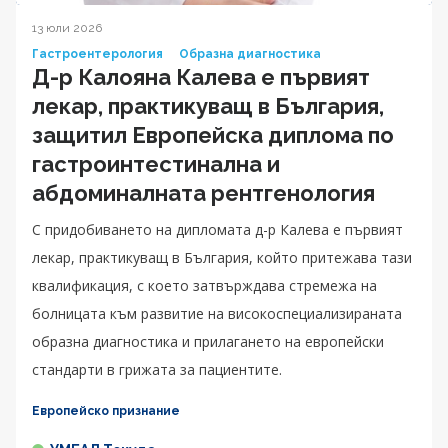
13 юли 2026
Гастроентерология
Образна диагностика
Д-р Калояна Калева е първият
лекар, практикуващ в България,
защитил Европейска диплома по
гастроинтестинална и
абдоминалната рентгенология
С придобиването на дипломата д-р Калева е първият
лекар, практикуващ в България, който притежава тази
квалификация, с което затвърждава стремежа на
болницата към развитие на високоспециализираната
образна диагностика и прилагането на европейски
стандарти в грижата за пациентите.
Европейско признание