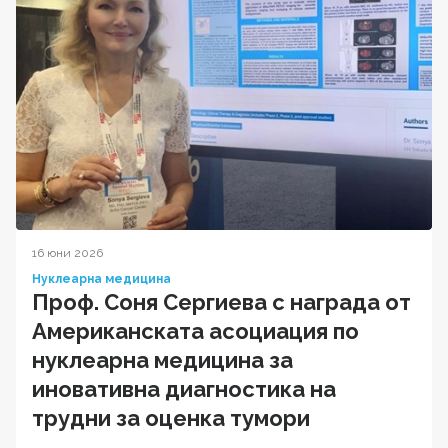
16 юни 2026
Нуклеарна медицина
Проф. Соня Сергиева с награда от
Американската асоциация по
нуклеарна медицина за
иновативна диагностика на
трудни за оценка тумори