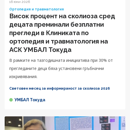
16 юни 2026
Ортопедия и травматология
Висок процент на сколиоза сред
децата преминали безплатни
прегледи в Клиниката по
ортопедия и травматология на
АСК УМБАЛ Токуда
В рамките на тазгодишната инициатива при 30% от
прегледаните деца бяха установени гръбначни
изкривявания.
Световен месец за информираност за сколиоза 2026
УМБАЛ Токуда