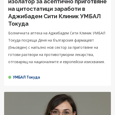
изолатор за асептично приготвяне
на цитостатици заработи в
Аджибадем Сити Клиник УМБАЛ
Токуда
Болничната аптека на Аджибадем Сити Клиник УМБАЛ
Токуда посреща Деня на българския фармацевт
(Еньовден) с напълно нов сектор за приготвяне на
готови разтвори на противотуморни лекарства,
отговарящ на националните и европейски изисквания.
УМБАЛ Токуда