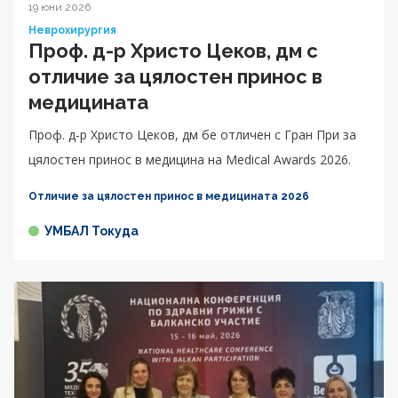
19 юни 2026
Неврохирургия
Проф. д-р Христо Цеков, дм с
отличие за цялостен принос в
медицината
Проф. д-р Христо Цеков, дм бе отличен с Гран При за
цялостен принос в медицина на Medical Awards 2026.
Отличие за цялостен принос в медицината 2026
УМБАЛ Токуда