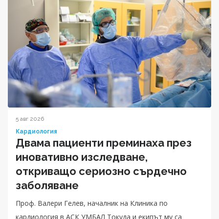
5 авг 2026
Кардиология
Двама пациенти преминаха през
иновативно изследване,
откриващо сериозно сърдечно
заболяване
Проф. Валери Гелев, началник на Клиника по
кардиология в АСК УМБАЛ Токуда и екипът му са