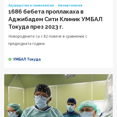
Акушерство и гинекология
Неонатология
1686 бебета проплакаха в
Аджибадем Сити Клиник УМБАЛ
Токуда през 2023 г.
Новородените са с 82 повече в сравнение с
предходната година
УМБАЛ Токуда