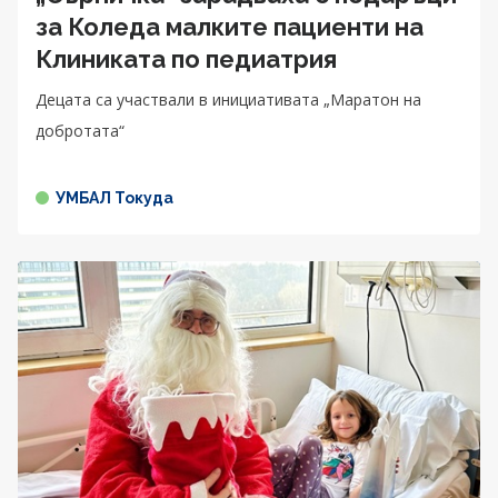
за Коледа малките пациенти на
Клиниката по педиатрия
Децата са участвали в инициативата „Маратон на
добротата“
УМБАЛ Токуда