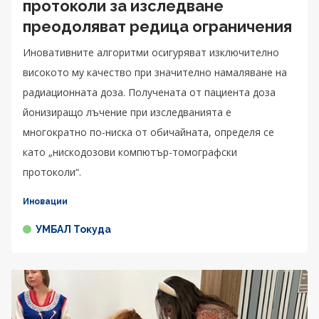
протоколи за изследване
преодоляват редица ограничения
Иновативните алгоритми осигуряват изключително
високото му качество при значително намаляване на
радиационната доза. Получената от пациента доза
йонизиращо лъчение при изследванията е
многократно по-ниска от обичайната, определя се
като „нискодозови компютър-томографски
протоколи“.
Иновации
УМБАЛ Токуда