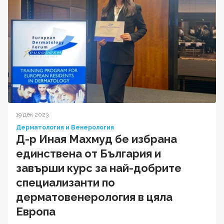
19 дек 2023
Дерматология и Венерология
Д-р Иная Махмуд бе избрана
единствена от България и
завърши курс за най-добрите
специализанти по
дерматовенерология в цяла
Европа