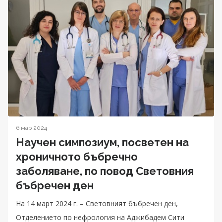
6 мар 2024
Научен симпозиум, посветен на
хроничното бъбречно
заболяване, по повод Световния
бъбречен ден
На 14 март 2024 г. – Световният бъбречен ден,
Отделението по нефрология на Аджибадем Сити