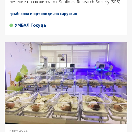
лечение на сколиоза от Scoliosis Research Society (SRS).
гръбначна и ортопедична хирургия
УМБАЛ Токуда
5 яну 2024