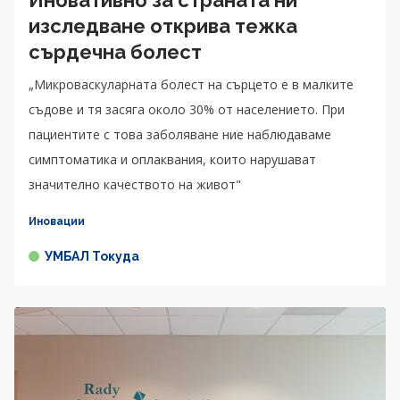
Иновативно за страната ни
изследване открива тежка
сърдечна болест
„Микроваскуларната болест на сърцето е в малките
съдове и тя засяга около 30% от населението. При
пациентите с това заболяване ние наблюдаваме
симптоматика и оплаквания, които нарушават
значително качеството на живот"
Иновации
УМБАЛ Токуда