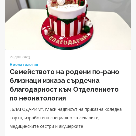
24 дек 2023
Неонатология
Семейството на родени по-рано
близнаци изказа сърдечна
благодарност към Отделението
по неонатология
„БЛАГОДАРИМ“, гласи надписът на приказна коледна
торта, изработена специално за лекарите,
медицинските сестри и акушерките