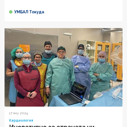
УМБАЛ Токуда
17 яну 2024
Кардиология