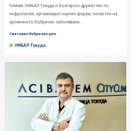
Клиник УМБАЛ Токуда и Българско дружество по
нефрология, организират научен форум, посветен на
хроничното бъбречно заболяване.
Световен бъбречен ден
УМБАЛ Токуда