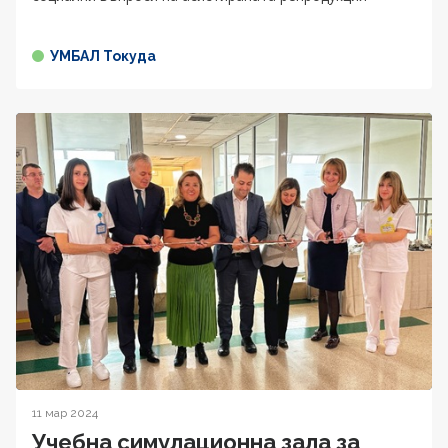
УМБАЛ Токуда
11 мар 2024
Учебна симулационна зала за