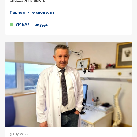
Пациентите споделят
УМБАЛ Токуда
3 яну 2024