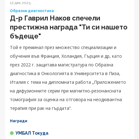
12 дек 2023
Образна диагностика
Д-р Гаврил Наков спечели
престижна награда "Ти си нашето
бъдеще"
Той е преминал през множество специализации и
обучения във Франция, Холандия, Гърция и др, като
през 2022 г. защитава магистратура по Образна
диагностика в Онкологията в Университета в Пиза,
Италия с тема на дипломната работа „Приложението
на дифузионните серии при магнитно-резонансната
томография за оценка на отговора на неодювантна
терапия при рак на гърдата“.
Награди
УМБАЛ Токуда