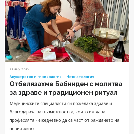
21 яну 2024
Акушерство и гинекология
Неонатология
Отбелязахме Бабинден с молитва
за здраве и традиционен ритуал
Медицинските специалисти си пожелаха здраве и
благодариха за възможността, която им дава
професията - ежедневно да са част от раждането на
новия живот