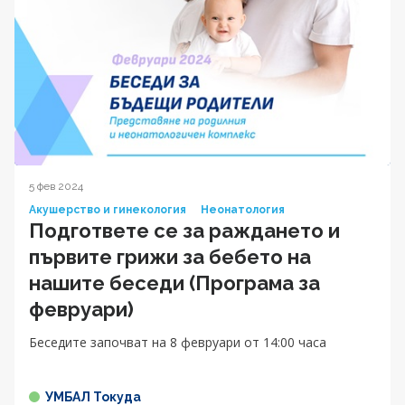
5 фев 2024
Акушерство и гинекология
Неонатология
Подгответе се за раждането и
първите грижи за бебето на
нашите беседи (Програма за
февруари)
Беседите започват на 8 февруари от 14:00 часа
УМБАЛ Токуда