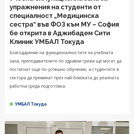
упражнения на студенти от
специалност „Медицинска
сестра“ във ФОЗ към МУ – София
бе открита в Аджибадем Сити
Клиник УМБАЛ Токуда
Благодарение на функционалностите на учебната
зала, преподавателите по здравни грижи ще могат да
постигнат още по-успешно обучение, а студентите в
секторa да преминат през най-близката до реалната
работна среда подготовка.
УМБАЛ Токуда