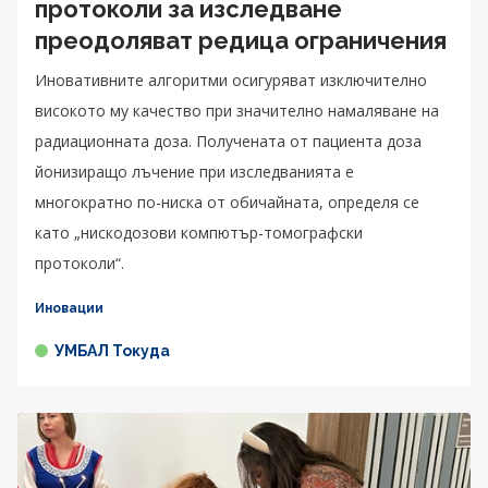
протоколи за изследване
преодоляват редица ограничения
Иновативните алгоритми осигуряват изключително
високото му качество при значително намаляване на
радиационната доза. Получената от пациента доза
йонизиращо лъчение при изследванията е
многократно по-ниска от обичайната, определя се
като „нискодозови компютър-томографски
протоколи“.
Иновации
УМБАЛ Токуда