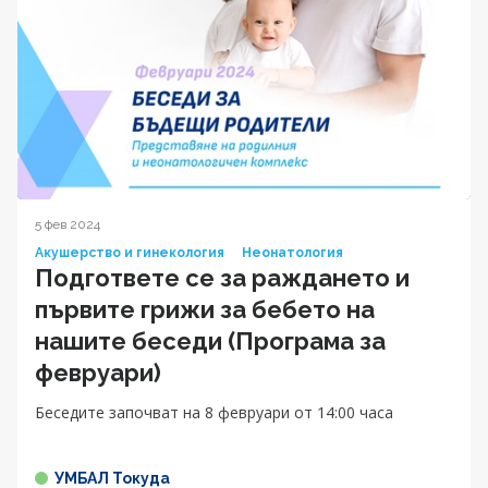
5 фев 2024
Акушерство и гинекология
Неонатология
Подгответе се за раждането и
първите грижи за бебето на
нашите беседи (Програма за
февруари)
Беседите започват на 8 февруари от 14:00 часа
УМБАЛ Токуда