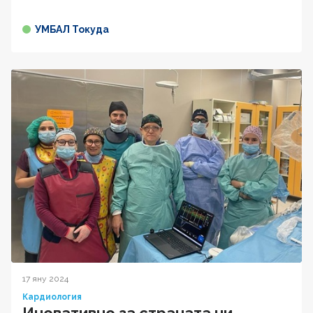
УМБАЛ Токуда
17 яну 2024
Кардиология