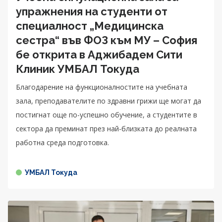
упражнения на студенти от
специалност „Медицинска
сестра“ във ФОЗ към МУ – София
бе открита в Аджибадем Сити
Клиник УМБАЛ Токуда
Благодарение на функционалностите на учебната
зала, преподавателите по здравни грижи ще могат да
постигнат още по-успешно обучение, а студентите в
секторa да преминат през най-близката до реалната
работна среда подготовка.
УМБАЛ Токуда