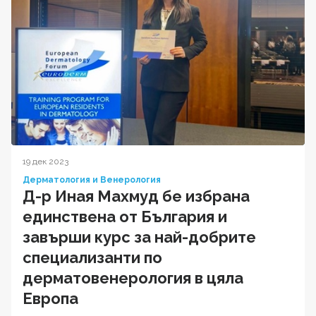
19 дек 2023
Дерматология и Венерология
Д-р Иная Махмуд бе избрана
единствена от България и
завърши курс за най-добрите
специализанти по
дерматовенерология в цяла
Европа