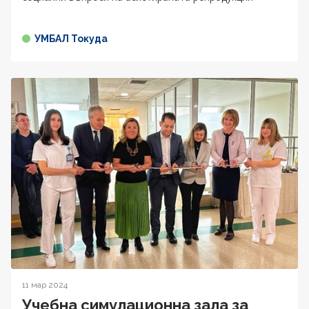
УМБАЛ Токуда
11 мар 2024
Учебна симулационна зала за