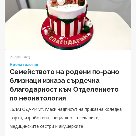
24 дек 2023
Неонатология
Семейството на родени по-рано
близнаци изказа сърдечна
благодарност към Отделението
по неонатология
„БЛАГОДАРИМ“, гласи надписът на приказна коледна
торта, изработена специално за лекарите,
медицинските сестри и акушерките