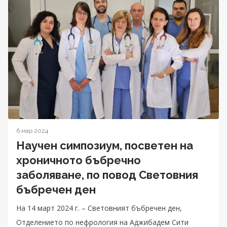
6 мар 2024
Научен симпозиум, посветен на
хроничното бъбречно
заболяване, по повод Световния
бъбречен ден
На 14 март 2024 г. – Световният бъбречен ден,
Отделението по нефрология на Аджибадем Сити