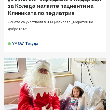
за Коледа малките пациенти на
Клиниката по педиатрия
Децата са участвали в инициативата „Маратон на
добротата“
УМБАЛ Токуда