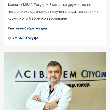
Клиник УМБАЛ Токуда и Българско дружество по
нефрология, организират научен форум, посветен на
хроничното бъбречно заболяване.
Световен бъбречен ден
УМБАЛ Токуда