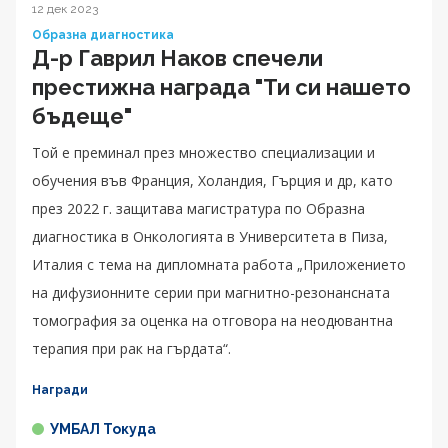
12 дек 2023
Образна диагностика
Д-р Гаврил Наков спечели
престижна награда "Ти си нашето
бъдеще"
Той е преминал през множество специализации и
обучения във Франция, Холандия, Гърция и др, като
през 2022 г. защитава магистратура по Образна
диагностика в Онкологията в Университета в Пиза,
Италия с тема на дипломната работа „Приложението
на дифузионните серии при магнитно-резонансната
томография за оценка на отговора на неодювантна
терапия при рак на гърдата“.
Награди
УМБАЛ Токуда