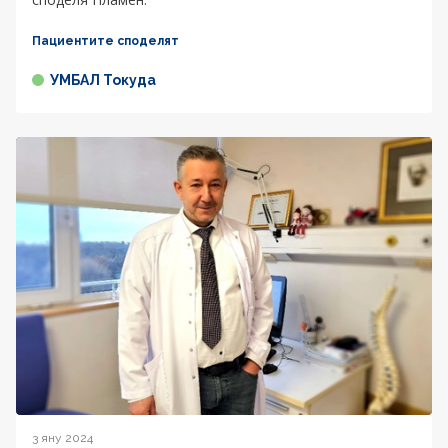
Пациентите споделят
УМБАЛ Токуда
3 яну 2024