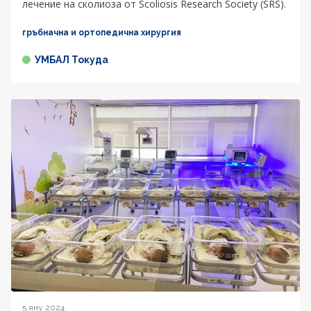
лечение на сколиоза от Scoliosis Research Society (SRS).
гръбначна и ортопедична хирургия
УМБАЛ Токуда
5 яну 2024