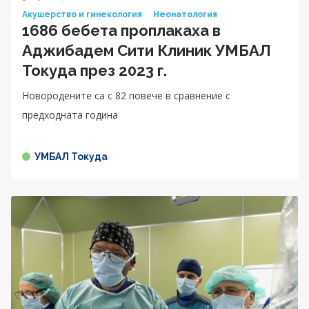
Акушерство и гинекология
Неонатология
1686 бебета проплакаха в
Аджибадем Сити Клиник УМБАЛ
Токуда през 2023 г.
Новородените са с 82 повече в сравнение с
предходната година
УМБАЛ Токуда