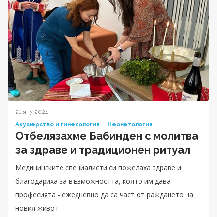
21 яну 2024
Акушерство и гинекология
Неонатология
Отбелязахме Бабинден с молитва
за здраве и традиционен ритуал
Медицинските специалисти си пожелаха здраве и
благодариха за възможността, която им дава
професията - ежедневно да са част от раждането на
новия живот