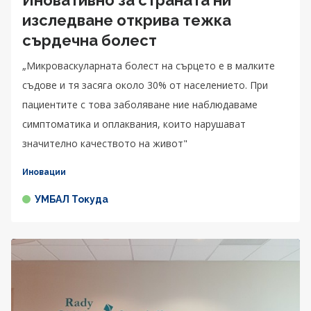
Иновативно за страната ни
изследване открива тежка
сърдечна болест
„Микроваскуларната болест на сърцето е в малките
съдове и тя засяга около 30% от населението. При
пациентите с това заболяване ние наблюдаваме
симптоматика и оплаквания, които нарушават
значително качеството на живот"
Иновации
УМБАЛ Токуда