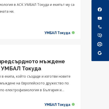
Social
диология в АСК УМБАЛ Токуда и екипът му са
ната ни.
УМБАЛ Токуда
 предсърдното мъждене
К УМБАЛ Токуда
 в екипа, който създаде и изготви новите
 мъждене на Европейското дружество по
 по електрофизиология в България и
УМБАЛ Токуда