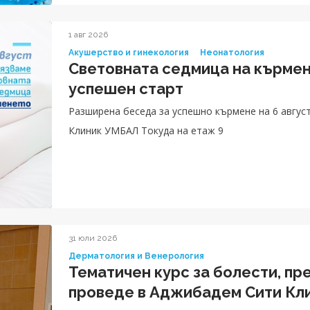
1 авг 2026
Акушерство и гинекология
Неонатология
Световната седмица на кърмен
успешен старт
Разширена беседа за успешно кърмене на 6 август
Клиник УМБАЛ Токуда на етаж 9
31 юли 2026
Дерматология и Венерология
Тематичен курс за болести, пр
проведе в Аджибадем Сити Кл