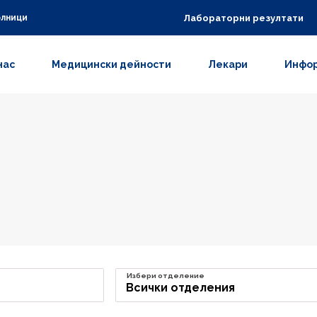
Лабораторни резултати
олници
нас
Медицински дейности
Лекари
Инфор
Избери отделение
Всички отделения