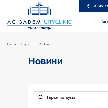
Всички б
За 
Начало
Токуда
Новини
Новини
Търси по дума