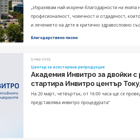
„Изразявам най-искрени благодарности на екипа 
професионалност, човечност и отдаденост, коит
и лечението на дете в критично здравословно със
Благодарствено писмо
5 мар 2025
Център за асистирана репродукция
Академия Инвитро за двойки с
стартира Инвитро център Ток
На 20 март, четвъртък, от 16:00 часа ще се пров
представлява инвитро процедурата“