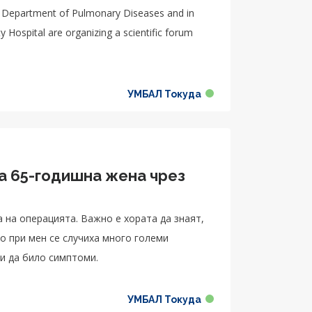
, Department of Pulmonary Diseases and in
y Hospital are organizing a scientific forum
УМБАЛ Токуда
а 65-годишна жена чрез
а на операцията. Важно е хората да знаят,
о при мен се случиха много големи
 и да било симптоми.
УМБАЛ Токуда