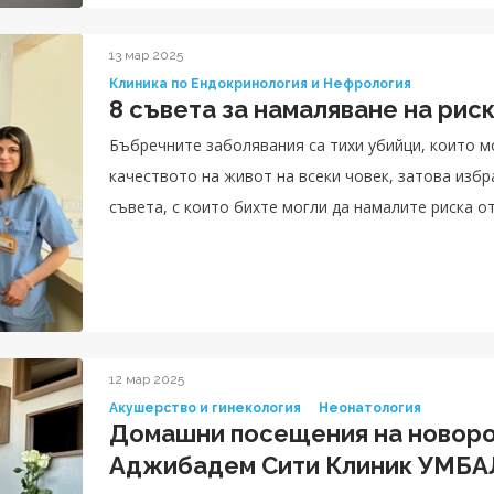
13 мар 2025
Клиника по Ендокринология и Нефрология
8 съвета за намаляване на рис
Бъбречните заболявания са тихи убийци, които м
качеството на живот на всеки човек, затова изб
съвета, с които бихте могли да намалите риска о
12 мар 2025
Акушерство и гинекология
Неонатология
Домашни посещения на новоро
Аджибадем Сити Клиник УМБА