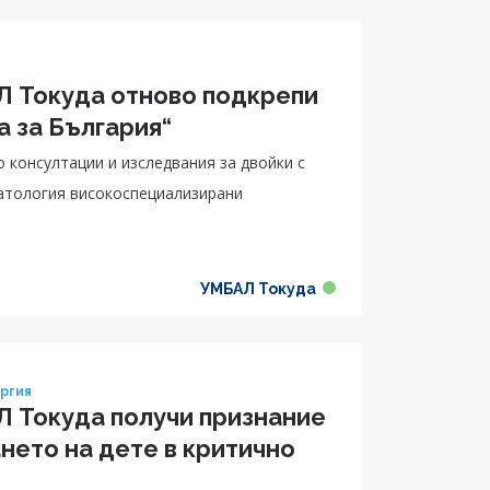
 Токуда отново подкрепи
а за България“
консултации и изследвания за двойки с
атология високоспециализирани
УМБАЛ Токуда
ургия
 Токуда получи признание
нето на дете в критично