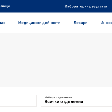
Лабораторни резултати
олници
нас
Медицински дейности
Лекари
Инфор
Избери отделение
Всички отделения