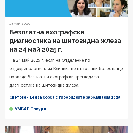
19 май 2025
Безплатна ехографска
диагностика на щитовидна жлеза
на 24 май 2025 г.
На 24 май 2025 г. екип на Отделение по
ендокринология към Клиника по вътрешни болести ще
проведе безплатни ехографски прегледи за
диагностика на щитовидна жлеза.
Световен ден за борба с тиреоидните заболявания 2025
УМБАЛ Токуда