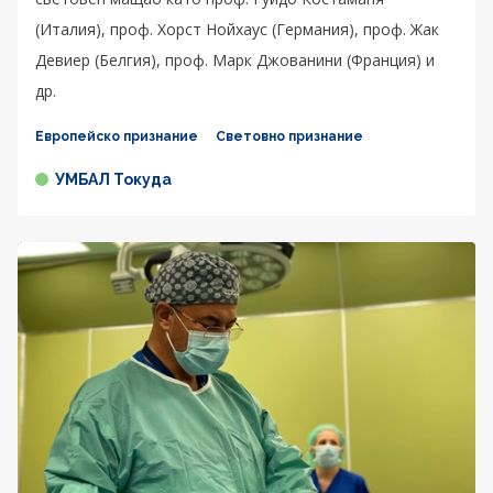
(Италия), проф. Хорст Нойхаус (Германия), проф. Жак
Девиер (Белгия), проф. Марк Джованини (Франция) и
др.
Европейско признание
Световно признание
УМБАЛ Токуда