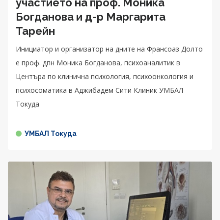
участието на проф. Моника
Богданова и д-р Маргарита
Тарейн
Инициатор и организатор на дните на Франсоаз Долто
е проф. дпн Моника Богданова, психоаналитик в
Центъра по клинична психология, психоонкология и
психосоматика в Аджибадем Сити Клиник УМБАЛ
Токуда
УМБАЛ Токуда