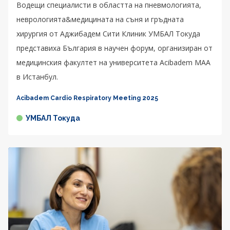
Водещи специалисти в областта на пневмологията,
неврологията&медицината на съня и гръдната
хирургия от Аджибадем Сити Клиник УМБАЛ Токуда
представиха България в научен форум, организиран от
медицинския факултет на университета Acibadem MAA
в Истанбул.
Acibadem Cardio Respiratory Meeting 2025
УМБАЛ Токуда