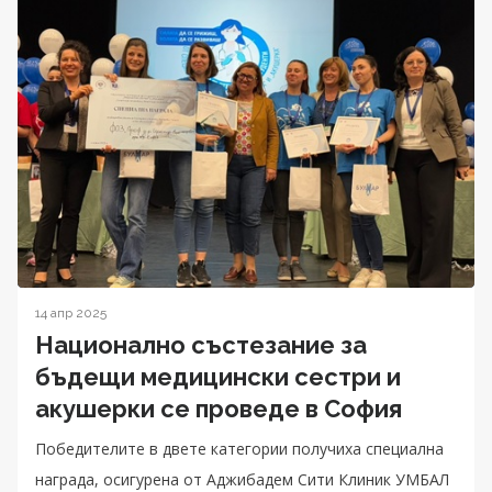
14 апр 2025
Национално състезание за
бъдещи медицински сестри и
акушерки се проведе в София
Победителите в двете категории получиха специална
награда, осигурена от Аджибадем Сити Клиник УМБАЛ