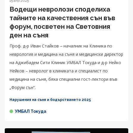
15 апр 2025
Водещи невролози споделиха
тайните на качествения сън във
форум, посветен на Световния
ден на съня
Проф. д-р Иван Стайков – началник на Клиника по
неврология и медицина на съня и медицински директор
на Аджибадем Сити Клиник УМБАЛ Токуда и д-р Нейко
Нейков – невролог в клиниката и специалист по
медицина на съня, бяха специални гост-лектори във
„Форум сън“.
Нарушения на съня и бодърстването 2025
УМБАЛ Токуда