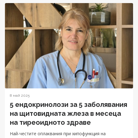
8 май 2025
5 ендокринолози за 5 заболявания
на щитовидната жлеза в месеца
на тиреоидното здраве
Най-честите оплаквания при хипофункция на