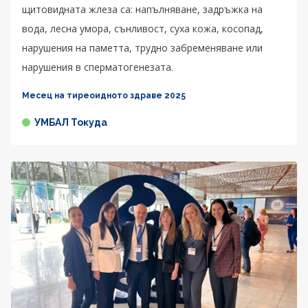
щитовидната жлеза са: напълняване, задръжка на
вода, лесна умора, сънливост, суха кожа, косопад,
нарушения на паметта, трудно забременяване или
нарушения в сперматогенезата.
Месец на тиреоидното здраве 2025
УМБАЛ Токуда