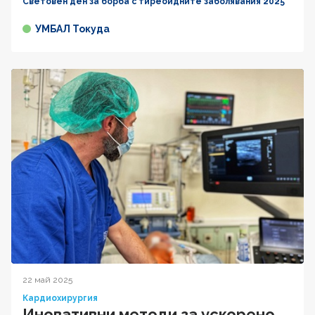
Световен ден за борба с тиреоидните заболявания 2025
УМБАЛ Токуда
22 май 2025
Кардиохирургия
Иновативни методи за ускорено