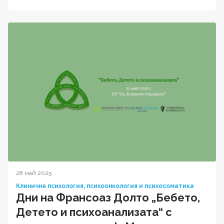
28 май 2025
Клинична психология, психоонкология и психосоматика
Дни на Франсоаз Долто „Бебето,
Детето и психоанализата“ с