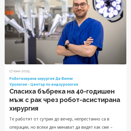
17 юни 2025
Роботизирана хирургия Да Винчи
Урология - Център по ендоурология
Спасиха бъбрека на 40-годишен
мъж с рак чрез робот-асистирана
хирургия
Те работят от сутрин до вечер, непрестанно са в
операции, но всеки ден минават да видят как сме –