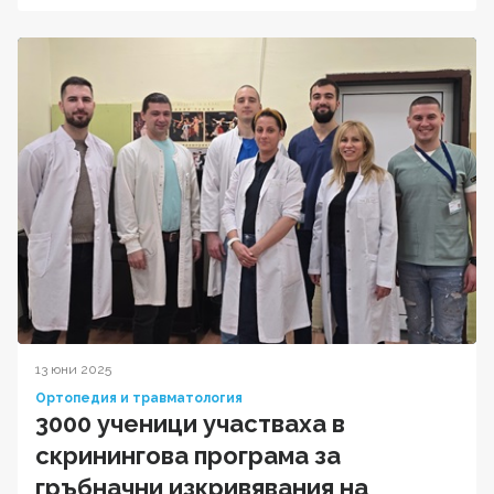
13 юни 2025
Ортопедия и травматология
3000 ученици участваха в
скринингова програма за
гръбначни изкривявания на