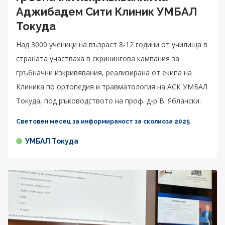
Аджибадем Сити Клиник УМБАЛ
Токуда
Над 3000 ученици на възраст 8-12 години от училища в
страната участваха в скринингова кампания за
гръбначни изкривявания, реализирана от екипа на
Клиника по ортопедия и травматология на АСК УМБАЛ
Токуда, под ръководството на проф. д-р В. Яблански.
Световен месец за информираност за сколиоза 2025
УМБАЛ Токуда