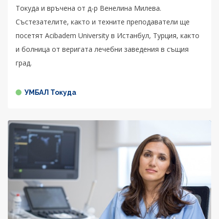
Токуда и връчена от д-р Венелина Милева.
Състезателите, както и техните преподаватели ще
посетят Acibadem University в Истанбул, Турция, както
и болница от веригата лечебни заведения в същия
град.
УМБАЛ Токуда