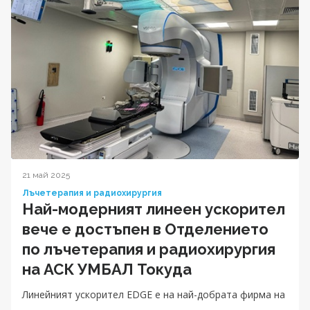
21 май 2025
Лъчетерапия и радиохирургия
Най-модерният линеен ускорител
вече е достъпен в Отделението
по лъчетерапия и радиохирургия
на АСК УМБАЛ Токуда
Линейният ускорител EDGE е на най-добрата фирма на