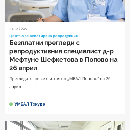
3 апр 2025
Център за асистирана репродукция
Безплатни прегледи с
репродуктивния специалист д-р
Мефтуне Шефкетова в Попово на
26 април
Прегледите ще се състоят в „МБАЛ-Попово“ на 26
април
УМБАЛ Токуда