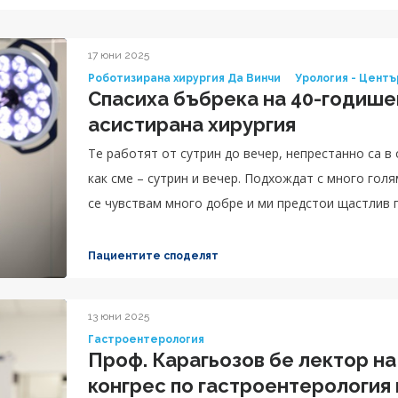
17 юни 2025
Роботизирана хирургия Да Винчи
Урология - Центъ
Спасиха бъбрека на 40-годише
асистирана хирургия
Те работят от сутрин до вечер, непрестанно са в 
как сме – сутрин и вечер. Подхождат с много гол
се чувствам много добре и ми предстои щастлив 
Пациентите споделят
13 юни 2025
Гастроентерология
Проф. Карагьозов бе лектор на
конгрес по гастроентерология 