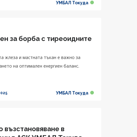
УМБАЛ Токуда
ен за борба с тиреоидните
 жлеза и мастната тъкан е важно за
ането на оптимален енергиен баланс.
УМБАЛ Токуда
2025
о възстановяване в