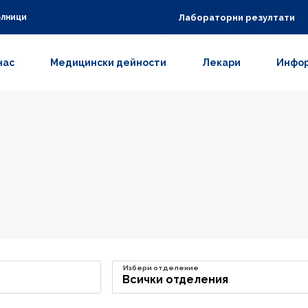
Лабораторни резултати
олници
нас
Медицински дейности
Лекари
Инфор
Избери отделение
Всички отделения