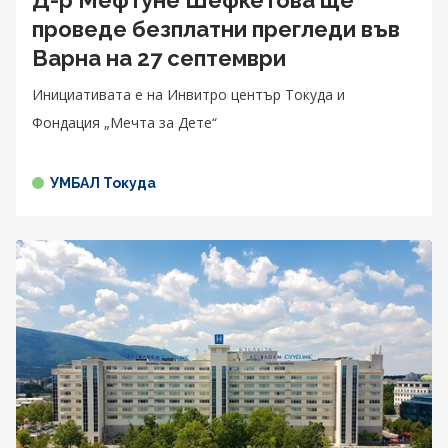
проведе безплатни прегледи във
Варна на 27 септември
Инициативата е на Инвитро център Токуда и
Фондация „Мечта за Дете“
УМБАЛ Токуда