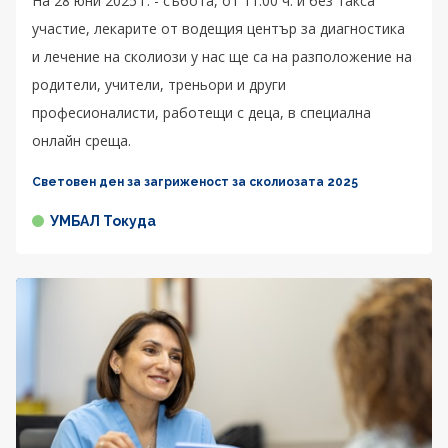
На 28 юни 2025 г. - събота, от 11:00 ч. и без такса
участие, лекарите от водещия център за диагностика
и лечение на сколиози у нас ще са на разположение на
родители, учители, треньори и други
професионалисти, работещи с деца, в специална
онлайн среща.
Световен ден за загриженост за сколиозата 2025
УМБАЛ Токуда