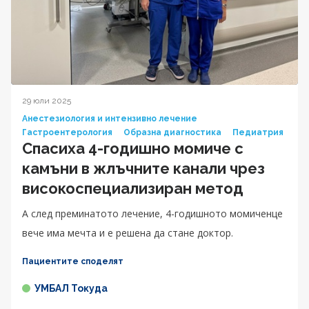
29 юли 2025
Анестезиология и интензивно лечение
Гастроентерология
Образна диагностика
Педиатрия
Спасиха 4-годишно момиче с
камъни в жлъчните канали чрез
високоспециализиран метод
А след преминатото лечение, 4-годишното момиченце
вече има мечта и е решена да стане доктор.
Пациентите споделят
УМБАЛ Токуда