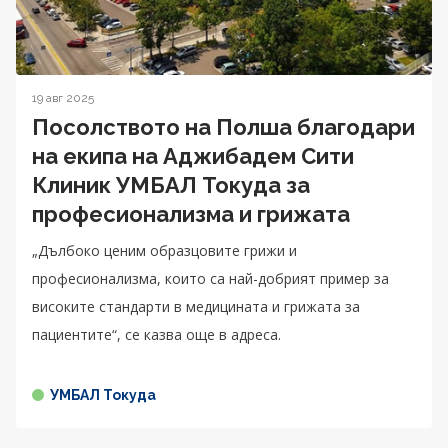
19 авг 2025
Посолството на Полша благодари
на екипа на Аджибадем Сити
Клиник УМБАЛ Токуда за
професионализма и грижата
„Дълбоко ценим образцовите грижи и
професионализма, които са най-добрият пример за
високите стандарти в медицината и грижата за
пациентите“, се казва още в адреса.
УМБАЛ Токуда