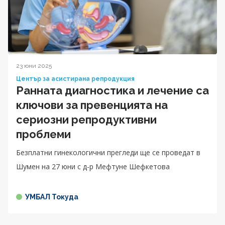
23 юни 2025
Център за асистирана репродукция
Ранната диагностика и лечение са
ключови за превенцията на
сериозни репродуктивни
проблеми
Безплатни гинекологични прегледи ще се проведат в
Шумен на 27 юни с д-р Мефтуне Шефкетова
УМБАЛ Токуда