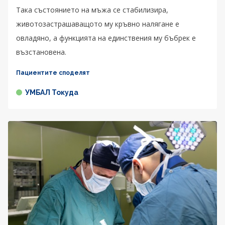
Така състоянието на мъжа се стабилизира,
животозастрашаващото му кръвно налягане е
овладяно, а функцията на единствения му бъбрек е
възстановена.
Пациентите споделят
УМБАЛ Токуда