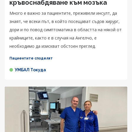
кръвоснабдяване към мозъка
Много е важно за пациентите, преживели инсулт, да
знаят, че всеки път, в който посещават съдов хирург,
дори и по повод симптоматика в областта на някой от
крайниците, както е в случая на Ангелчо, е
необходимо да изискват обстоен преглед.
Пациентите споделят
УМБАЛ Токуда