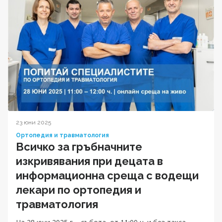
23 юни 2025
Ортопедия и травматология
Всичко за гръбначните
изкривявания при децата в
информационна среща с водещи
лекари по ортопедия и
травматология