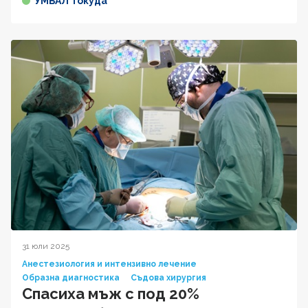
УМБАЛ Токуда
31 юли 2025
Анестезиология и интензивно лечение
Образна диагностика
Съдова хирургия
Спасиха мъж с под 20%