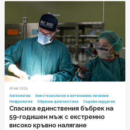
18 авг 2025
Ангиология
Анестезиология и интензивно лечение
Нефрология
Образна диагностика
Съдова хирургия
Спасиха единствения бъбрек на
59-годишен мъж с екстремно
високо кръвно налягане