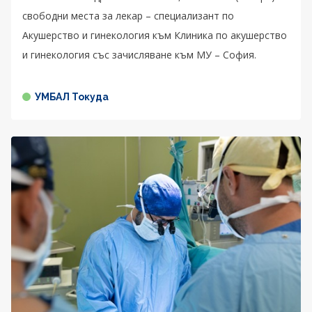
свободни места за лекар – специализант по
Акушерство и гинекология към Клиника по акушерство
и гинекология със зачисляване към МУ – София.
УМБАЛ Токуда