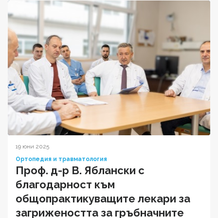
19 юни 2025
Ортопедия и травматология
Проф. д-р В. Яблански с
благодарност към
общопрактикуващите лекари за
загрижеността за гръбначните