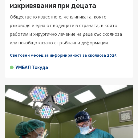
изкривявания при децата
Обществено известно е, че клиниката, която
ръководя е една от водещите в страната, в която
работим и хирургично лечение на деца със сколиоза
или по-общо казано с гръбначни деформации.
Световен месец за информираност за сколиоза 2025
УМБАЛ Токуда