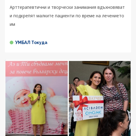
Арттерапевтични и творчески занимания вдъхновяват
и подкрепят малките пациенти по време на лечението
им
УМБАЛ Токуда