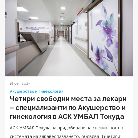
18 сеп 2025
Акушерство и гинекология
Четири свободни места за лекари
– специализанти по Акушерство и
гинекология в АСК УМБАЛ Токуда
АСК УМБАЛ Токуда за придобиване на специалност в
системата на здравеопазването, обявява 4 (четири)