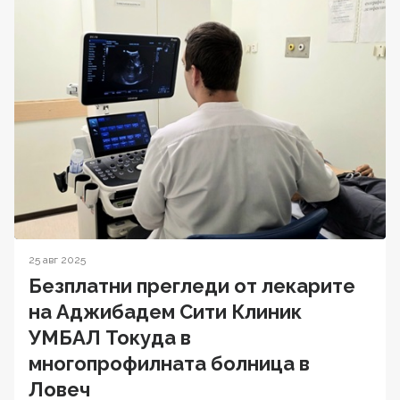
25 авг 2025
Безплатни прегледи от лекарите
на Аджибадем Сити Клиник
УМБАЛ Токуда в
многопрофилната болница в
Ловеч