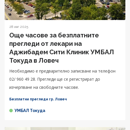
28 авг 2025
Още часове за безплатните
прегледи от лекари на
Аджибадем Сити Клиник УМБАЛ
Токуда в Ловеч
Необходимо е предварително записване на телефон
02/ 960 49 28. Прегледи ще се регистрират до
изчерпване на свободните часове.
Безплатни прегледи гр. Ловеч
УМБАЛ Токуда