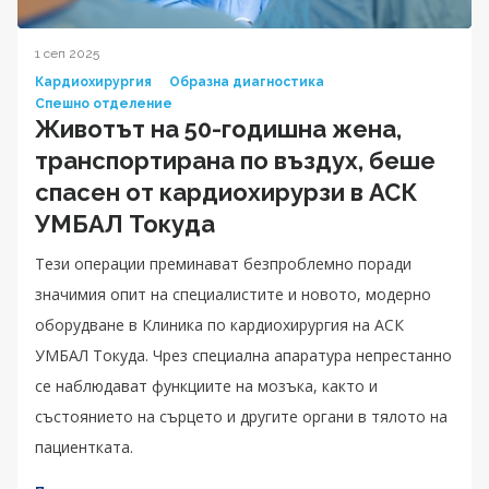
1 сеп 2025
Кардиохирургия
Образна диагностика
Спешно отделение
Животът на 50-годишна жена,
транспортирана по въздух, беше
спасен от кардиохирурзи в АСК
УМБАЛ Токуда
Тези операции преминават безпроблемно поради
значимия опит на специалистите и новото, модерно
оборудване в Клиника по кардиохирургия на АСК
УМБАЛ Токуда. Чрез специална апаратура непрестанно
се наблюдават функциите на мозъка, както и
състоянието на сърцето и другите органи в тялото на
пациентката.