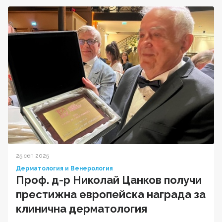
25 сеп 2025
Дерматология и Венерология
Проф. д-р Николай Цанков получи
престижна европейска награда за
клинична дерматология