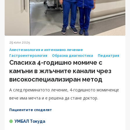
29 юли 2025
Анестезиология и интензивно лечение
Гастроентерология
Образна диагностика
Педиатрия
Спасиха 4-годишно момиче с
камъни в жлъчните канали чрез
високоспециализиран метод
А след преминатото лечение, 4-годишното момиченце
вече има мечта и е решена да стане доктор.
Пациентите споделят
УМБАЛ Токуда