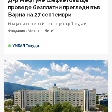
проведе безплатни прегледи във
Варна на 27 септември
Инициативата е на Инвитро център Токуда и
Фондация „Мечта за Дете“
УМБАЛ Токуда