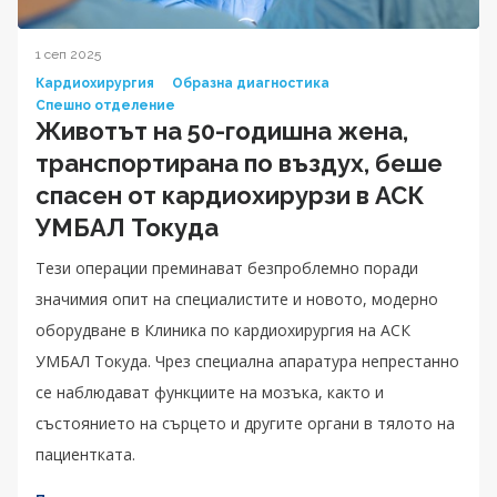
1 сеп 2025
Кардиохирургия
Образна диагностика
Спешно отделение
Животът на 50-годишна жена,
транспортирана по въздух, беше
спасен от кардиохирурзи в АСК
УМБАЛ Токуда
Тези операции преминават безпроблемно поради
значимия опит на специалистите и новото, модерно
оборудване в Клиника по кардиохирургия на АСК
УМБАЛ Токуда. Чрез специална апаратура непрестанно
се наблюдават функциите на мозъка, както и
състоянието на сърцето и другите органи в тялото на
пациентката.