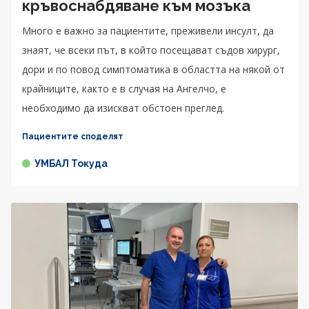
кръвоснабдяване към мозъка
Много е важно за пациентите, преживели инсулт, да
знаят, че всеки път, в който посещават съдов хирург,
дори и по повод симптоматика в областта на някой от
крайниците, както е в случая на Ангелчо, е
необходимо да изискват обстоен преглед.
Пациентите споделят
УМБАЛ Токуда