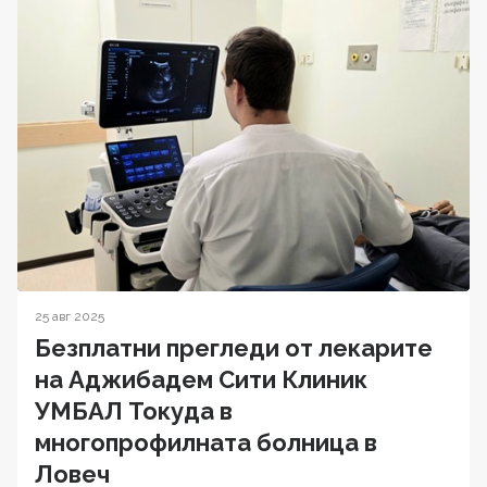
25 авг 2025
Безплатни прегледи от лекарите
на Аджибадем Сити Клиник
УМБАЛ Токуда в
многопрофилната болница в
Ловеч