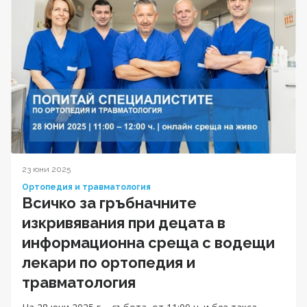
23 юни 2025
Ортопедия и травматология
Всичко за гръбначните
изкривявания при децата в
информационна среща с водещи
лекари по ортопедия и
травматология