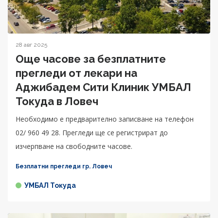
28 авг 2025
Още часове за безплатните
прегледи от лекари на
Аджибадем Сити Клиник УМБАЛ
Токуда в Ловеч
Необходимо е предварително записване на телефон
02/ 960 49 28. Прегледи ще се регистрират до
изчерпване на свободните часове.
Безплатни прегледи гр. Ловеч
УМБАЛ Токуда