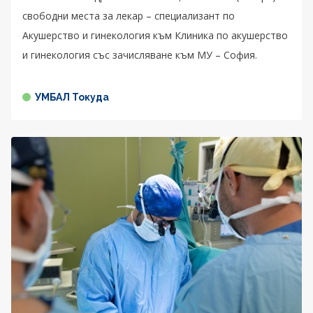
свободни места за лекар – специализант по
Акушерство и гинекология към Клиника по акушерство
и гинекология със зачисляване към МУ – София.
УМБАЛ Токуда