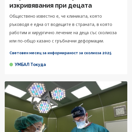
изкривявания при децата
Обществено известно е, че клиниката, която
ръководя е една от водещите в страната, в която
работим и хирургично лечение на деца със сколиоза
или по-общо казано с гръбначни деформации.
Световен месец за информираност за сколиоза 2025
УМБАЛ Токуда