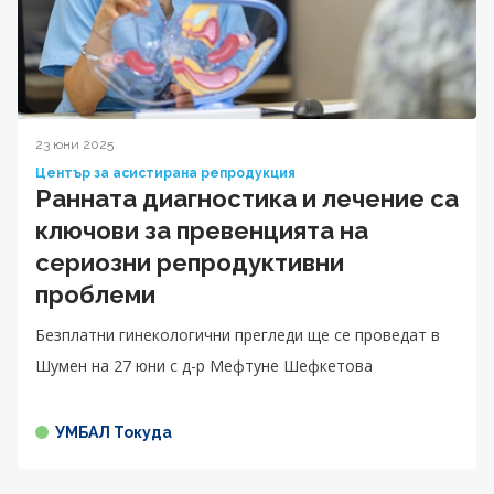
23 юни 2025
Център за асистирана репродукция
Ранната диагностика и лечение са
ключови за превенцията на
сериозни репродуктивни
проблеми
Безплатни гинекологични прегледи ще се проведат в
Шумен на 27 юни с д-р Мефтуне Шефкетова
УМБАЛ Токуда