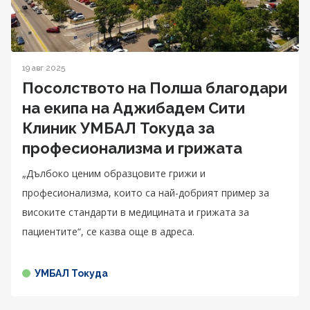
19 авг 2025
Посолството на Полша благодари
на екипа на Аджибадем Сити
Клиник УМБАЛ Токуда за
професионализма и грижата
„Дълбоко ценим образцовите грижи и
професионализма, които са най-добрият пример за
високите стандарти в медицината и грижата за
пациентите“, се казва още в адреса.
УМБАЛ Токуда