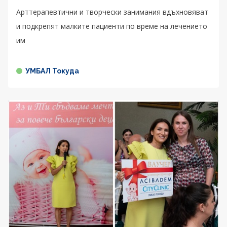
Арттерапевтични и творчески занимания вдъхновяват
и подкрепят малките пациенти по време на лечението
им
УМБАЛ Токуда