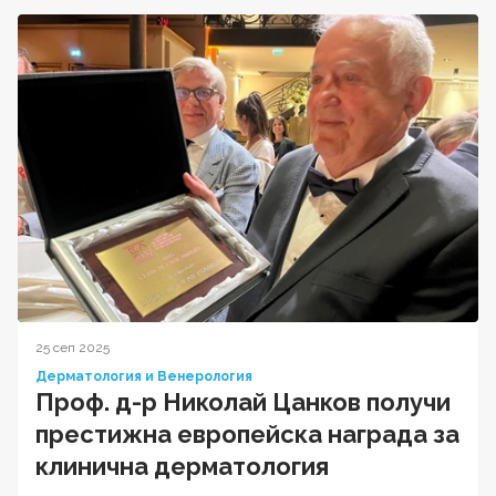
25 сеп 2025
Дерматология и Венерология
Проф. д-р Николай Цанков получи
престижна европейска награда за
клинична дерматология