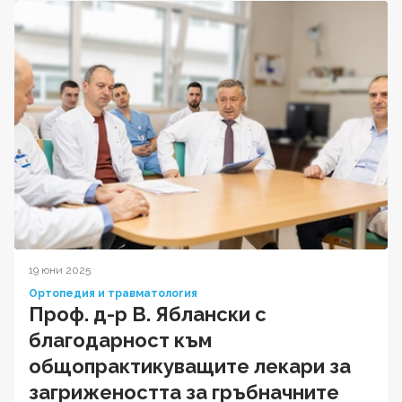
19 юни 2025
Ортопедия и травматология
Проф. д-р В. Яблански с
благодарност към
общопрактикуващите лекари за
загрижеността за гръбначните