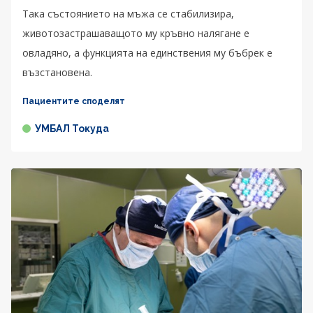
Така състоянието на мъжа се стабилизира,
животозастрашаващото му кръвно налягане е
овладяно, а функцията на единствения му бъбрек е
възстановена.
Пациентите споделят
УМБАЛ Токуда