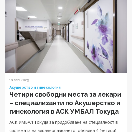
18 сеп 2025
Акушерство и гинекология
Четири свободни места за лекари
– специализанти по Акушерство и
гинекология в АСК УМБАЛ Токуда
АСК УМБАЛ Токуда за придобиване на специалност в
системата на здравеопазването, обявява 4 (четири)