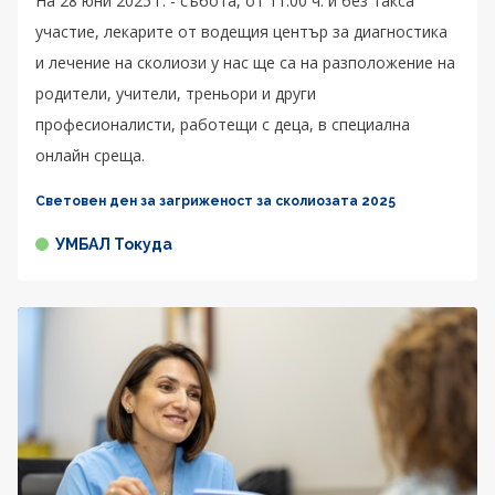
На 28 юни 2025 г. - събота, от 11:00 ч. и без такса
участие, лекарите от водещия център за диагностика
и лечение на сколиози у нас ще са на разположение на
родители, учители, треньори и други
професионалисти, работещи с деца, в специална
онлайн среща.
Световен ден за загриженост за сколиозата 2025
УМБАЛ Токуда