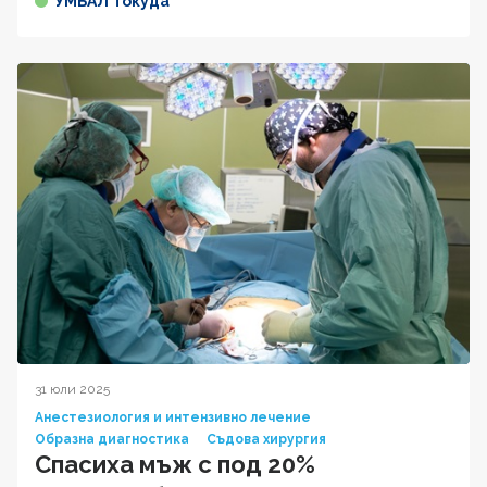
УМБАЛ Токуда
31 юли 2025
Анестезиология и интензивно лечение
Образна диагностика
Съдова хирургия
Спасиха мъж с под 20%