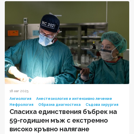
18 авг 2025
Ангиология
Анестезиология и интензивно лечение
Нефрология
Образна диагностика
Съдова хирургия
Спасиха единствения бъбрек на
59-годишен мъж с екстремно
високо кръвно налягане