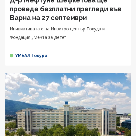
проведе безплатни прегледи във
Варна на 27 септември
Инициативата е на Инвитро център Токуда и
Фондация „Мечта за Дете“
УМБАЛ Токуда