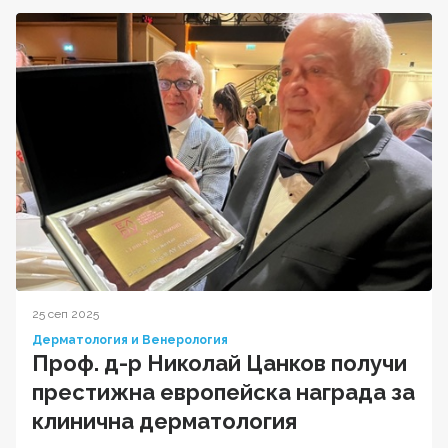
25 сеп 2025
Дерматология и Венерология
Проф. д-р Николай Цанков получи
престижна европейска награда за
клинична дерматология