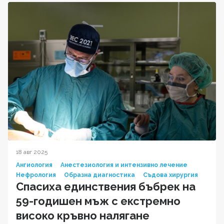
18 авг 2025
Ангиология
Анестезиология и интензивно лечение
Нефрология
Образна диагностика
Съдова хирургия
Спасиха единствения бъбрек на
59-годишен мъж с екстремно
високо кръвно налягане