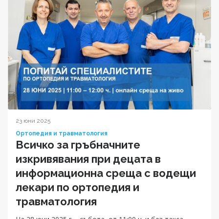
23 юни 2025
Ортопедия и травматология
Всичко за гръбначните
изкривявания при децата в
информационна среща с водещи
лекари по ортопедия и
травматология