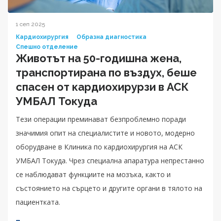
1 сеп 2025
Кардиохирургия
Образна диагностика
Спешно отделение
Животът на 50-годишна жена,
транспортирана по въздух, беше
спасен от кардиохирурзи в АСК
УМБАЛ Токуда
Тези операции преминават безпроблемно поради
значимия опит на специалистите и новото, модерно
оборудване в Клиника по кардиохирургия на АСК
УМБАЛ Токуда. Чрез специална апаратура непрестанно
се наблюдават функциите на мозъка, както и
състоянието на сърцето и другите органи в тялото на
пациентката.