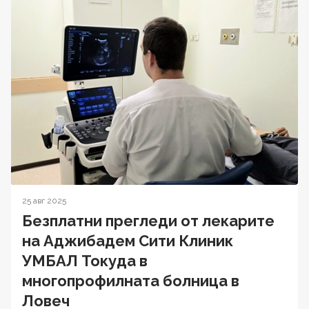
25 авг 2025
Безплатни прегледи от лекарите
на Аджибадем Сити Клиник
УМБАЛ Токуда в
многопрофилната болница в
Ловеч