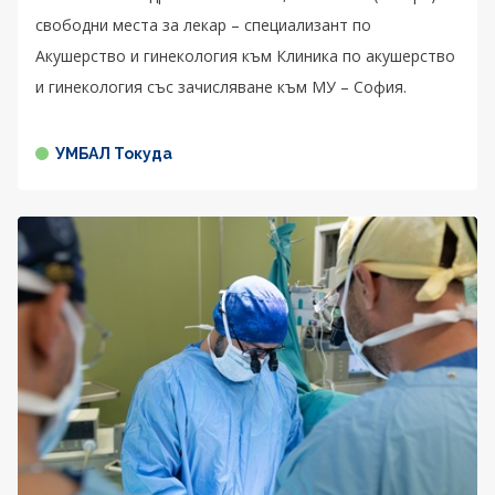
свободни места за лекар – специализант по
Акушерство и гинекология към Клиника по акушерство
и гинекология със зачисляване към МУ – София.
УМБАЛ Токуда