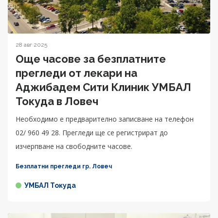
28 авг 2025
Още часове за безплатните
прегледи от лекари на
Аджибадем Сити Клиник УМБАЛ
Токуда в Ловеч
Необходимо е предварително записване на телефон
02/ 960 49 28. Прегледи ще се регистрират до
изчерпване на свободните часове.
Безплатни прегледи гр. Ловеч
УМБАЛ Токуда