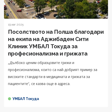
19 авг 2025
Посолството на Полша благодари
на екипа на Аджибадем Сити
Клиник УМБАЛ Токуда за
професионализма и грижата
„Дълбоко ценим образцовите грижи и
професионализма, които са най-добрият пример за
високите стандарти в медицината и грижата за
пациентите“, се казва още в адреса.
УМБАЛ Токуда