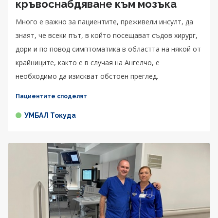
кръвоснабдяване към мозъка
Много е важно за пациентите, преживели инсулт, да
знаят, че всеки път, в който посещават съдов хирург,
дори и по повод симптоматика в областта на някой от
крайниците, както е в случая на Ангелчо, е
необходимо да изискват обстоен преглед.
Пациентите споделят
УМБАЛ Токуда