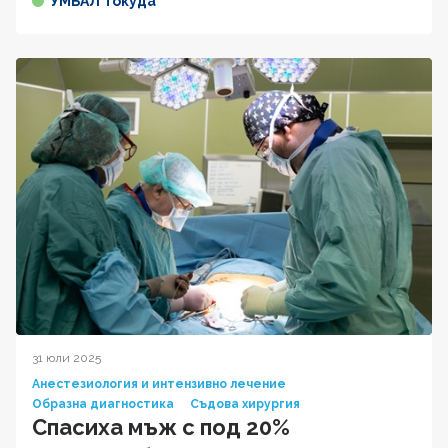
УМБАЛ Токуда
31 юли 2025
Анестезиология и интензивно лечение
Образна диагностика
Съдова хирургия
Спасиха мъж с под 20%