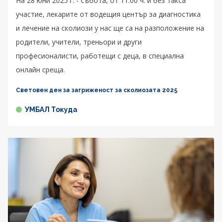
На 28 юни 2025 г. - събота, от 11:00 ч. и без такса
участие, лекарите от водещия център за диагностика
и лечение на сколиози у нас ще са на разположение на
родители, учители, треньори и други
професионалисти, работещи с деца, в специална
онлайн среща.
Световен ден за загриженост за сколиозата 2025
УМБАЛ Токуда