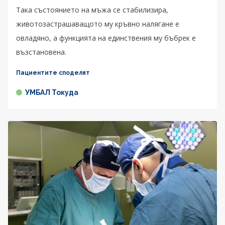
Така състоянието на мъжа се стабилизира,
животозастрашаващото му кръвно налягане е
овладяно, а функцията на единствения му бъбрек е
възстановена.
Пациентите споделят
УМБАЛ Токуда