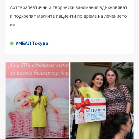
Арттерапевтични и творчески занимания вдъхновяват
и подкрепят малките пациенти по време на лечението
им
УМБАЛ Токуда