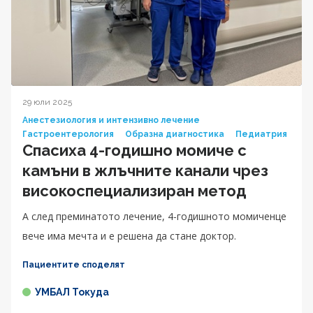
29 юли 2025
Анестезиология и интензивно лечение
Гастроентерология
Образна диагностика
Педиатрия
Спасиха 4-годишно момиче с
камъни в жлъчните канали чрез
високоспециализиран метод
А след преминатото лечение, 4-годишното момиченце
вече има мечта и е решена да стане доктор.
Пациентите споделят
УМБАЛ Токуда