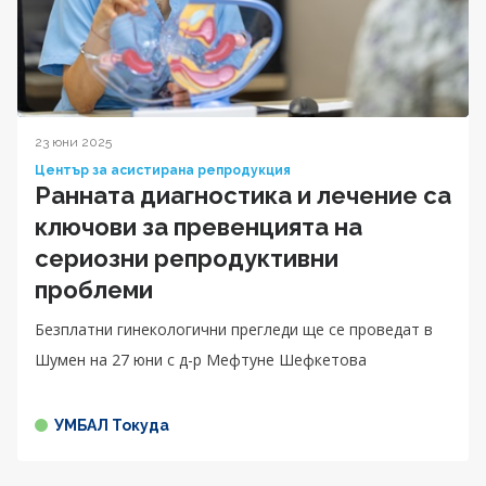
23 юни 2025
Център за асистирана репродукция
Ранната диагностика и лечение са
ключови за превенцията на
сериозни репродуктивни
проблеми
Безплатни гинекологични прегледи ще се проведат в
Шумен на 27 юни с д-р Мефтуне Шефкетова
УМБАЛ Токуда