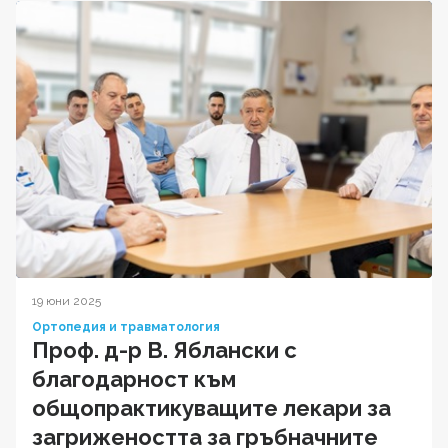
19 юни 2025
Ортопедия и травматология
Проф. д-р В. Яблански с
благодарност към
общопрактикуващите лекари за
загрижеността за гръбначните