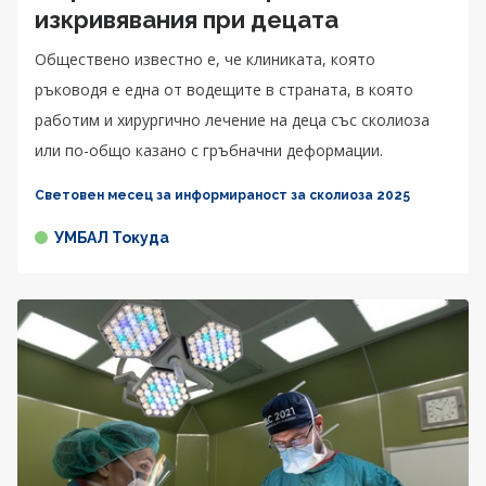
изкривявания при децата
Обществено известно е, че клиниката, която
ръководя е една от водещите в страната, в която
работим и хирургично лечение на деца със сколиоза
или по-общо казано с гръбначни деформации.
Световен месец за информираност за сколиоза 2025
УМБАЛ Токуда