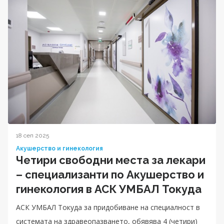
18 сеп 2025
Акушерство и гинекология
Четири свободни места за лекари
– специализанти по Акушерство и
гинекология в АСК УМБАЛ Токуда
АСК УМБАЛ Токуда за придобиване на специалност в
системата на здравеопазването, обявява 4 (четири)