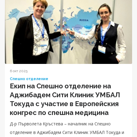
6 окт 2025
Спешно отделение
Екип на Спешно отделение на
Аджибадем Сити Клиник УМБАЛ
Токуда с участие в Европейския
конгрес по спешна медицина
Д-р Първолета Кръстева – началник на Спешно
отделение в Аджибадем Сити Клиник УМБАЛ Токуда и