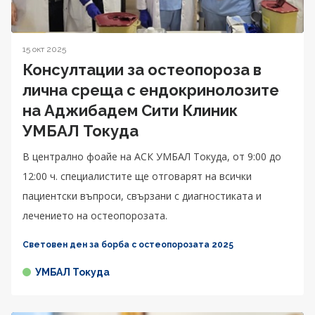
15 окт 2025
Консултации за остеопороза в
лична среща с ендокринолозите
на Аджибадем Сити Клиник
УМБАЛ Токуда
В централно фоайе на АСК УМБАЛ Токуда, от 9:00 до
12:00 ч. специалистите ще отговарят на всички
пациентски въпроси, свързани с диагностиката и
лечението на остеопорозата.
Световен ден за борба с остеопорозата 2025
УМБАЛ Токуда