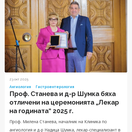
23 окт 2025
Ангиология
Гастроентерология
Проф. Станева и д-р Шумка бяха
отличени на церемонията „Лекар
на годината“ 2025 г.
Проф. Милена Станева, началник на Клиника по
ангиология и д-р Надица Шумка, лекар-специализант в