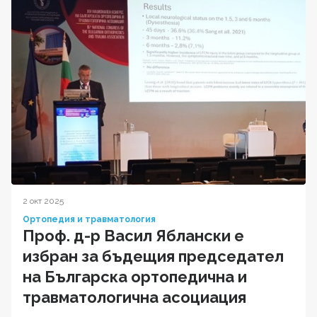
2 окт 2025
Ортопедия и травматология
Проф. д-р Васил Яблански е
избран за бъдещия председател
на Българска ортопедична и
травматологична асоциация