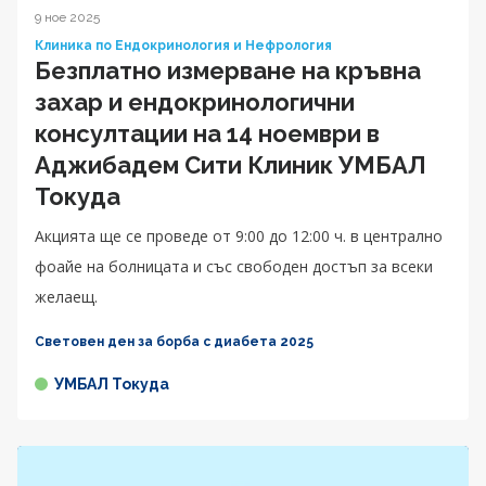
9 ное 2025
Клиника по Ендокринология и Нефрология
Безплатно измерване на кръвна
захар и ендокринологични
консултации на 14 ноември в
Аджибадем Сити Клиник УМБАЛ
Токуда
Акцията ще се проведе от 9:00 до 12:00 ч. в централно
фоайе на болницата и със свободен достъп за всеки
желаещ.
Световен ден за борба с диабета 2025
УМБАЛ Токуда