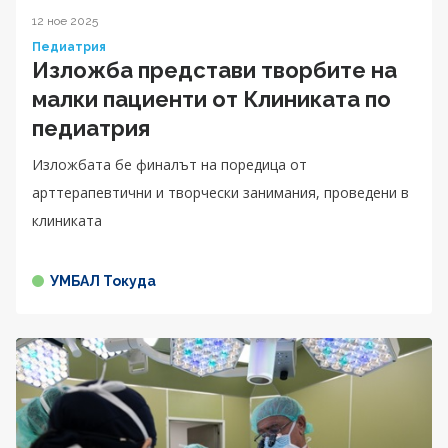
12 ное 2025
Педиатрия
Изложба представи творбите на
малки пациенти от Клиниката по
педиатрия
Изложбата бе финалът на поредица от
арттерапевтични и творчески занимания, проведени в
клиниката
УМБАЛ Токуда