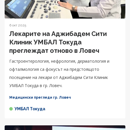
6 окт 2025
Лекарите на Аджибадем Сити
Клиник УМБАЛ Токуда
преглеждат отново в Ловеч
Гастроентерология, нефрология, дерматология и
офталмология са фокусът на предстоящото
посещение на лекари от Аджибадем Сити Клиник
УМБАЛ Токуда в гр. Ловеч.
Медицински прегледи гр. Ловеч
УМБАЛ Токуда