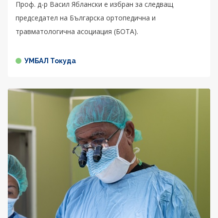
Проф. д-р Васил Яблански е избран за следващ
председател на Българска ортопедична и
травматологична асоциация (БОТА).
УМБАЛ Токуда