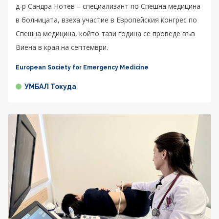
д-р Сандра Нотев – специализант по Спешна медицина
в болницата, взеха участие в Европейския конгрес по
Спешна медицина, който тази година се проведе във
Виена в края на септември.
European Society for Emergency Medicine
УМБАЛ Токуда