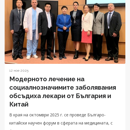
12 ное 2025
Модерното лечение на
социалнозначимите заболявания
обсъдиха лекари от България и
Китай
В края на октомври 2025 г. се проведе Българо-
китайски научен форум в сферата на медицината, с