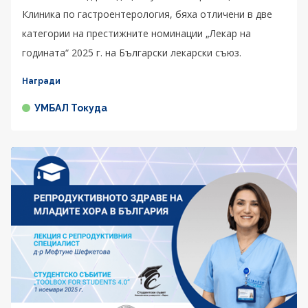
Клиника по гастроентерология, бяха отличени в две
категории на престижните номинации „Лекар на
годината“ 2025 г. на Български лекарски съюз.
Награди
УМБАЛ Токуда