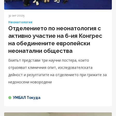
31 окт 2025
Неонатология
Отделението по неонатология с
активно участие на 6-ия Конгрес
на обединените европейски
неонатални общества
Екипът представи три научни постера, които
отразяват клиничния опит, изследователската
дейност и резултатите на отделението при грижите за
недоносени новородени
УМБАЛ Токуда