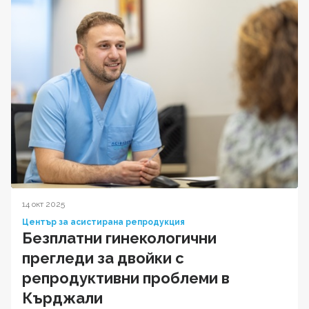
14 окт 2025
Център за асистирана репродукция
Безплатни гинекологични
прегледи за двойки с
репродуктивни проблеми в
Кърджали