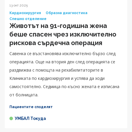
13 окт 2025
Кардиохирургия
Образна диагностика
Спешно отделение
Животът на 91-годишна жена
беше спасен чрез изключително
рискова сърдечна операция
Савенка се възстановява изключително бързо след
операцията. Още на втория ден след операцията се
раздвижва с помощта на рехабилитаторите в
Клиниката по кардиохирургия и успява да ходи
самостоятелно. Седмица по-късно жената е изписана
от болницата.
Пациентите споделят
УМБАЛ Токуда