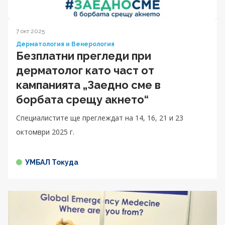
7 окт 2025
Дерматология и Венерология
Безплатни прегледи при
дерматолог като част от
кампанията „Заедно сме в
борбата срещу акнето“
Специалистите ще преглеждат на 14, 16, 21 и 23
октомври 2025 г.
УМБАЛ Токуда