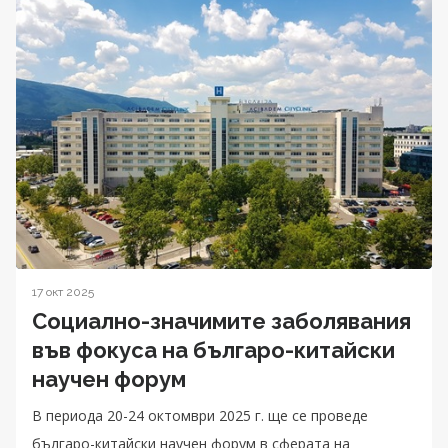
17 окт 2025
Социално-значимите заболявания
във фокуса на българо-китайски
научен форум
В периода 20-24 октомври 2025 г. ще се проведе
българо-китайски научен форум в сферата на