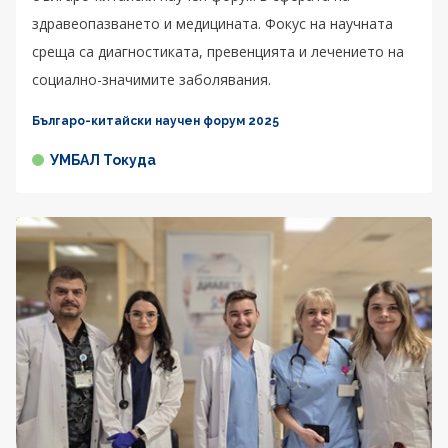
здравеопазването и медицината. Фокус на научната
среща са диагностиката, превенцията и лечението на
социално-значимите заболявания.
Българо-китайски научен форум 2025
УМБАЛ Токуда