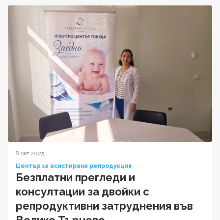
8 окт 2025
Център за асистирана репродукция
Безплатни прегледи и
консултации за двойки с
репродуктивни затруднения във
Велико Търново