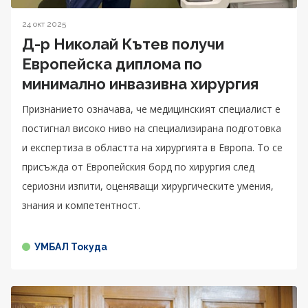
24 окт 2025
Д-р Николай Кътев получи
Европейска диплома по
минимално инвазивна хирургия
Признанието означава, че медицинският специалист е
постигнал високо ниво на специализирана подготовка
и експертиза в областта на хирургията в Европа. То се
присъжда от Европейския борд по хирургия след
сериозни изпити, оценяващи хирургическите умения,
знания и компетентност.
УМБАЛ Токуда