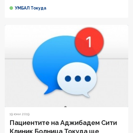
УМБАЛ Токуда
19 юни 2019
Пациентите на Аджибадем Сити
Клиник Болница Токуда ще