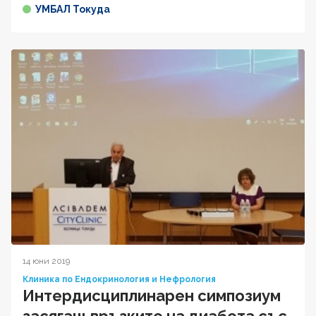
УМБАЛ Токуда
14 юни 2019
Клиника по Ендокринология и Нефрология
Интердисциплинарен симпозиум