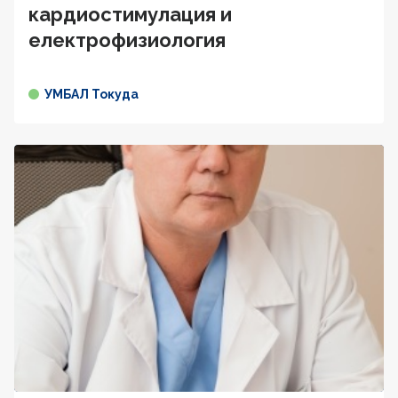
кардиостимулация и
електрофизиология
УМБАЛ Токуда