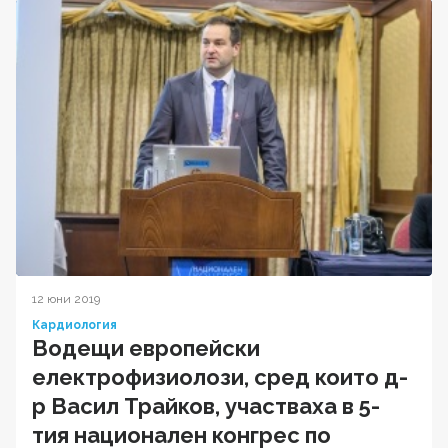
12 юни 2019
Кардиология
Водещи европейски
електрофизиолози, сред които д-
р Васил Трайков, участваха в 5-
тия национален конгрес по