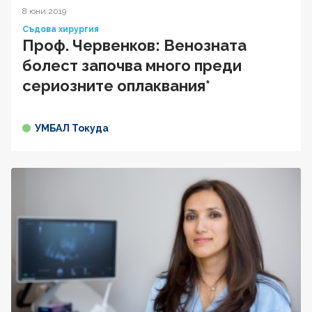
8 юни 2019
Съдова хирургия
Проф. Червенков: Венозната
болест започва много преди
сериозните оплаквания*
УМБАЛ Токуда