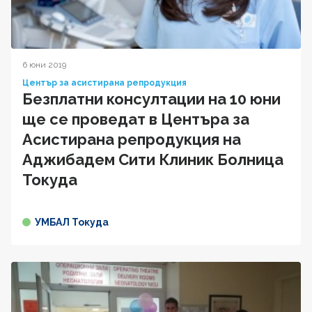
6 юни 2019
Център за асистирана репродукция
Безплатни консултации на 10 юни
ще се проведат в Центъра за
Асистирана репродукция на
Аджибадем Сити Клиник Болница
Токуда
УМБАЛ Токуда