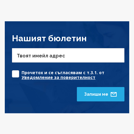
Нашият бюлетин
Твоят имейл адрес
Прочетох и се съгласявам с т.3.1. от
Уведомление за поверителност
Запиши ме