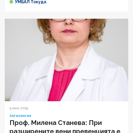
УМБАЛ Токуда
5 юни 2019
Ангиология
Проф. Милена Станева: При
разширените вени превенцията е