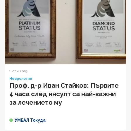
1 юли 2019
Неврология
Проф. д-р Иван Стайков: Първите
4 часа след инсулт са най-важни
за лечението му
УМБАЛ Токуда