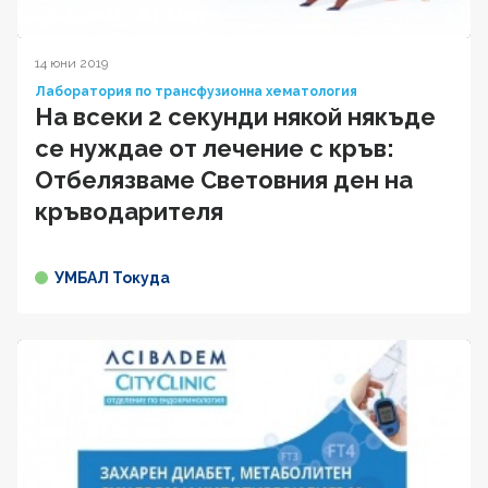
14 юни 2019
Лаборатория по трансфузионна хематология
На всеки 2 секунди някой някъде
се нуждае от лечение с кръв:
Отбелязваме Световния ден на
кръводарителя
УМБАЛ Токуда