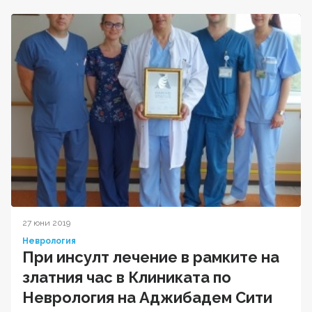
27 юни 2019
Неврология
При инсулт лечение в рамките на
златния час в Клиниката по
Неврология на Аджибадем Сити