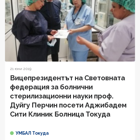
21 юни 2019
Вицепрезидентът на Световната
федерация за болнични
стерилизационни науки проф.
Дуйгу Перчин посети Аджибадем
Сити Клиник Болница Токуда
УМБАЛ Токуда