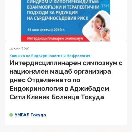
14 юни 2019
Клиника по Ендокринология и Нефрология
Интердисциплинарен симпозиум с
национален мащаб организира
днес Отделението по
Ендокринология в Аджибадем
Сити Клиник Болница Токуда
УМБАЛ Токуда