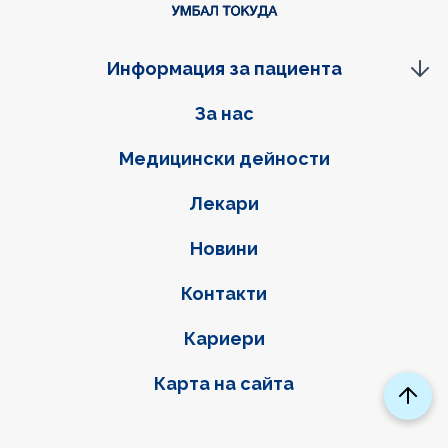
Информация за пациента
Фуутер навигация
За нас
Медицински дейности
Лекари
Новини
Контакти
Кариери
Карта на сайта