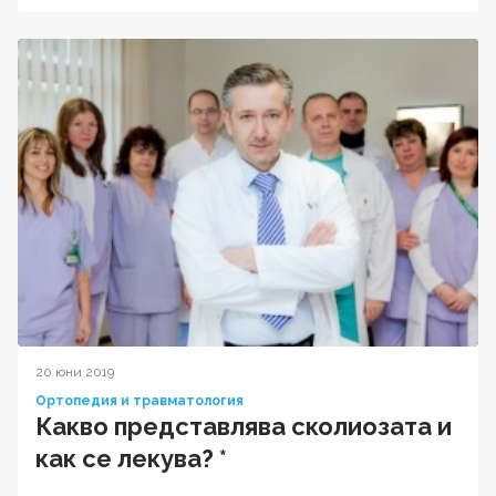
20 юни 2019
Ортопедия и травматология
Какво представлява сколиозата и
как се лекува? *