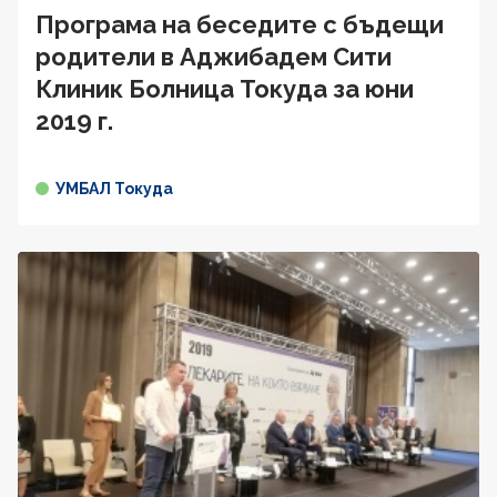
Програма на беседите с бъдещи
родители в Аджибадем Сити
Клиник Болница Токуда за юни
2019 г.
УМБАЛ Токуда