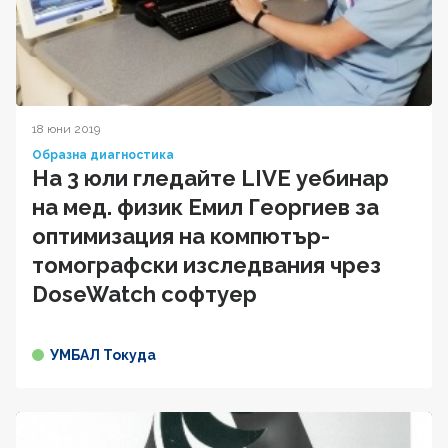
18 юни 2019
Образна диагностика
На 3 юли гледайте LIVE уебинар
на мед. физик Емил Георгиев за
оптимизация на компютър-
томографски изследвания чрез
DoseWatch софтуер
УМБАЛ Токуда