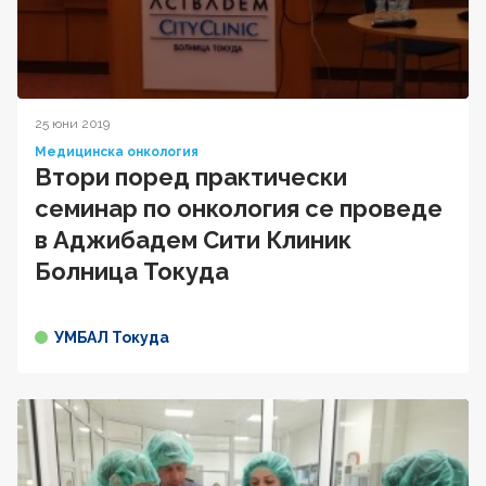
25 юни 2019
Медицинска онкология
Втори поред практически
семинар по онкология се проведе
в Аджибадем Сити Клиник
Болница Токуда
УМБАЛ Токуда