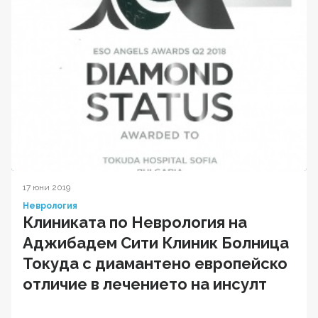
17 юни 2019
Неврология
Клиниката по Неврология на
Аджибадем Сити Клиник Болница
Токуда с диамантено европейско
отличие в лечението на инсулт