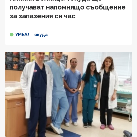
получават напомнящо съобщение
за запазения си час
УМБАЛ Токуда