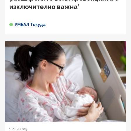
изключително важна*
УМБАЛ Токуда
1 юни 2019