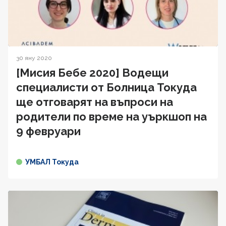
30 яну 2020
[Мисия Бебе 2020] Водещи
специалисти от Болница Токуда
ще отговарят на въпроси на
родители по време на уъркшоп на
9 февруари
УМБАЛ Токуда