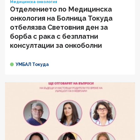
Медицинска онкология
Отделението по Медицинска
онкология на Болница Токуда
отбелязва Световния ден за
борба с рака с безплатни
консултации за онкоболни
УМБАЛ Токуда