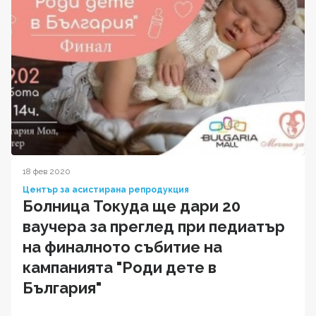
18 фев 2020
Център за асистирана репродукция
Болница Токуда ще дари 20
ваучера за преглед при педиатър
на финалното събитие на
кампанията "Роди дете в
България"