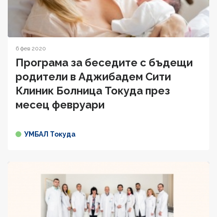
6 фев 2020
Програма за беседите с бъдещи
родители в Аджибадем Сити
Клиник Болница Токуда през
месец февруари
УМБАЛ Токуда