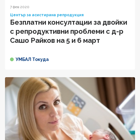
7 фев 2020
Център за асистирана репродукция
Безплатни консултации за двойки
с репродуктивни проблеми с д-р
Сашо Райков на 5 и 6 март
УМБАЛ Токуда