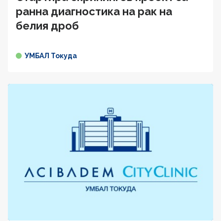
ранна диагностика на рак на
белия дроб
УМБАЛ Токуда