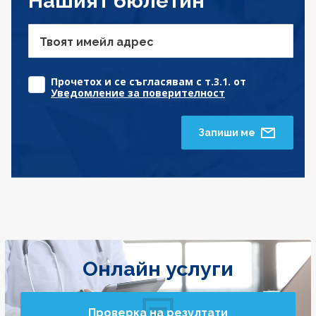
Нашият бюлетин
Твоят имейл адрес
Прочетох и се съгласявам с т.3.1. от
Уведомление за поверителност
Запиши ме
Онлайн услуги
Проверка на резултати