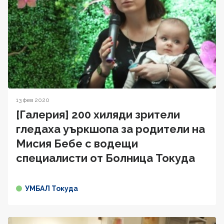
13 фев 2020
[Галерия] 200 хиляди зрители
гледаха уъркшопа за родители на
Мисия Бебе с водещи
специалисти от Болница Токуда
УМБАЛ Токуда