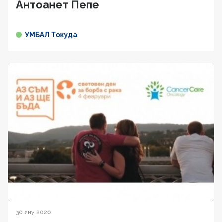
Антоанет Пепе
УМБАЛ Токуда
30 яну 2020