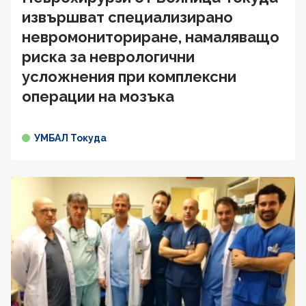
извършват специализирано
невромониториране, намаляващо
риска за неврологични
усложнения при комплексни
операции на мозъка
УМБАЛ Токуда