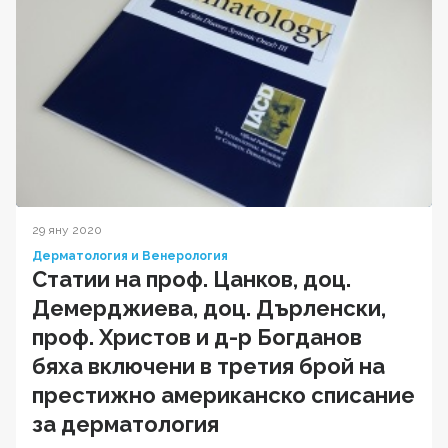
29 яну 2020
Дерматология и Венерология
Статии на проф. Цанков, доц.
Демерджиева, доц. Дърленски,
проф. Христов и д-р Богданов
бяха включени в третия брой на
престижно американско списание
за дерматология