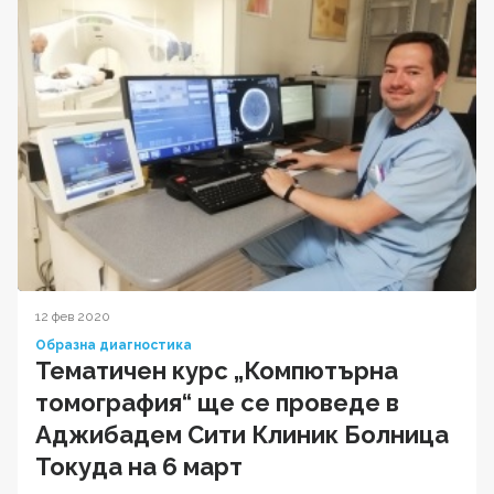
12 фев 2020
Образна диагностика
Тематичен курс „Компютърна
томография“ ще се проведе в
Аджибадем Сити Клиник Болница
Токуда на 6 март