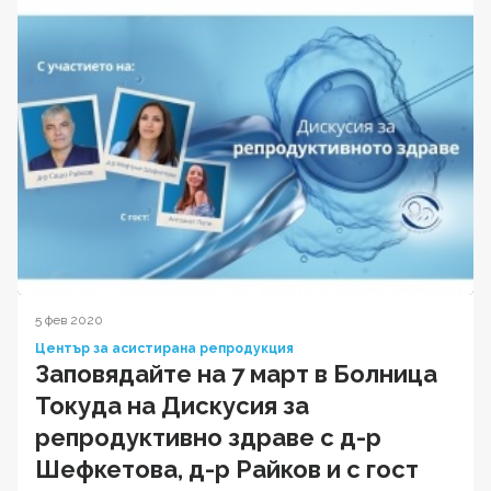
5 фев 2020
Център за асистирана репродукция
Заповядайте на 7 март в Болница
Токуда на Дискусия за
репродуктивно здраве с д-р
Шефкетова, д-р Райков и с гост