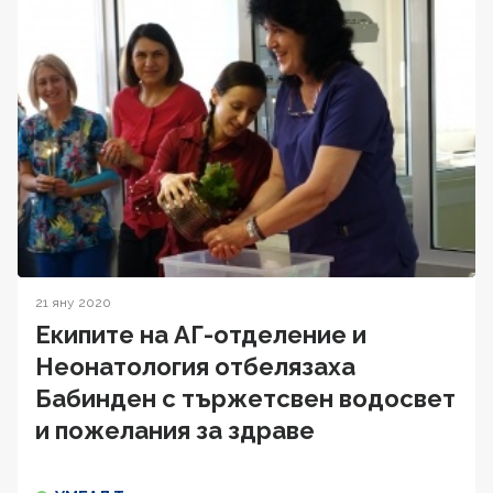
21 яну 2020
Екипите на АГ-отделение и
Неонатология отбелязаха
Бабинден с тържетсвен водосвет
и пожелания за здраве