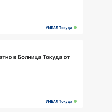
УМБАЛ Токуда
атно в Болница Токуда от
УМБАЛ Токуда