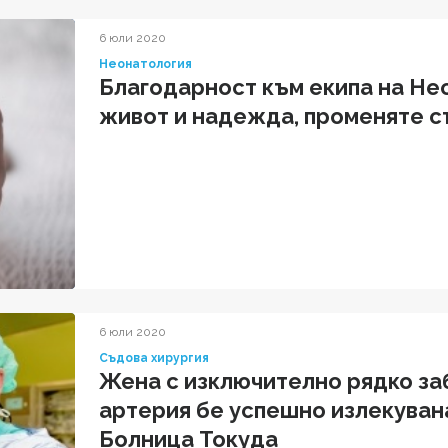
6 юли 2020
Неонатология
Благодарност към екипа на Не
живот и надежда, променяте с
6 юли 2020
Съдова хирургия
Жена с изключително рядко за
артерия бе успешно излекувана
Болница Токуда