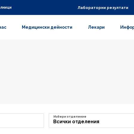
Лабораторни резултати
олници
нас
Медицински дейности
Лекари
Инфор
Избери отделение
Всички отделения