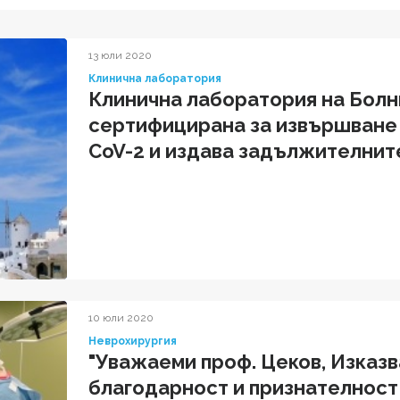
13 юли 2020
Клинична лаборатория
Клинична лаборатория на Болн
сертифицирана за извършване 
CoV-2 и издава задължителните
медицински документи
10 юли 2020
Неврохирургия
"Уважаеми проф. Цеков, Изказв
благодарност и признателност