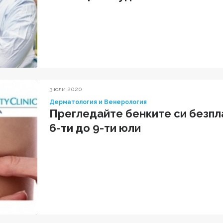
3 юли 2020
Дерматология и Венерология
Прегледайте бенките си безпл
6-ти до 9-ти юли