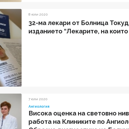
8 юли 2020
32-ма лекари от Болница Токуд
изданието “Лекарите, на които
7 юли 2020
Ангиология
Висока оценка на световно ни
работа на Клиниките по Ангиол