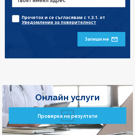
Твоят имейл адрес
Прочетох и се съгласявам с т.3.1. от
Уведомление за поверителност
Запиши ме
Онлайн услуги
Проверка на резултати