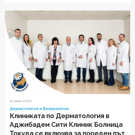
10 юни 2020
Дерматология и Венерология
Клиниката по Дерматология в
Аджибадем Сити Клиник Болница
Токуда се включва за пореден път