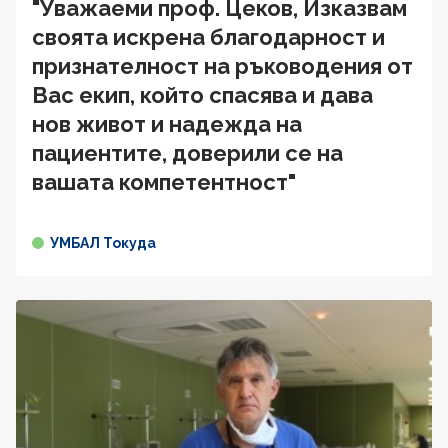
"Уважаеми проф. Цеков, Изказвам
своята искрена благодарност и
признателност на ръководения от
Вас екип, който спасява и дава
нов живот и надежда на
пациентите, доверили се на
вашата компетентност"
УМБАЛ Токуда