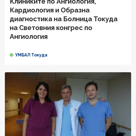
Клиниките по Ангиология,
Кардиология и Образна
диагностика на Болница Токуда
на Световния конгрес по
Ангиология
УМБАЛ Токуда