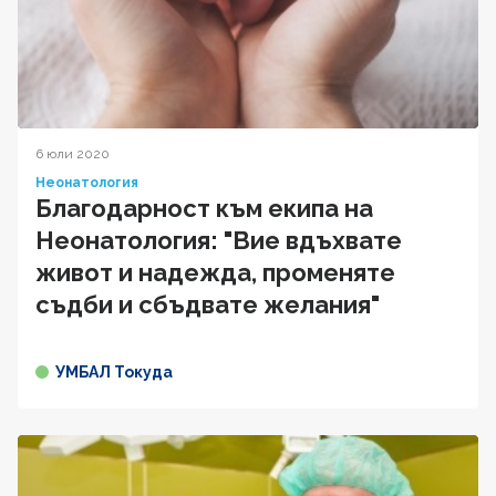
6 юли 2020
Неонатология
Благодарност към екипа на
Неонатология: "Вие вдъхвате
живот и надежда, променяте
съдби и сбъдвате желания"
УМБАЛ Токуда