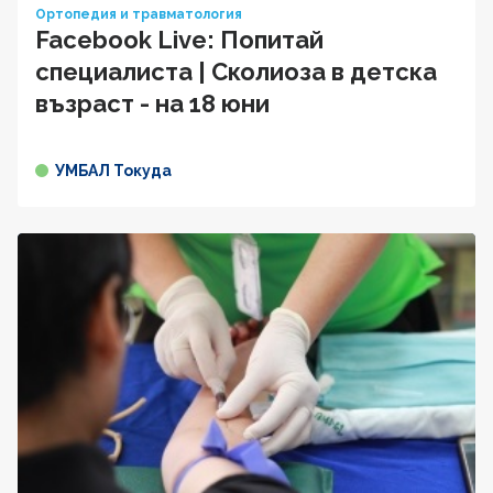
Ортопедия и травматология
Facebook Live: Попитай
специалиста | Сколиоза в детска
възраст - на 18 юни
УМБАЛ Токуда