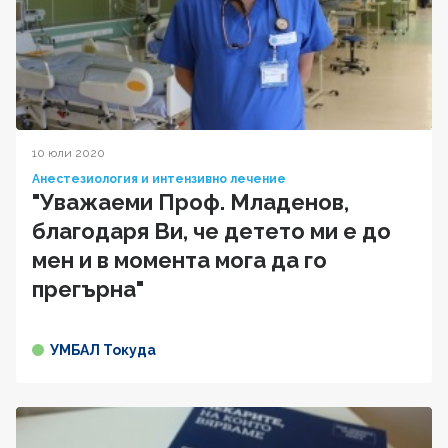
10 юли 2020
Анестезиология и интензивно лечение
"Уважаеми Проф. Младенов,
благодаря Ви, че детето ми е до
мен и в момента мога да го
прегърна"
УМБАЛ Токуда