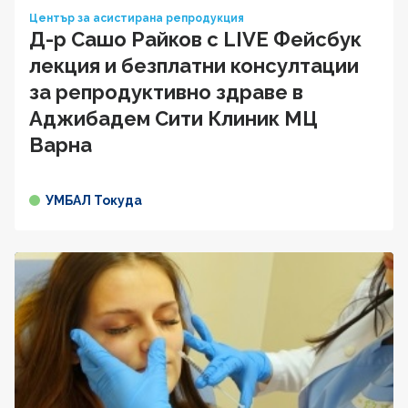
Център за асистирана репродукция
Д-р Сашо Райков с LIVE Фейсбук
лекция и безплатни консултации
за репродуктивно здраве в
Аджибадем Сити Клиник МЦ
Варна
УМБАЛ Токуда