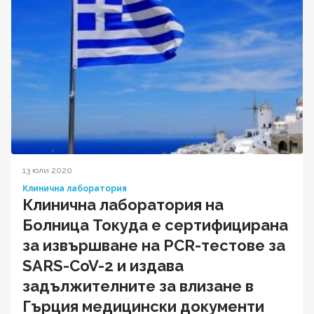
13 юли 2020
Клинична лаборатория
Клинична лаборатория на
Болница Токуда е сертифицирана
за извършване на PCR-тестове за
SARS-CoV-2 и издава
задължителните за влизане в
Гърция медицински документи