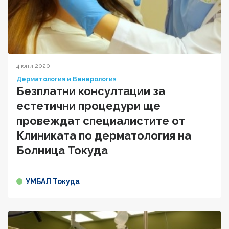
4 юни 2020
Дерматология и Венерология
Безплатни консултации за
естетични процедури ще
провеждат специалистите от
Клиниката по дерматология на
Болница Токуда
УМБАЛ Токуда