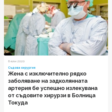
6 юли 2020
Съдова хирургия
Жена с изключително рядко
заболяване на задколянната
артерия бе успешно излекувана
от съдовите хирурзи в Болница
Токуда