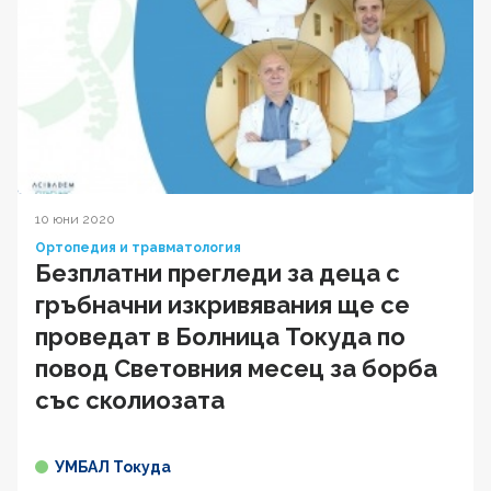
10 юни 2020
Ортопедия и травматология
Безплатни прегледи за деца с
гръбначни изкривявания ще се
проведат в Болница Токуда по
повод Световния месец за борба
със сколиозата
УМБАЛ Токуда