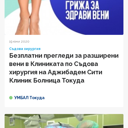
19 юни 2020
Съдова хирургия
Безплатни прегледи за разширени
вени в Клиниката по Съдова
хирургия на Аджибадем Сити
Клиник Болница Токуда
УМБАЛ Токуда