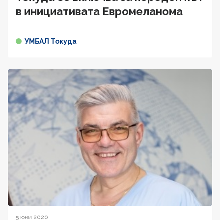
в инициативата Евромеланома
УМБАЛ Токуда
5 юни 2020