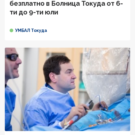
безплатно в Болница Токуда от 6-
ти до 9-ти юли
УМБАЛ Токуда