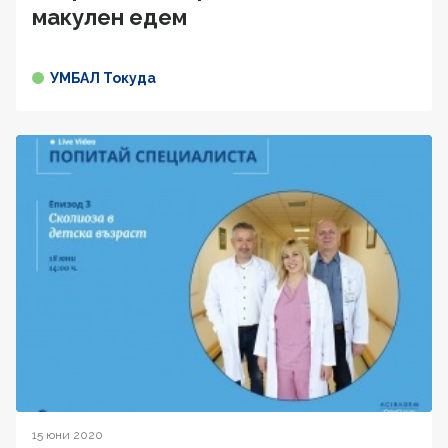
макулен едем
УМБАЛ Токуда
15 юни 2020