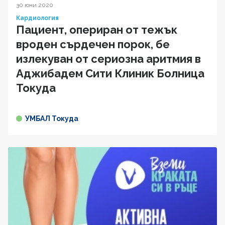
30 юни 2020
Кардиология
Пациент, опериран от тежък
вроден сърдечен порок, бе
излекуван от сериозна аритмия в
Аджибадем Сити Клиник Болница
Токуда
УМБАЛ Токуда