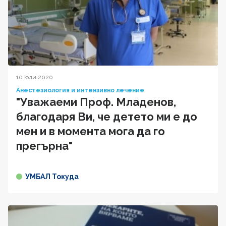
10 юли 2020
Анестезиология и интензивно лечение
"Уважаеми Проф. Младенов,
благодаря Ви, че детето ми е до
мен и в момента мога да го
прегърна"
УМБАЛ Токуда