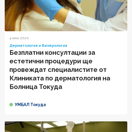
4 юни 2020
Дерматология и Венерология
Безплатни консултации за
естетични процедури ще
провеждат специалистите от
Клиниката по дерматология на
Болница Токуда
УМБАЛ Токуда