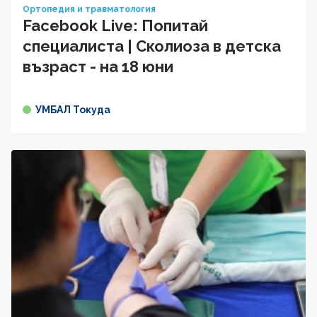
Ортопедия и травматология
Facebook Live: Попитай
специалиста | Сколиоза в детска
възраст - на 18 юни
УМБАЛ Токуда