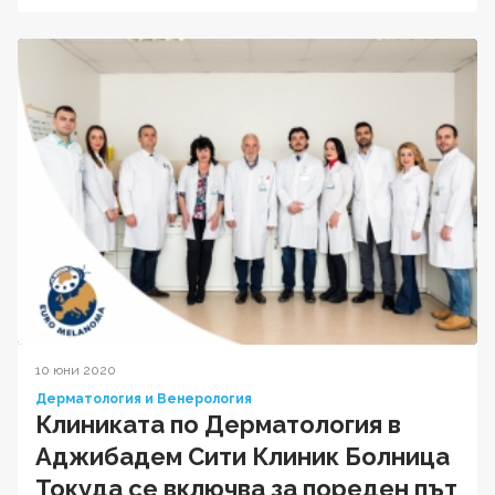
10 юни 2020
Дерматология и Венерология
Клиниката по Дерматология в
Аджибадем Сити Клиник Болница
Токуда се включва за пореден път