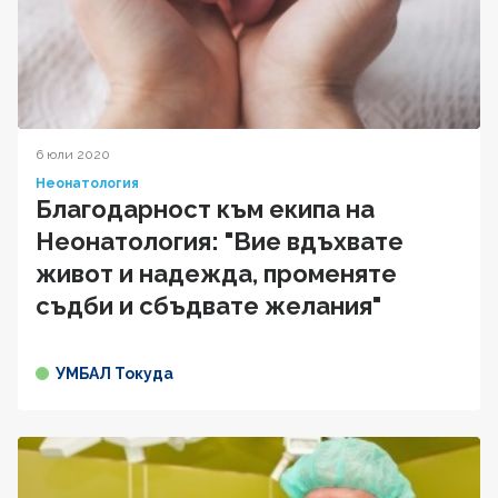
6 юли 2020
Неонатология
Благодарност към екипа на
Неонатология: "Вие вдъхвате
живот и надежда, променяте
съдби и сбъдвате желания"
УМБАЛ Токуда