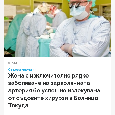
6 юли 2020
Съдова хирургия
Жена с изключително рядко
заболяване на задколянната
артерия бе успешно излекувана
от съдовите хирурзи в Болница
Токуда