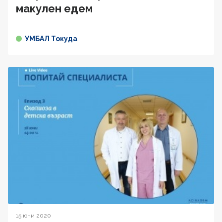
макулен едем
УМБАЛ Токуда
15 юни 2020