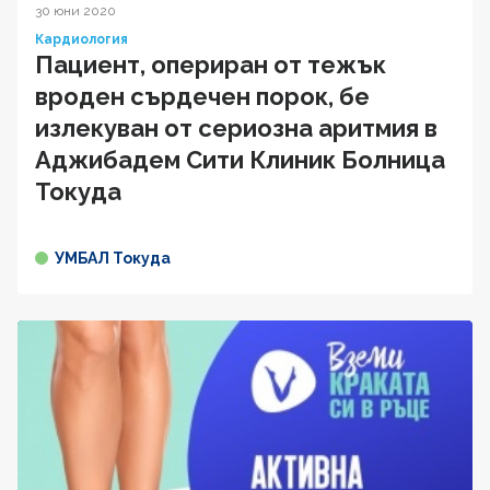
30 юни 2020
Кардиология
Пациент, опериран от тежък
вроден сърдечен порок, бе
излекуван от сериозна аритмия в
Аджибадем Сити Клиник Болница
Токуда
УМБАЛ Токуда