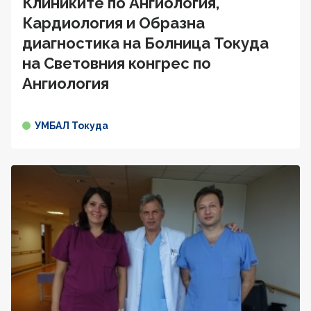
Клиниките по Ангиология,
Кардиология и Образна
диагностика на Болница Токуда
на Световния конгрес по
Ангиология
УМБАЛ Токуда