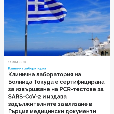
13 юли 2020
Клинична лаборатория
Клинична лаборатория на
Болница Токуда е сертифицирана
за извършване на PCR-тестове за
SARS-CoV-2 и издава
задължителните за влизане в
Гърция медицински документи