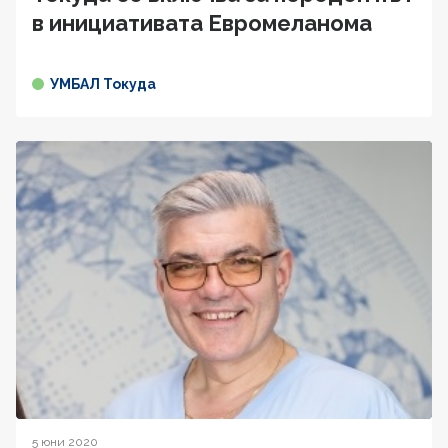
в инициативата Евромеланома
УМБАЛ Токуда
5 юни 2020