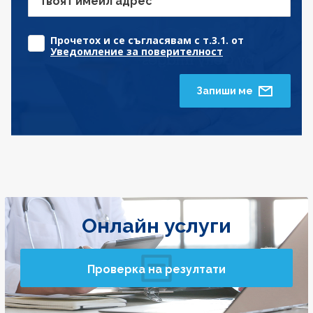
Твоят имейл адрес
Прочетох и се съгласявам с т.3.1. от
Уведомление за поверителност
Запиши ме
Онлайн услуги
Проверка на резултати