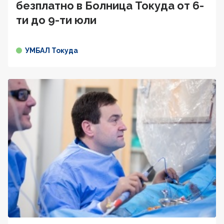
безплатно в Болница Токуда от 6-
ти до 9-ти юли
УМБАЛ Токуда