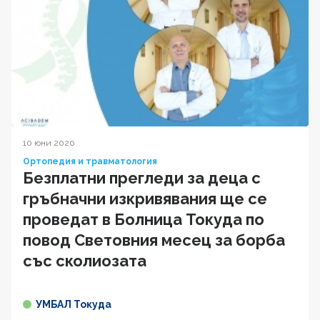
10 юни 2020
Ортопедия и травматология
Безплатни прегледи за деца с
гръбначни изкривявания ще се
проведат в Болница Токуда по
повод Световния месец за борба
със сколиозата
УМБАЛ Токуда