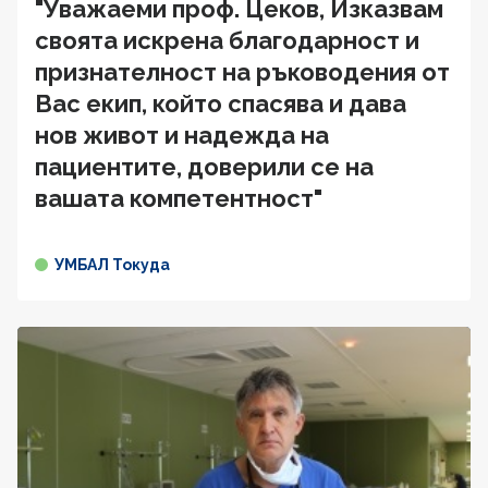
"Уважаеми проф. Цеков, Изказвам
своята искрена благодарност и
признателност на ръководения от
Вас екип, който спасява и дава
нов живот и надежда на
пациентите, доверили се на
вашата компетентност"
УМБАЛ Токуда