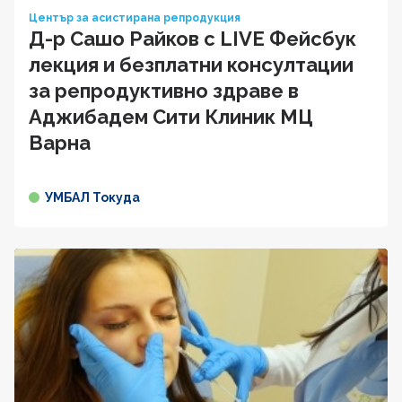
Център за асистирана репродукция
Д-р Сашо Райков с LIVE Фейсбук
лекция и безплатни консултации
за репродуктивно здраве в
Аджибадем Сити Клиник МЦ
Варна
УМБАЛ Токуда