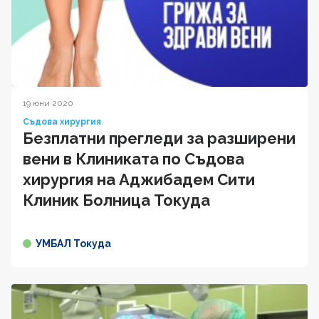
19 юни 2020
Съдова хирургия
Безплатни прегледи за разширени
вени в Клиниката по Съдова
хирургия на Аджибадем Сити
Клиник Болница Токуда
УМБАЛ Токуда