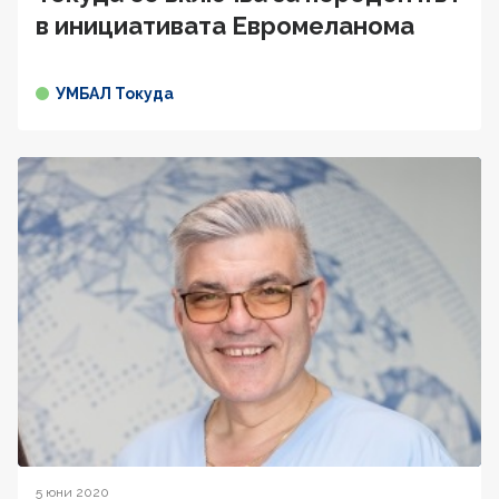
в инициативата Евромеланома
УМБАЛ Токуда
5 юни 2020