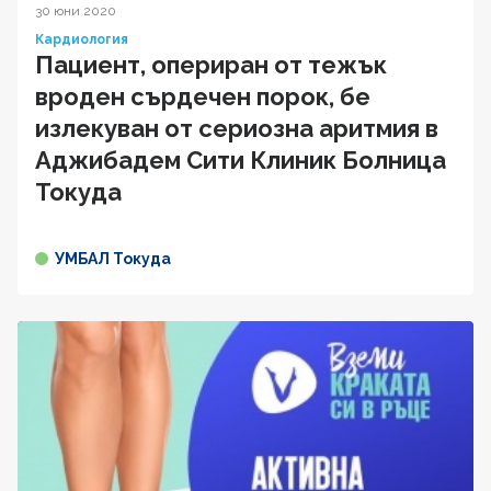
30 юни 2020
Кардиология
Пациент, опериран от тежък
вроден сърдечен порок, бе
излекуван от сериозна аритмия в
Аджибадем Сити Клиник Болница
Токуда
УМБАЛ Токуда