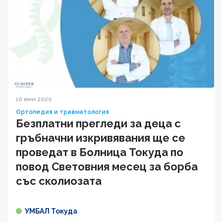
10 юни 2020
Ортопедия и травматология
Безплатни прегледи за деца с
гръбначни изкривявания ще се
проведат в Болница Токуда по
повод Световния месец за борба
със сколиозата
УМБАЛ Токуда