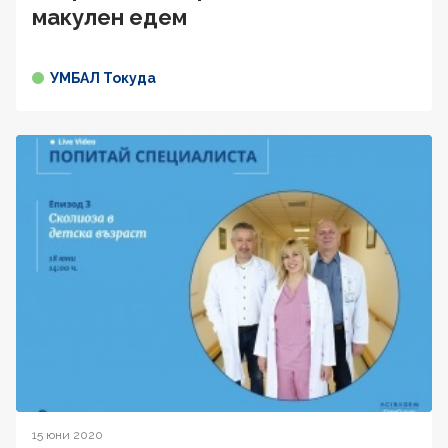
макулен едем
УМБАЛ Токуда
15 юни 2020