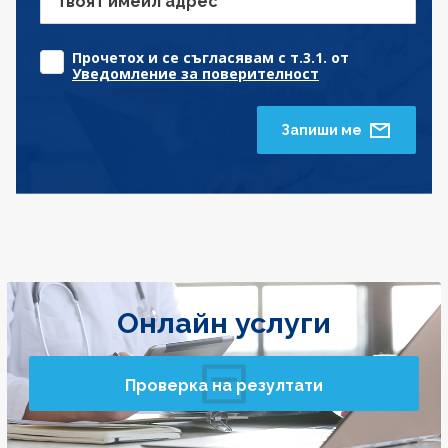
Твоят имейл адрес
Прочетох и се съгласявам с т.3.1. от
Уведомление за поверителност
Запиши ме
Онлайн услуги
Проверка на резултати