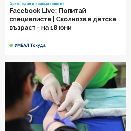
Ортопедия и травматология
Facebook Live: Попитай
специалиста | Сколиоза в детска
възраст - на 18 юни
УМБАЛ Токуда