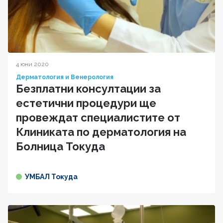
4 юни 2020
Дерматология и Венерология
Безплатни консултации за
естетични процедури ще
провеждат специалистите от
Клиниката по дерматология на
Болница Токуда
УМБАЛ Токуда