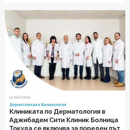
10 юни 2020
Дерматология и Венерология
Клиниката по Дерматология в
Аджибадем Сити Клиник Болница
Токуда се включва за пореден път