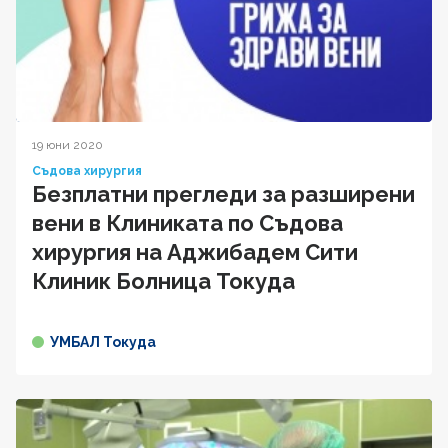
19 юни 2020
Съдова хирургия
Безплатни прегледи за разширени
вени в Клиниката по Съдова
хирургия на Аджибадем Сити
Клиник Болница Токуда
УМБАЛ Токуда