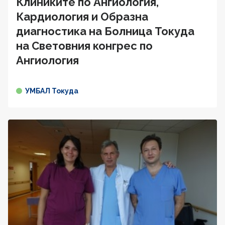
Клиниките по Ангиология,
Кардиология и Образна
диагностика на Болница Токуда
на Световния конгрес по
Ангиология
УМБАЛ Токуда