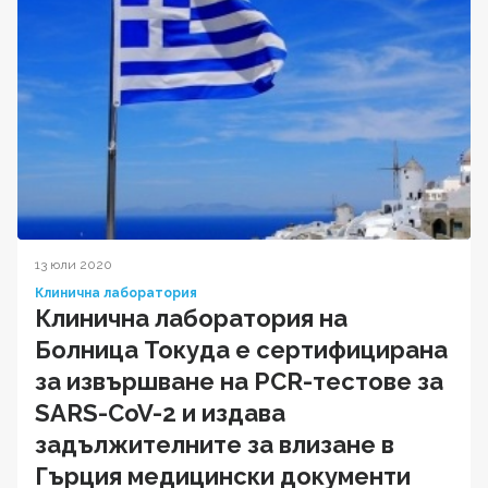
13 юли 2020
Клинична лаборатория
Клинична лаборатория на
Болница Токуда е сертифицирана
за извършване на PCR-тестове за
SARS-CoV-2 и издава
задължителните за влизане в
Гърция медицински документи