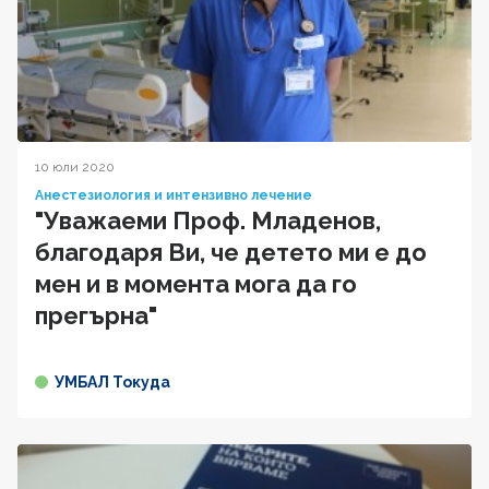
10 юли 2020
Анестезиология и интензивно лечение
"Уважаеми Проф. Младенов,
благодаря Ви, че детето ми е до
мен и в момента мога да го
прегърна"
УМБАЛ Токуда