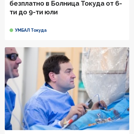
безплатно в Болница Токуда от 6-
ти до 9-ти юли
УМБАЛ Токуда