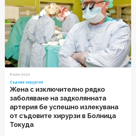
6 юли 2020
Съдова хирургия
Жена с изключително рядко
заболяване на задколянната
артерия бе успешно излекувана
от съдовите хирурзи в Болница
Токуда