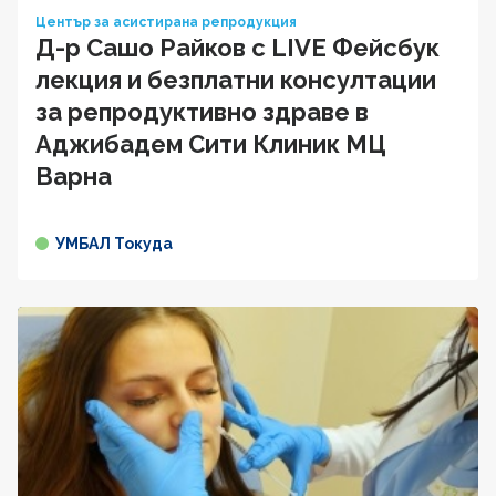
Център за асистирана репродукция
Д-р Сашо Райков с LIVE Фейсбук
лекция и безплатни консултации
за репродуктивно здраве в
Аджибадем Сити Клиник МЦ
Варна
УМБАЛ Токуда