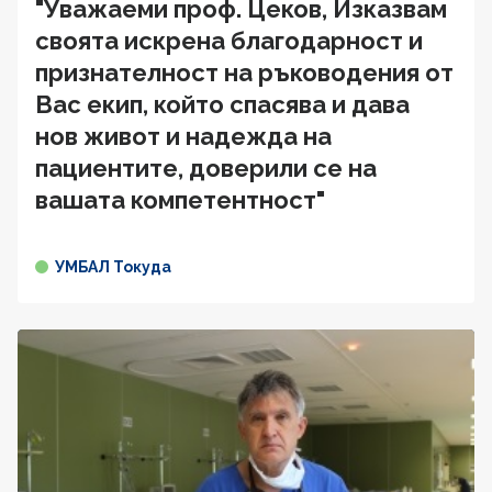
"Уважаеми проф. Цеков, Изказвам
своята искрена благодарност и
признателност на ръководения от
Вас екип, който спасява и дава
нов живот и надежда на
пациентите, доверили се на
вашата компетентност"
УМБАЛ Токуда