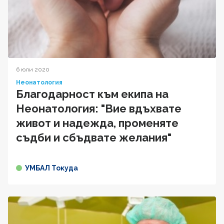
6 юли 2020
Неонатология
Благодарност към екипа на
Неонатология: "Вие вдъхвате
живот и надежда, променяте
съдби и сбъдвате желания"
УМБАЛ Токуда