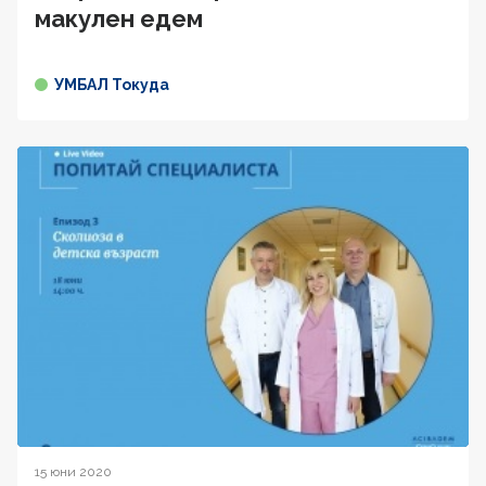
макулен едем
УМБАЛ Токуда
15 юни 2020