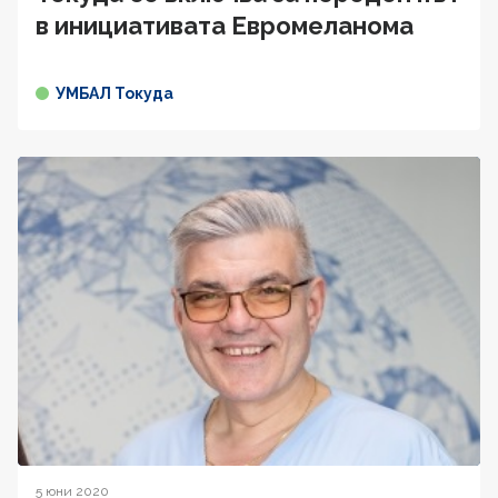
в инициативата Евромеланома
УМБАЛ Токуда
5 юни 2020