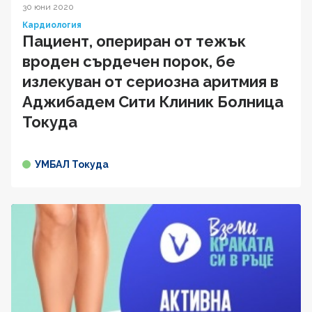
30 юни 2020
Кардиология
Пациент, опериран от тежък
вроден сърдечен порок, бе
излекуван от сериозна аритмия в
Аджибадем Сити Клиник Болница
Токуда
УМБАЛ Токуда