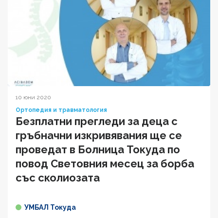
10 юни 2020
Ортопедия и травматология
Безплатни прегледи за деца с
гръбначни изкривявания ще се
проведат в Болница Токуда по
повод Световния месец за борба
със сколиозата
УМБАЛ Токуда