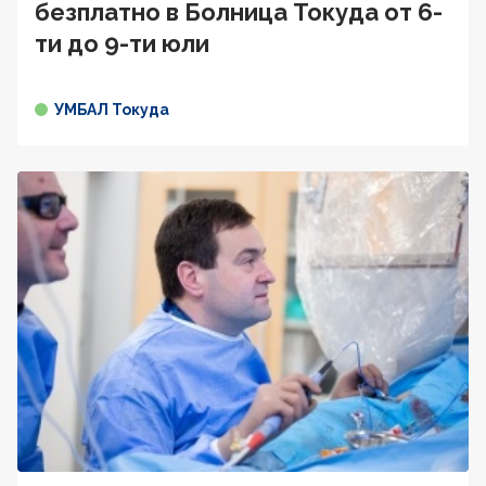
безплатно в Болница Токуда от 6-
ти до 9-ти юли
УМБАЛ Токуда