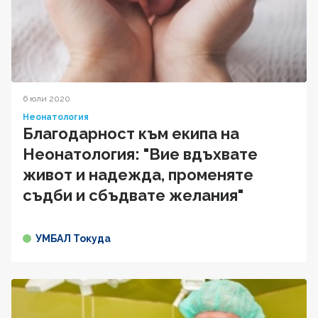
6 юли 2020
Неонатология
Благодарност към екипа на
Неонатология: "Вие вдъхвате
живот и надежда, променяте
съдби и сбъдвате желания"
УМБАЛ Токуда