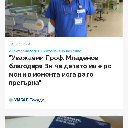
10 юли 2020
Анестезиология и интензивно лечение
"Уважаеми Проф. Младенов,
благодаря Ви, че детето ми е до
мен и в момента мога да го
прегърна"
УМБАЛ Токуда