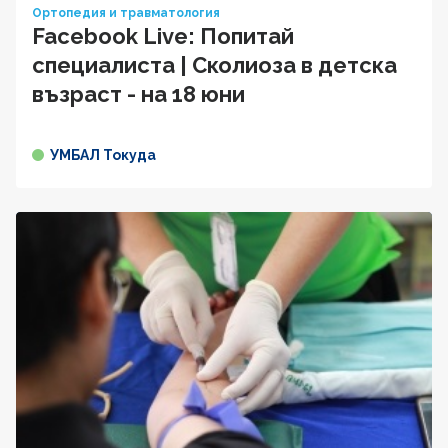
Ортопедия и травматология
Facebook Live: Попитай
специалиста | Сколиоза в детска
възраст - на 18 юни
УМБАЛ Токуда