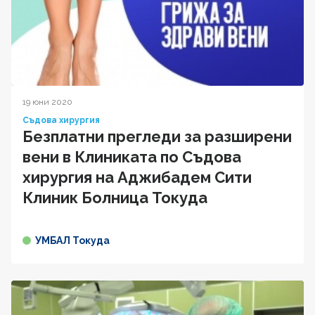
19 юни 2020
Съдова хирургия
Безплатни прегледи за разширени
вени в Клиниката по Съдова
хирургия на Аджибадем Сити
Клиник Болница Токуда
УМБАЛ Токуда