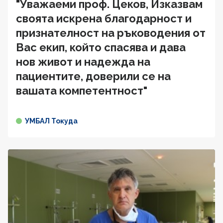
"Уважаеми проф. Цеков, Изказвам
своята искрена благодарност и
признателност на ръководения от
Вас екип, който спасява и дава
нов живот и надежда на
пациентите, доверили се на
вашата компетентност"
УМБАЛ Токуда