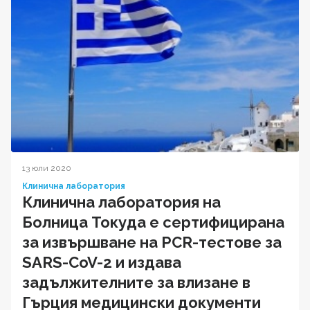
13 юли 2020
Клинична лаборатория
Клинична лаборатория на
Болница Токуда е сертифицирана
за извършване на PCR-тестове за
SARS-CoV-2 и издава
задължителните за влизане в
Гърция медицински документи