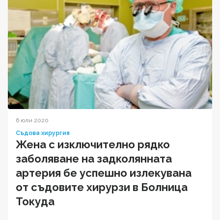
6 юли 2020
Съдова хирургия
Жена с изключително рядко
заболяване на задколянната
артерия бе успешно излекувана
от съдовите хирурзи в Болница
Токуда