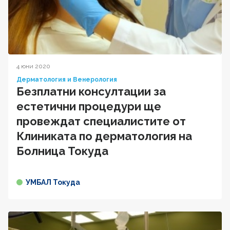
4 юни 2020
Дерматология и Венерология
Безплатни консултации за
естетични процедури ще
провеждат специалистите от
Клиниката по дерматология на
Болница Токуда
УМБАЛ Токуда