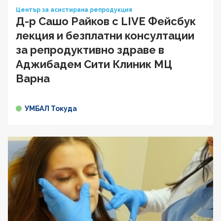
Център за асистирана репродукция
Д-р Сашо Райков с LIVE Фейсбук
лекция и безплатни консултации
за репродуктивно здраве в
Аджибадем Сити Клиник МЦ
Варна
УМБАЛ Токуда