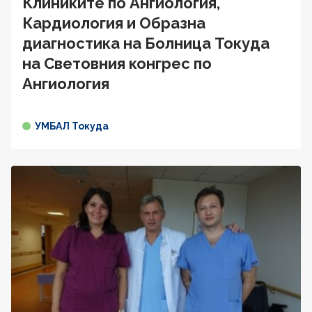
Клиниките по Ангиология,
Кардиология и Образна
диагностика на Болница Токуда
на Световния конгрес по
Ангиология
УМБАЛ Токуда