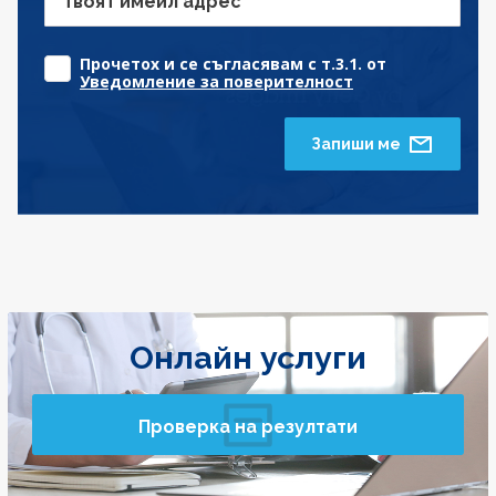
Твоят имейл адрес
Прочетох и се съгласявам с т.3.1. от
Уведомление за поверителност
Запиши ме
Онлайн услуги
Проверка на резултати