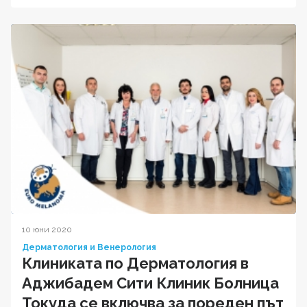
10 юни 2020
Дерматология и Венерология
Клиниката по Дерматология в
Аджибадем Сити Клиник Болница
Токуда се включва за пореден път