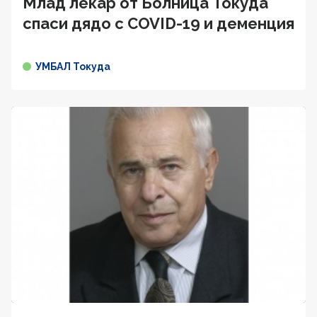
Млад лекар от Болница Токуда
спаси дядо с COVID-19 и деменция
УМБАЛ Токуда