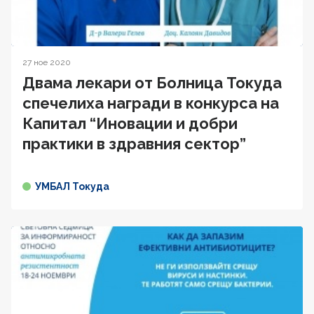
27 ное 2020
Двама лекари от Болница Токуда
спечелиха награди в конкурса на
Капитал “Иновации и добри
практики в здравния сектор”
УМБАЛ Токуда