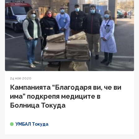
24 ное 2020
Кампанията “Благодаря ви, че ви
има” подкрепя медиците в
Болница Токуда
УМБАЛ Токуда