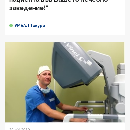
заведение!"
УМБАЛ Токуда
20 ное 2020