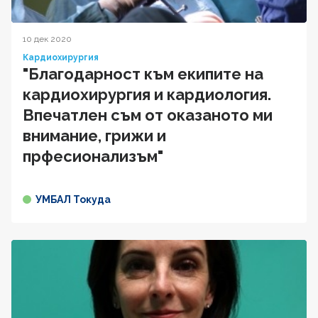
10 дек 2020
Кардиохирургия
"Благодарност към екипите на
кардиохирургия и кардиология.
Впечатлен съм от оказаното ми
внимание, грижи и
прфесионализъм"
УМБАЛ Токуда