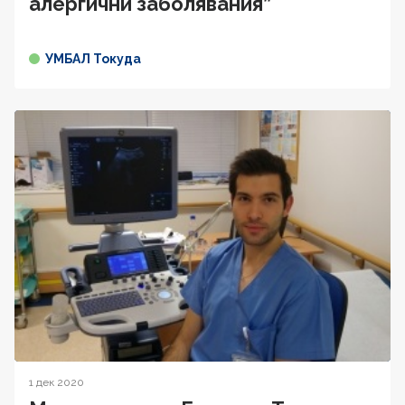
алергични заболявания”
УМБАЛ Токуда
1 дек 2020