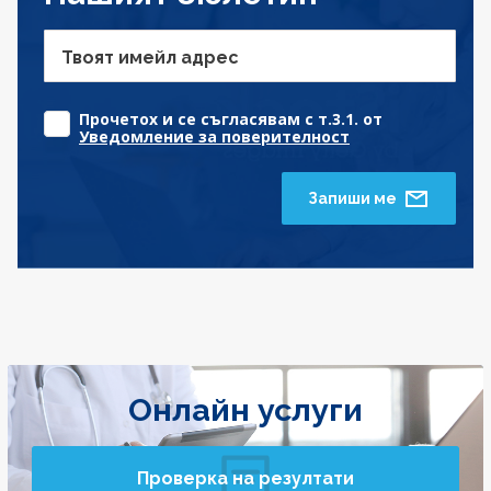
Твоят имейл адрес
Прочетох и се съгласявам с т.3.1. от
Уведомление за поверителност
Запиши ме
Онлайн услуги
Проверка на резултати