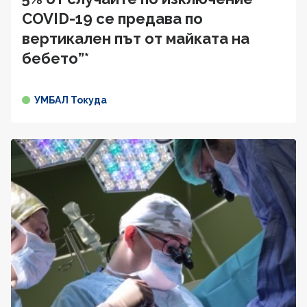
COVID-19 се предава по
вертикален път от майката на
бебето”*
УМБАЛ Токуда