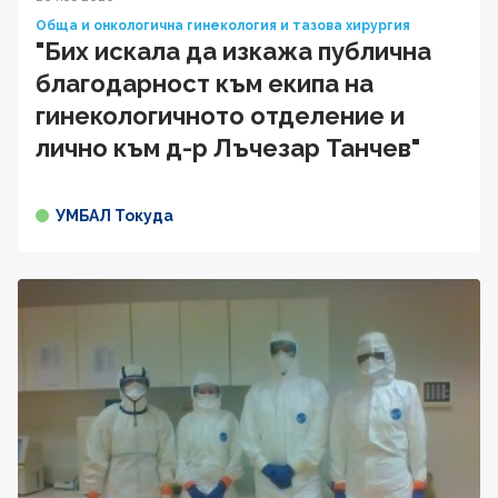
Обща и онкологична гинекология и тазова хирургия
"Бих искала да изкажа публична
благодарност към екипа на
гинекологичното отделение и
лично към д-р Лъчезар Танчев"
УМБАЛ Токуда