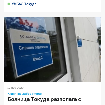
УМБАЛ Токуда
10 ное 2020
Клинична лаборатория
Болница Токуда разполага с