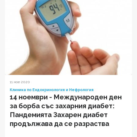
11 ное 2020
Клиника по Ендокринология и Нефрология
14 ноември - Международен ден
за борба със захарния диабет:
Пандемията Захарен диабет
продължава да се разраства