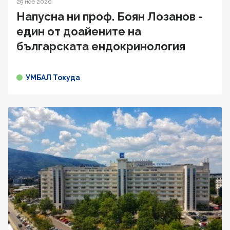
29 ное 2020
Напусна ни проф. Боян Лозанов -
един от доайените на
българската ендокринология
УМБАЛ Токуда