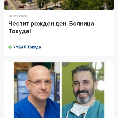
28 ное 2020
Честит рожден ден, Болница
Токуда!
УМБАЛ Токуда