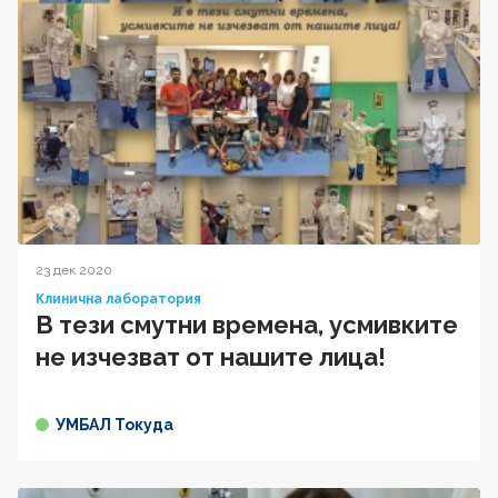
23 дек 2020
Клинична лаборатория
В тези смутни времена, усмивките
не изчезват от нашите лица!
УМБАЛ Токуда