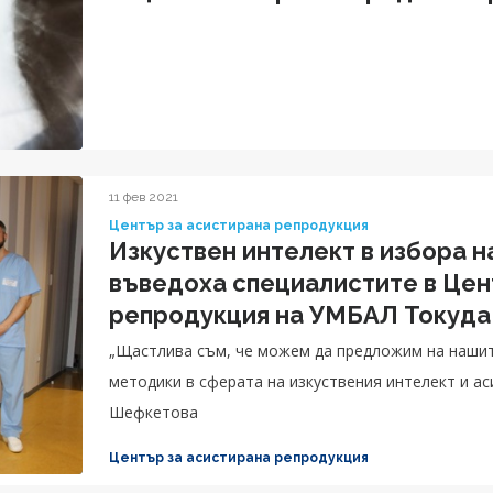
11 фев 2021
Център за асистирана репродукция
Изкуствен интелект в избора 
въведоха специалистите в Цен
репродукция на УМБАЛ Токуда
„Щастлива съм, че можем да предложим на нашит
методики в сферата на изкуствения интелект и ас
Център за асистирана репродукция