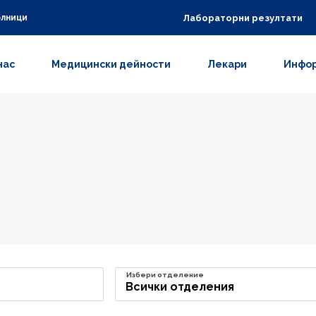
Лабораторни резултати
олници
нас
Медицински дейности
Лекари
Инфор
Избери отделение
Всички отделения