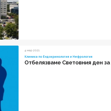
4 мар 2021
Клиника по Ендокринология и Нефрология
Отбелязваме Световния ден за