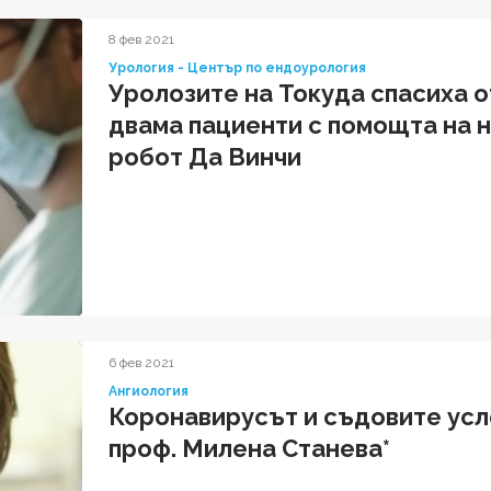
8 фев 2021
Урология - Център по ендоурология
Уролозите на Токуда спасиха 
двама пациенти с помощта на 
робот Да Винчи
6 фев 2021
Ангиология
Коронавирусът и съдовите усл
проф. Милена Станева*