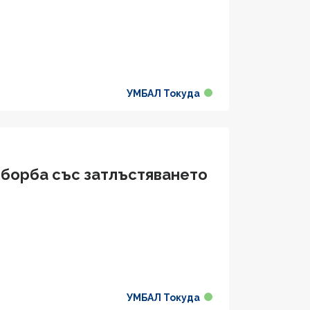
УМБАЛ Токуда
 борба със затлъстяването
УМБАЛ Токуда