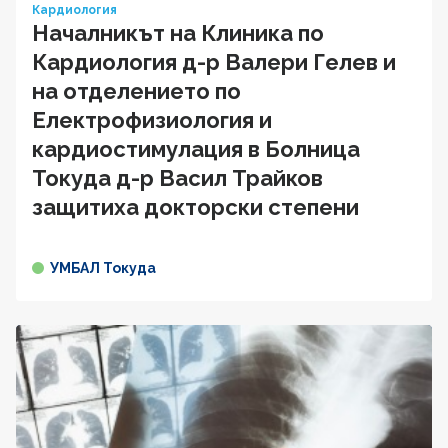
Кардиология
Началникът на Клиника по
Кардиология д-р Валери Гелев и
на отделението по
Електрофизиология и
кардиостимулация в Болница
Токуда д-р Васил Трайков
защитиха докторски степени
УМБАЛ Токуда