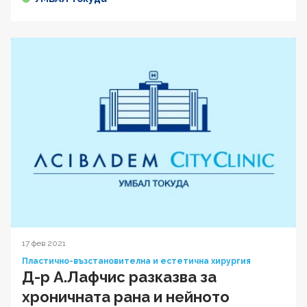
17 фев 2021
Пластично-възстановителна и естетична хирургия
Д-р А.Лафчис разказва за
хроничната рана и нейното