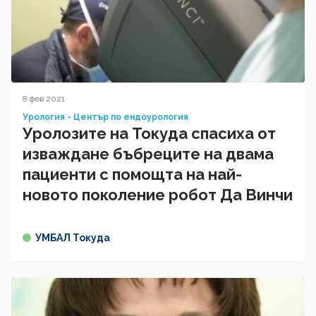
8 фев 2021
Урология - Център по ендоурология
Уролозите на Токуда спасиха от
изваждане бъбреците на двама
пациенти с помощта на най-
новото поколение робот Да Винчи
УМБАЛ Токуда