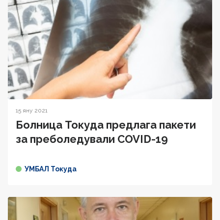
15 яну 2021
Болница Токуда предлага пакети
за преболедували COVID-19
УМБАЛ Токуда