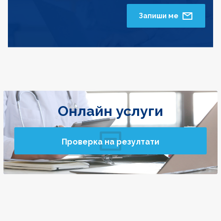
Запиши ме
Онлайн услуги
Проверка на резултати