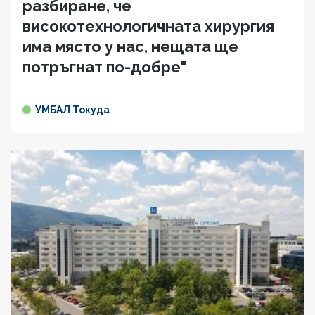
разбиране, че
високотехнологичната хирургия
има място у нас, нещата ще
потръгнат по-добре"
УМБАЛ Токуда