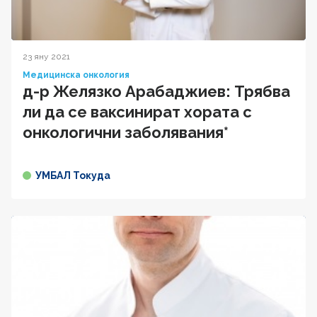
23 яну 2021
Медицинска онкология
д-р Желязко Арабаджиев: Трябва
ли да се ваксинират хората с
онкологични заболявания*
УМБАЛ Токуда