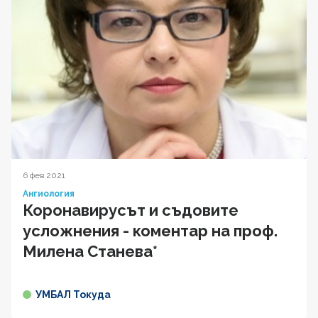
6 фев 2021
Ангиология
Коронавирусът и съдовите
усложнения - коментар на проф.
Милена Станева*
УМБАЛ Токуда