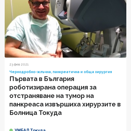
23 фев 2021
Чернодробно-жлъчна, панкреатична и обща хирургия
Първата в България
роботизирана операция за
отстраняване на тумор на
панкреаса извършиха хирурзите в
Болница Токуда
УМБАЛ Токуда