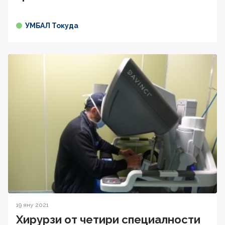
УМБАЛ Токуда
19 яну 2021
Хирурзи от четири специалности