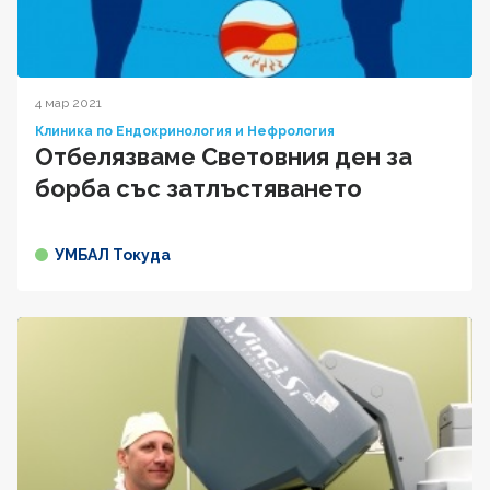
4 мар 2021
Клиника по Ендокринология и Нефрология
Отбелязваме Световния ден за
борба със затлъстяването
УМБАЛ Токуда