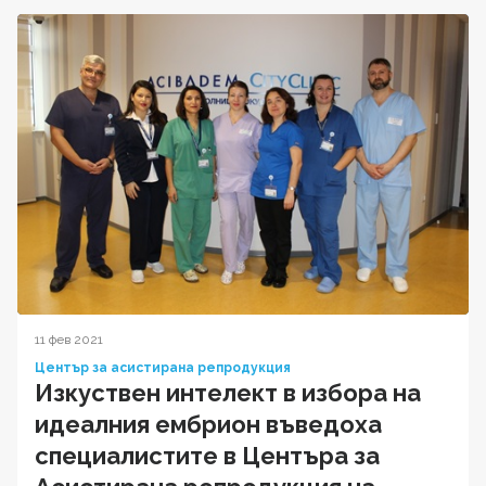
11 фев 2021
Център за асистирана репродукция
Изкуствен интелект в избора на
идеалния ембрион въведоха
специалистите в Центъра за