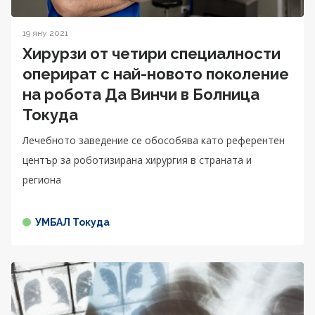
19 яну 2021
Хирурзи от четири специалности
оперират с най-новото поколение
на робота Да Винчи в Болница
Токуда
Лечебното заведение се обособява като референтен
център за роботизирана хирургия в страната и
региона
УМБАЛ Токуда