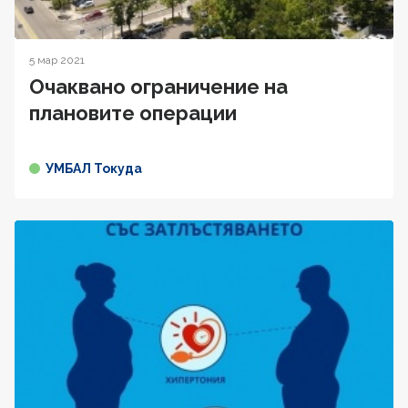
5 мар 2021
Oчаквано ограничение на
плановите операции
УМБАЛ Токуда