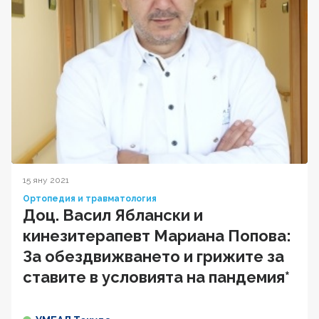
15 яну 2021
Ортопедия и травматология
Доц. Васил Яблански и
кинезитерапевт Мариана Попова:
За обездвижването и грижите за
ставите в условията на пандемия*