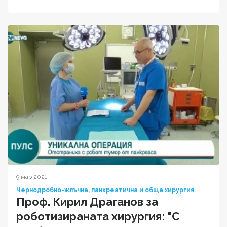
9 мар 2021
Чернодробно-жлъчна, панкреатична и обща хирургия
Проф. Кирил Драганов за
роботизираната хирургия: "С