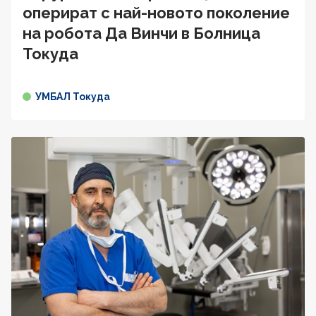
оперират с най-новото поколение
на робота Да Винчи в Болница
Токуда
УМБАЛ Токуда