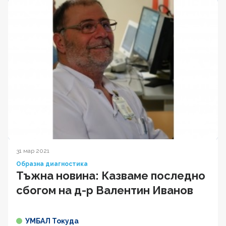
31 мар 2021
Образна диагностика
Тъжна новина: Казваме последно
сбогом на д-р Валентин Иванов
УМБАЛ Токуда