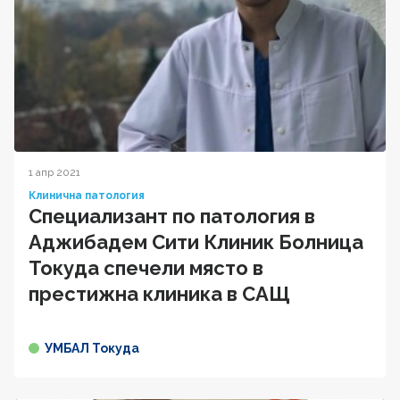
1 апр 2021
Клинична патология
Специализант по патология в
Аджибадем Сити Клиник Болница
Токуда спечели място в
престижна клиника в САЩ
УМБАЛ Токуда