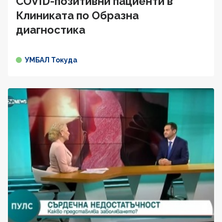
COVID-позитивни пациенти в
Клиниката по Образна
диагностика
УМБАЛ Токуда