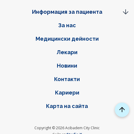
Информация за пациента
Фуутер навигация
За нас
Медицински дейности
Лекари
Новини
Контакти
Кариери
Карта на сайта
Copyright © 2026 Acibadem City Clinic