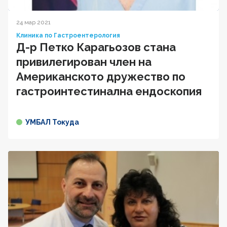
24 мар 2021
Клиника по Гастроентерология
Д-р Петко Карагьозов стана
привилегирован член на
Американското дружество по
гастроинтестинална ендоскопия
УМБАЛ Токуда