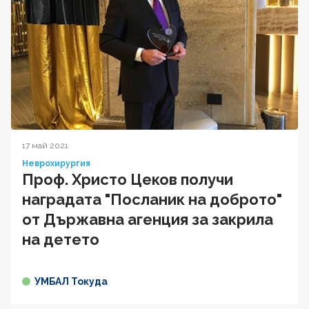
17 май 2021
Неврохирургия
Проф. Христо Цеков получи
наградата "Посланик на доброто"
от Държавна агенция за закрила
на детето
УМБАЛ Токуда