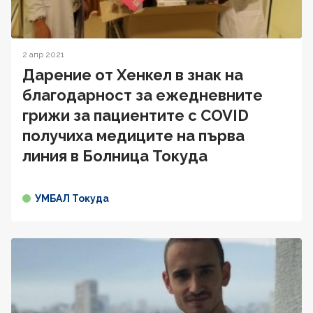
2 апр 2021
Дарение от Хенкел в знак на
благодарност за ежедневните
грижи за пациентите с COVID
получиха медиците на първа
линия в Болница Токуда
УМБАЛ Токуда