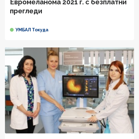
Евромеланома 2021 г. с безплатни
прегледи
УМБАЛ Токуда