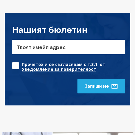
Нашият бюлетин
Твоят имейл адрес
Прочетох и се съгласявам с т.3.1. от
Уведомление за поверителност
Запиши ме