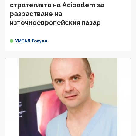
стратегията на Acibadem за
разрастване на
източноевропейския пазар
УМБАЛ Токуда