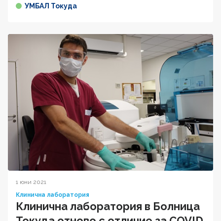
УМБАЛ Токуда
1 юни 2021
Клинична лаборатория
Клинична лаборатория в Болница
Токуда отново с отличие за COVID