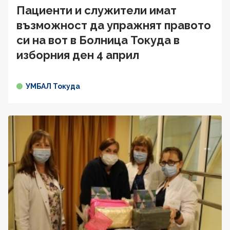
Пациенти и служители имат
възможност да упражнят правото
си на вот в Болница Токуда в
изборния ден 4 април
УМБАЛ Токуда