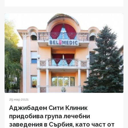
29 мар 2021
Аджибадем Сити Клиник
придобива група лечебни
заведения в Сърбия, като част от