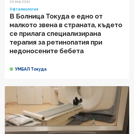
20 апр 2021
Офталмология
В Болница Токуда е едно от
малкото звена в страната, където
се прилага специализирана
терапия за ретинопатия при
недоносените бебета
УМБАЛ Токуда