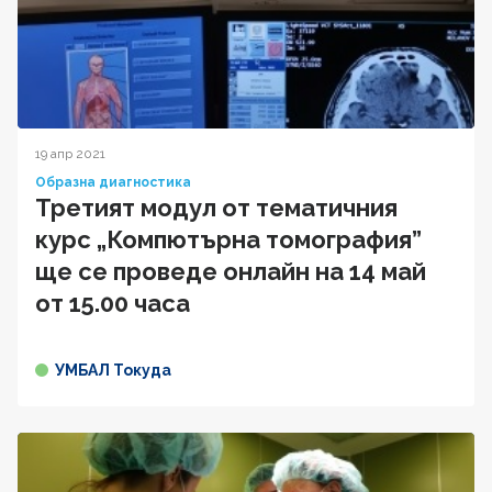
19 апр 2021
Образна диагностика
Третият модул от тематичния
курс „Компютърна томография”
ще се проведе онлайн на 14 май
от 15.00 часа
УМБАЛ Токуда