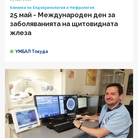
Клиника по Ендокринология и Нефрология
25 май - Международен ден за
заболяванията на щитовидната
жлеза
УМБАЛ Токуда