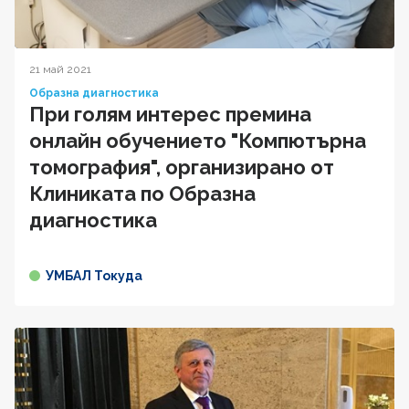
21 май 2021
Образна диагностика
При голям интерес премина
онлайн обучението "Компютърна
томография", организирано от
Клиниката по Образна
диагностика
УМБАЛ Токуда