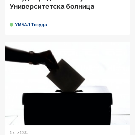
Университетска болница
УМБАЛ Токуда
2 апр 2021