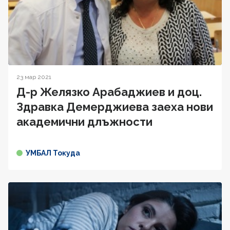
23 мар 2021
Д-р Желязко Арабаджиев и доц.
Здравка Демерджиева заеха нови
академични длъжности
УМБАЛ Токуда