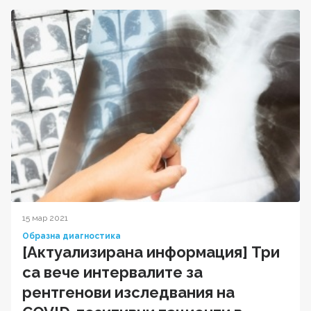
15 мар 2021
Образна диагностика
[Актуализирана информация] Три
са вече интервалите за
рентгенови изследвания на