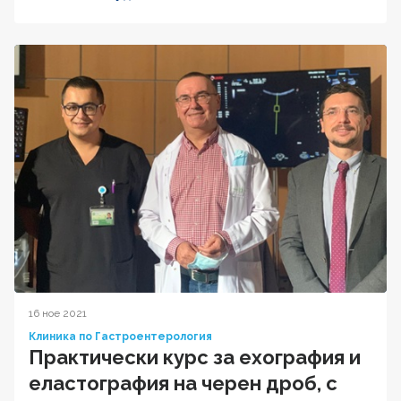
16 ное 2021
Клиника по Гастроентерология
Практически курс за ехография и
еластография на черен дроб, с