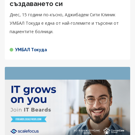
създаването си
Днес, 15 години по-късно, Аджибадем Сити Клиник
УМБАЛ Токуда е една от най-големите и търсени от
пациентите болници.
УМБАЛ Токуда