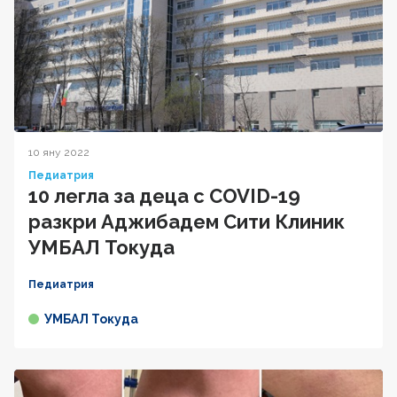
10 яну 2022
Педиатрия
10 легла за деца с COVID-19
разкри Аджибадем Сити Клиник
УМБАЛ Токуда
Педиатрия
УМБАЛ Токуда