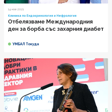
14 ное 2021
Клиника по Ендокринология и Нефрология
Отбелязваме Международния
ден за борба със захарния диабет
УМБАЛ Токуда