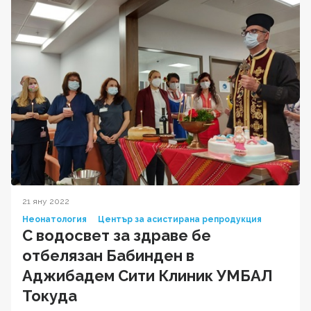
21 яну 2022
Неонатология
Център за асистирана репродукция
С водосвет за здраве бе
отбелязан Бабинден в
Аджибадем Сити Клиник УМБАЛ
Токуда