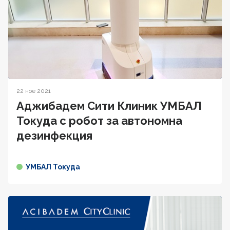
22 ное 2021
Аджибадем Сити Клиник УМБАЛ
Токуда с робот за автономна
дезинфекция
УМБАЛ Токуда