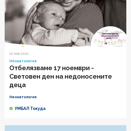
10 ное 2021
Неонатология
Отбелязваме 17 ноември -
Световeн ден на недоносените
деца
Неонатология
УМБАЛ Токуда