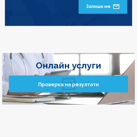
Запиши ме
Онлайн услуги
Проверка на резултати