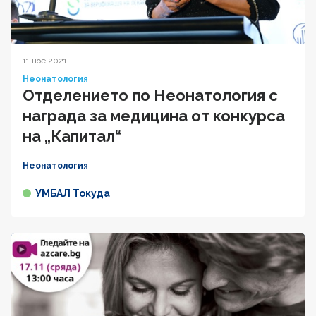
11 ное 2021
Неонатология
Отделението по Неонатология с
награда за медицина от конкурса
на „Капитал“
Неонатология
УМБАЛ Токуда