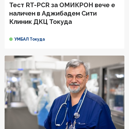
Тест RT-PCR за ОМИКРОН вече е
наличен в Аджибадем Сити
Клиник ДКЦ Токуда
УМБАЛ Токуда