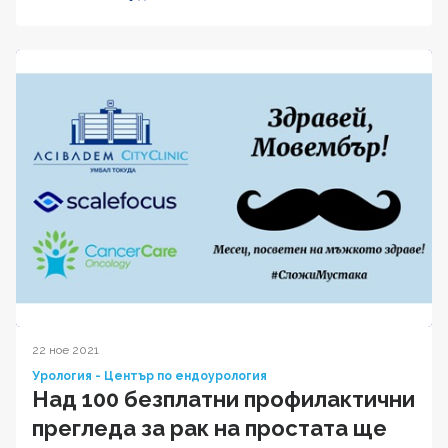
22 ное 2021
Урология - Център по ендоурология
Над 100 безплатни профилактични
прегледа за рак на простата ще