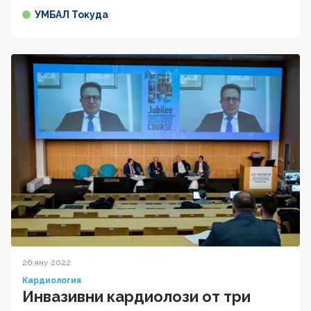
УМБАЛ Токуда
26 яну 2022
Кардиология
Инвазивни кардиолози от три