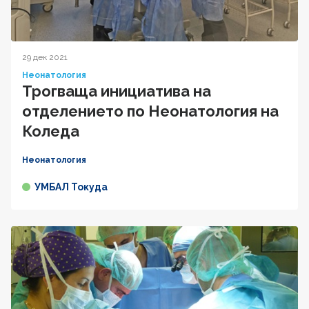
29 дек 2021
Неонатология
Трогваща инициатива на
отделението по Неонатология на
Коледа
Неонатология
УМБАЛ Токуда