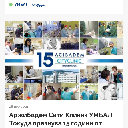
УМБАЛ Токуда
28 ное 2021
Аджибадем Сити Клиник УМБАЛ
Токуда празнува 15 години от