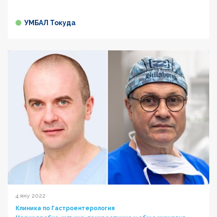
УМБАЛ Токуда
4 яну 2022
Клиника по Гастроентерология