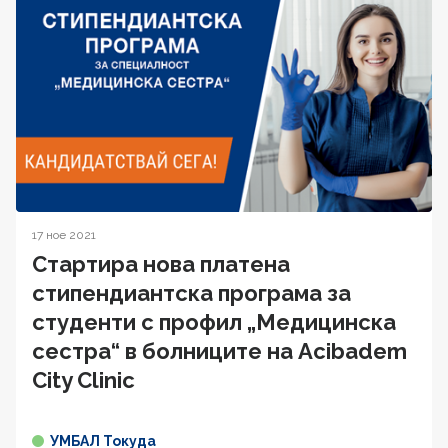
17 ное 2021
Стартира нова платена
стипендиантска програма за
студенти с профил „Медицинска
сестра“ в болниците на Acibadem
City Clinic
УМБАЛ Токуда