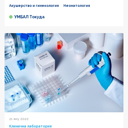
Акушерство и гинекология
Неонатология
УМБАЛ Токуда
21 яну 2022
Клинична лаборатория