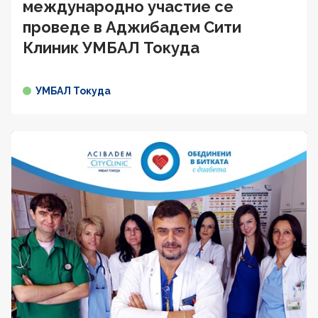
международно участие се
проведе в Аджибадем Сити
Клиник УМБАЛ Токуда
УМБАЛ Токуда