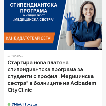
17 ное 2021
Стартира нова платена
стипендиантска програма за
студенти с профил „Медицинска
сестра“ в болниците на Acibadem
City Clinic
УМБАЛ Токуда