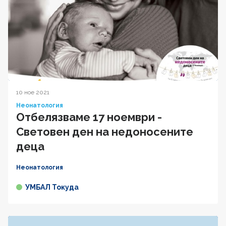
10 ное 2021
Неонатология
Отбелязваме 17 ноември -
Световeн ден на недоносените
деца
Неонатология
УМБАЛ Токуда