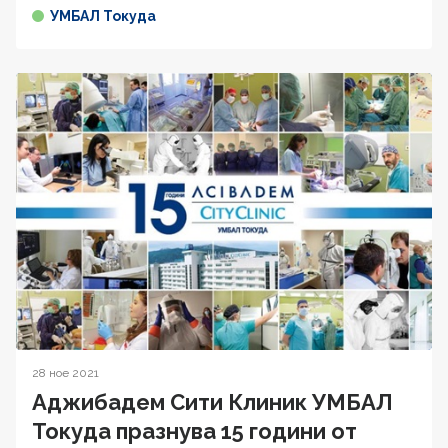
УМБАЛ Токуда
28 ное 2021
Аджибадем Сити Клиник УМБАЛ
Токуда празнува 15 години от