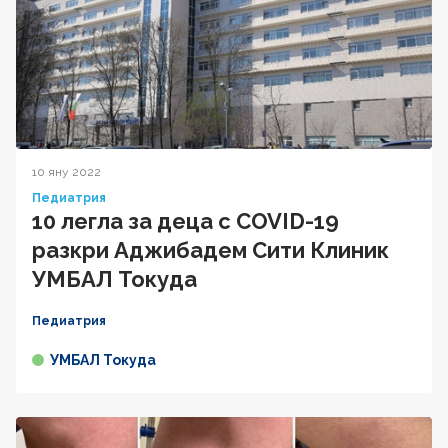
10 яну 2022
Педиатрия
10 легла за деца с COVID-19
разкри Аджибадем Сити Клиник
УМБАЛ Токуда
Педиатрия
УМБАЛ Токуда