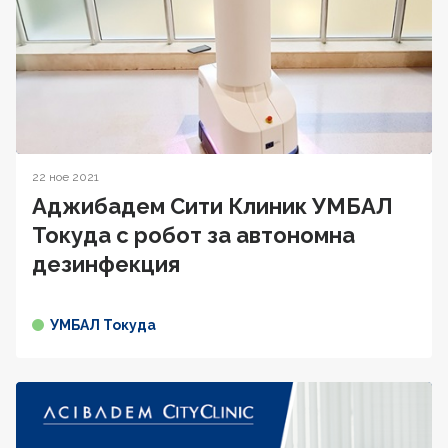
22 ное 2021
Аджибадем Сити Клиник УМБАЛ
Токуда с робот за автономна
дезинфекция
УМБАЛ Токуда