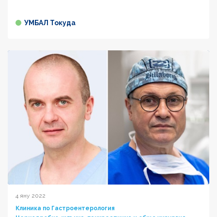
УМБАЛ Токуда
4 яну 2022
Клиника по Гастроентерология