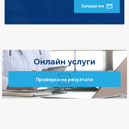
Запиши ме
Онлайн услуги
Проверка на резултати