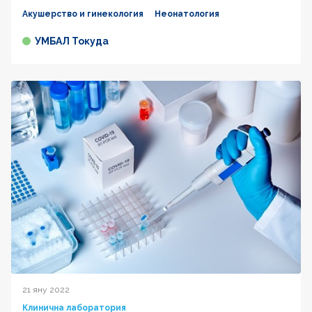
Акушерство и гинекология
Неонатология
УМБАЛ Токуда
21 яну 2022
Клинична лаборатория