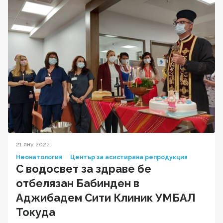
21 яну 2022
Неонатология
Център за асистирана репродукция
С водосвет за здраве бе
отбелязан Бабинден в
Аджибадем Сити Клиник УМБАЛ
Токуда