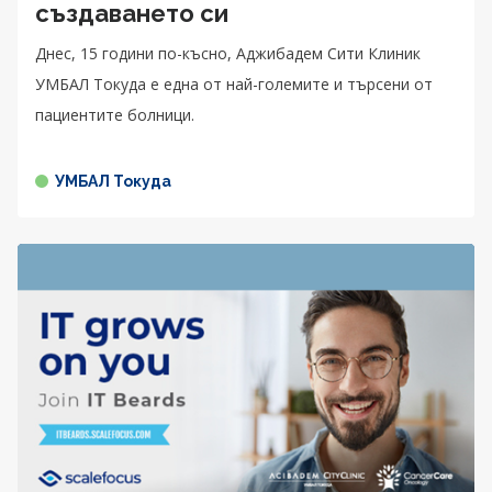
създаването си
Днес, 15 години по-късно, Аджибадем Сити Клиник
УМБАЛ Токуда е една от най-големите и търсени от
пациентите болници.
УМБАЛ Токуда