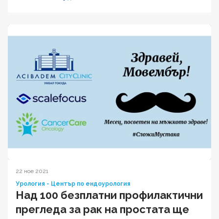
22 ное 2021
Урология - Център по ендоурология
Над 100 безплатни профилактични
прегледа за рак на простата ще