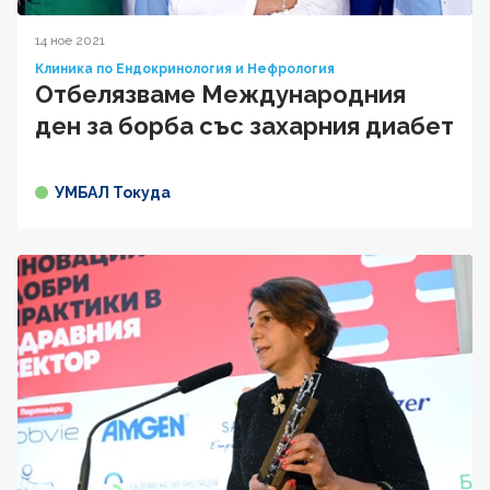
14 ное 2021
Клиника по Ендокринология и Нефрология
Отбелязваме Международния
ден за борба със захарния диабет
УМБАЛ Токуда