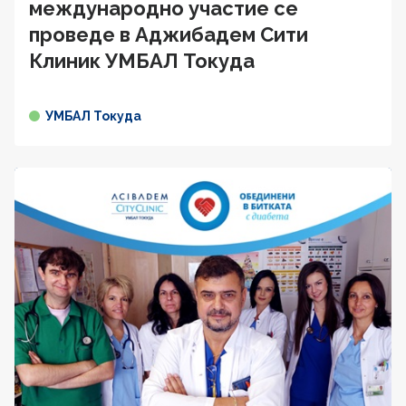
международно участие се
проведе в Аджибадем Сити
Клиник УМБАЛ Токуда
УМБАЛ Токуда