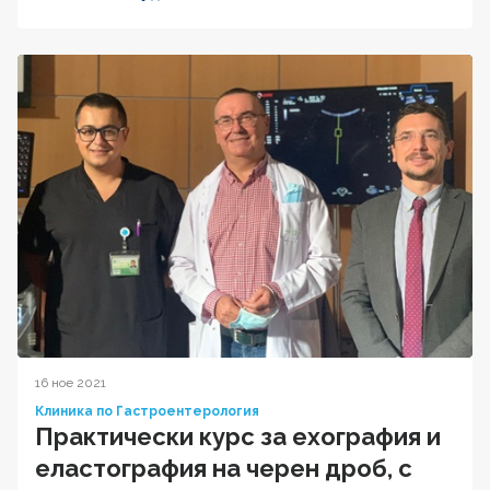
16 ное 2021
Клиника по Гастроентерология
Практически курс за ехография и
еластография на черен дроб, с