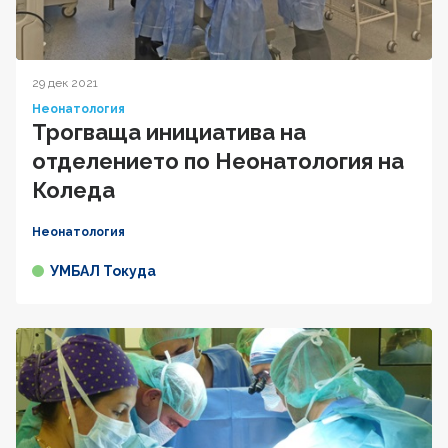
29 дек 2021
Неонатология
Трогваща инициатива на
отделението по Неонатология на
Коледа
Неонатология
УМБАЛ Токуда