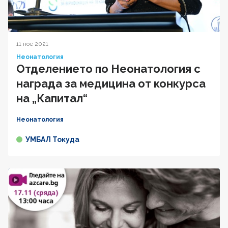
11 ное 2021
Неонатология
Отделението по Неонатология с
награда за медицина от конкурса
на „Капитал“
Неонатология
УМБАЛ Токуда