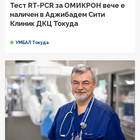
Тест RT-PCR за ОМИКРОН вече е
наличен в Аджибадем Сити
Клиник ДКЦ Токуда
УМБАЛ Токуда