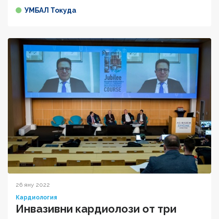
УМБАЛ Токуда
26 яну 2022
Кардиология
Инвазивни кардиолози от три