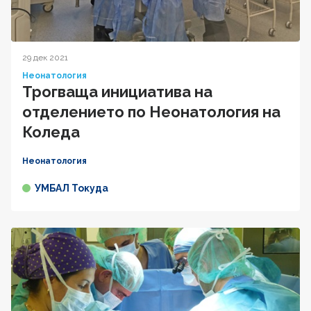
29 дек 2021
Неонатология
Трогваща инициатива на
отделението по Неонатология на
Коледа
Неонатология
УМБАЛ Токуда