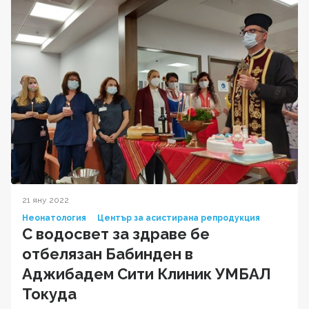
21 яну 2022
Неонатология
Център за асистирана репродукция
С водосвет за здраве бе
отбелязан Бабинден в
Аджибадем Сити Клиник УМБАЛ
Токуда