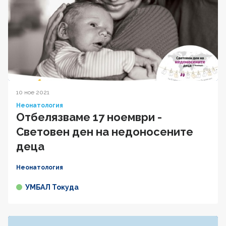
10 ное 2021
Неонатология
Отбелязваме 17 ноември -
Световeн ден на недоносените
деца
Неонатология
УМБАЛ Токуда