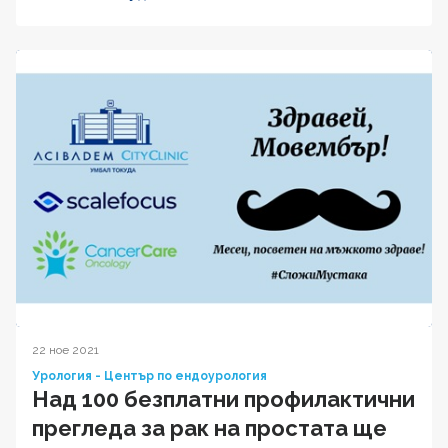
22 ное 2021
Урология - Център по ендоурология
Над 100 безплатни профилактични
прегледа за рак на простата ще