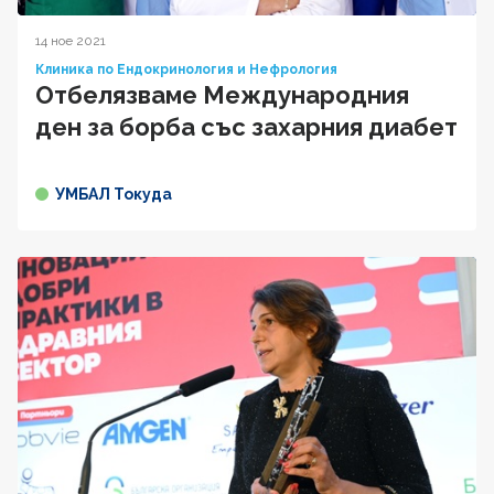
14 ное 2021
Клиника по Ендокринология и Нефрология
Отбелязваме Международния
ден за борба със захарния диабет
УМБАЛ Токуда