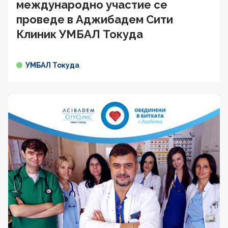
международно участие се
проведе в Аджибадем Сити
Клиник УМБАЛ Токуда
УМБАЛ Токуда