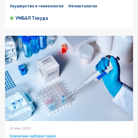
Акушерство и гинекология
Неонатология
УМБАЛ Токуда
21 яну 2022
Клинична лаборатория