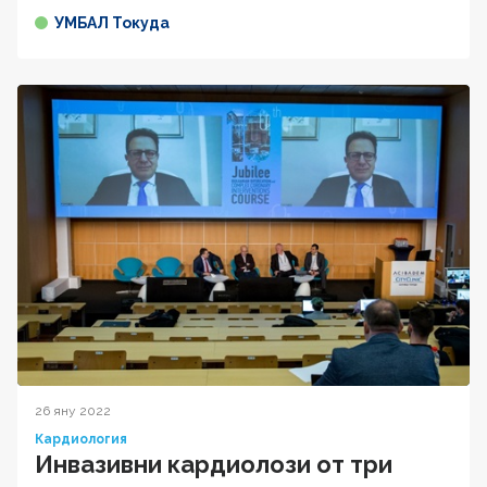
УМБАЛ Токуда
26 яну 2022
Кардиология
Инвазивни кардиолози от три