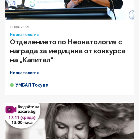
11 ное 2021
Неонатология
Отделението по Неонатология с
награда за медицина от конкурса
на „Капитал“
Неонатология
УМБАЛ Токуда