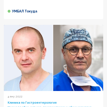
УМБАЛ Токуда
4 яну 2022
Клиника по Гастроентерология