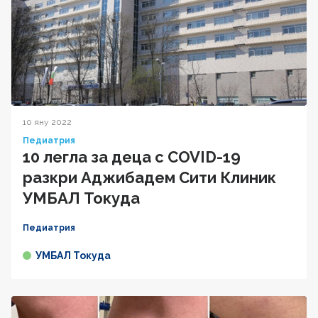
10 яну 2022
Педиатрия
10 легла за деца с COVID-19
разкри Аджибадем Сити Клиник
УМБАЛ Токуда
Педиатрия
УМБАЛ Токуда