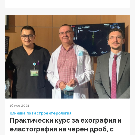
16 ное 2021
Клиника по Гастроентерология
Практически курс за ехография и
еластография на черен дроб, с