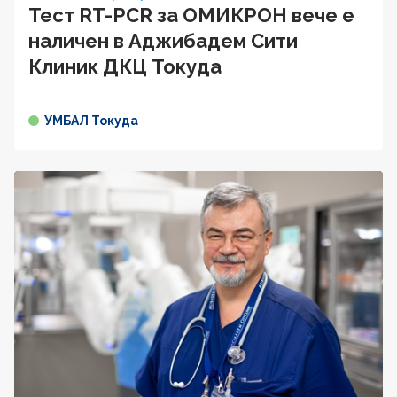
Тест RT-PCR за ОМИКРОН вече е
наличен в Аджибадем Сити
Клиник ДКЦ Токуда
УМБАЛ Токуда