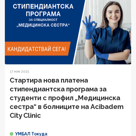
17 ное 2021
Стартира нова платена
стипендиантска програма за
студенти с профил „Медицинска
сестра“ в болниците на Acibadem
City Clinic
УМБАЛ Токуда