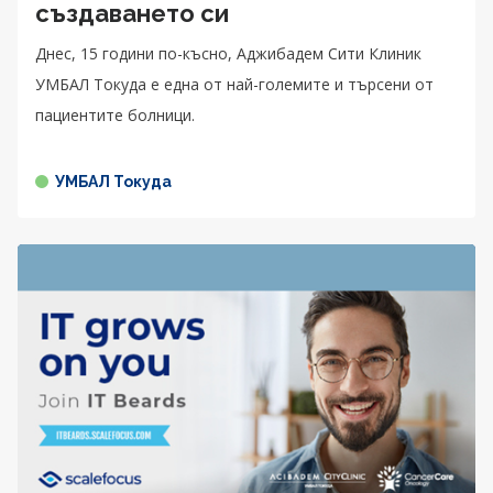
създаването си
Днес, 15 години по-късно, Аджибадем Сити Клиник
УМБАЛ Токуда е една от най-големите и търсени от
пациентите болници.
УМБАЛ Токуда