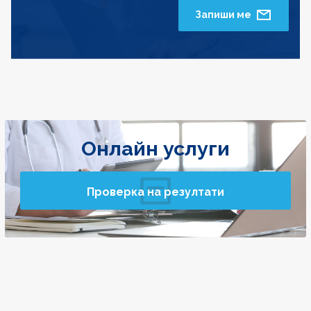
Запиши ме
Онлайн услуги
Проверка на резултати