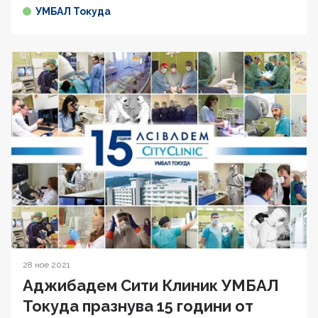
УМБАЛ Токуда
28 ное 2021
Аджибадем Сити Клиник УМБАЛ
Токуда празнува 15 години от