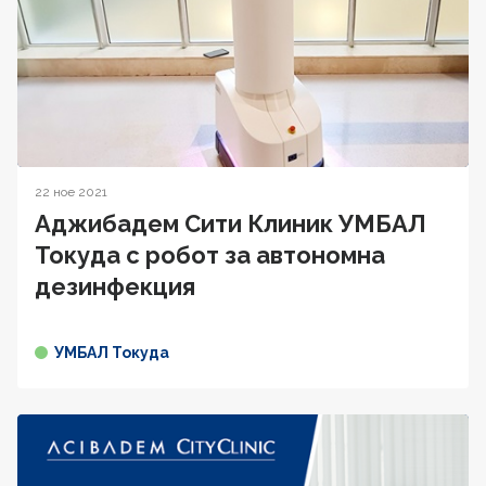
22 ное 2021
Аджибадем Сити Клиник УМБАЛ
Токуда с робот за автономна
дезинфекция
УМБАЛ Токуда