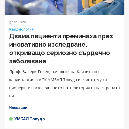
5 авг 2026
Кардиология
Двама пациенти преминаха през
иновативно изследване,
откриващо сериозно сърдечно
заболяване
Проф. Валери Гелев, началник на Клиника по
кардиология в АСК УМБАЛ Токуда и екипът му са
пионерите в изследването на територията на страната
ни.
Иновации
УМБАЛ Токуда