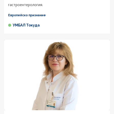
гастроентерология.
Европейско признание
УМБАЛ Токуда