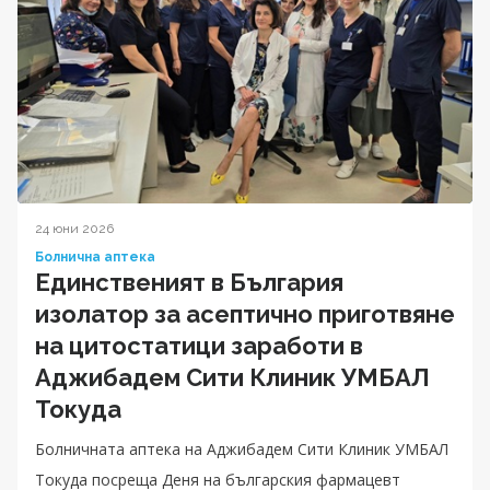
24 юни 2026
Болнична аптека
Единственият в България
изолатор за асептично приготвяне
на цитостатици заработи в
Аджибадем Сити Клиник УМБАЛ
Токуда
Болничната аптека на Аджибадем Сити Клиник УМБАЛ
Токуда посреща Деня на българския фармацевт