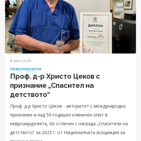
8 юли 2026
Неврохирургия
Проф. д-р Христо Цеков с
признание „Спасител на
детството“
Проф. д-р Христо Цеков - авторитет с международно
признание и над 50-годишен клиничен опит в
неврохирургията, бе отличен с награда „Спасители на
детството“ за 2025 г. от Националната асоциация за