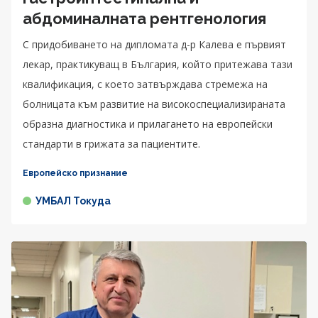
абдоминалната рентгенология
С придобиването на дипломата д-р Калева е първият
лекар, практикуващ в България, който притежава тази
квалификация, с което затвърждава стремежа на
болницата към развитие на високоспециализираната
образна диагностика и прилагането на европейски
стандарти в грижата за пациентите.
Европейско признание
УМБАЛ Токуда