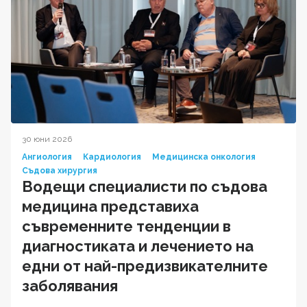
30 юни 2026
Ангиология
Кардиология
Медицинска онкология
Съдова хирургия
Водещи специалисти по съдова
медицина представиха
съвременните тенденции в
диагностиката и лечението на
едни от най-предизвикателните
заболявания