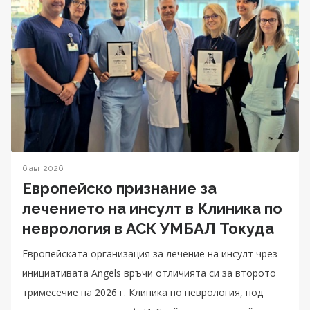
6 авг 2026
Европейско признание за
лечението на инсулт в Клиника по
неврология в АСК УМБАЛ Токуда
Eвропейската организация за лечение на инсулт чрез
инициативата Angels връчи отличията си за второто
тримесечие на 2026 г. Клиника по неврология, под