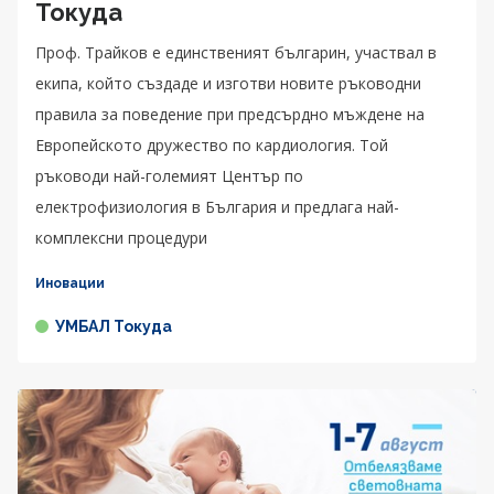
Токуда
Проф. Трайков е единственият българин, участвал в
екипа, който създаде и изготви новите ръководни
правила за поведение при предсърдно мъждене на
Европейското дружество по кардиология. Той
ръководи най-големият Център по
електрофизиология в България и предлага най-
комплексни процедури
Иновации
УМБАЛ Токуда