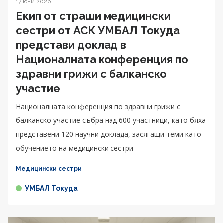
17 юни 2026
Екип от страши медицински
сестри от АСК УМБАЛ Токуда
представи доклад в
Националната конференция по
здравни грижи с балканско
участие
Националната конференция по здравни грижи с
балканско участие събра над 600 участници, като бяха
представени 120 научни доклада, засягащи теми като
обучението на медицински сестри
Медицински сестри
УМБАЛ Токуда