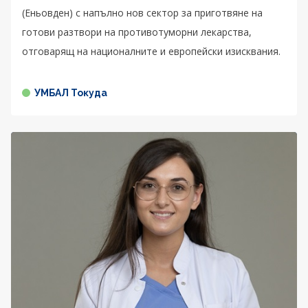
(Еньовден) с напълно нов сектор за приготвяне на
готови разтвори на противотуморни лекарства,
отговарящ на националните и европейски изисквания.
УМБАЛ Токуда