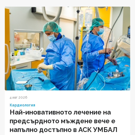
4 авг 2026
Кардиология
Най-иновативното лечение на
предсърдното мъждене вече е
напълно достъпно в АСК УМБАЛ