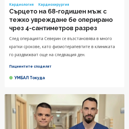
Кардиология
Кардиохирургия
Сърцето на 68-годишен мъж с
тежко увреждане бе оперирано
чрез 4-сантиметров разрез
След операцията Северин се възстановява в много
кратки срокове, като физиотерапевтите в клиниката
го раздвижват още на следващия ден.
Пациентите споделят
УМБАЛ Токуда