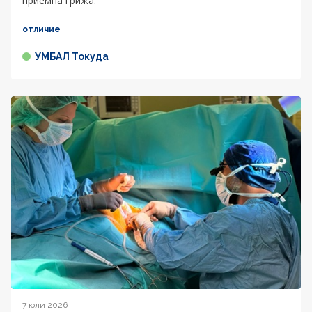
приемна грижа.
отличие
УМБАЛ Токуда
7 юли 2026