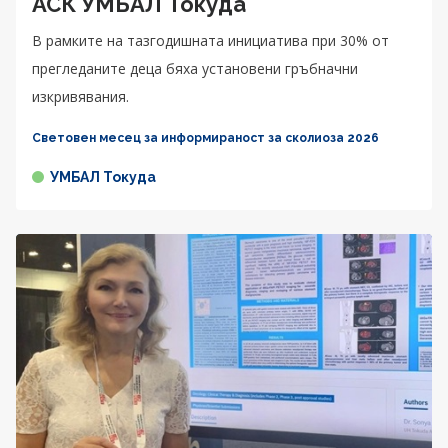
АСК УМБАЛ Токуда
В рамките на тазгодишната инициатива при 30% от
прегледаните деца бяха установени гръбначни
изкривявания.
Световен месец за информираност за сколиоза 2026
УМБАЛ Токуда