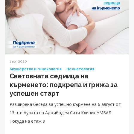
1 авг 2026
Акушерство и гинекология
Неонатология
Световната седмица на
кърменето: подкрепа и грижа за
успешен старт
Разширена беседа за успешно кърмене на 6 август от
13 ч. в Аулата на Аджибадем Сити Клиник УМБАЛ
Токуда на етаж 9