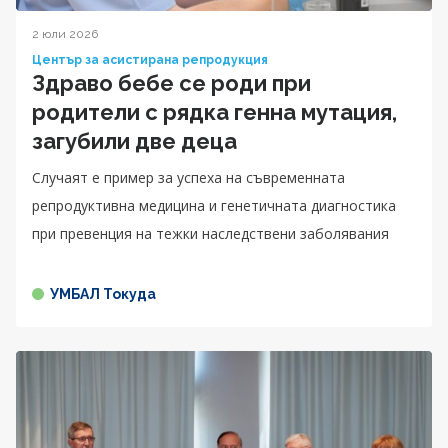
2 юли 2026
Център за асистирана репродукция
Здраво бебе се роди при
родители с рядка генна мутация,
загубили две деца
Случаят е пример за успеха на съвременната
репродуктивна медицина и генетичната диагностика
при превенция на тежки наследствени заболявания
УМБАЛ Токуда