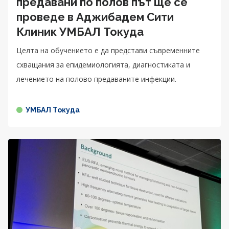
предавани по полов път ще се
проведе в Аджибадем Сити
Клиник УМБАЛ Токуда
Целта на обучението е да представи съвременните
схващания за епидемиологията, диагностиката и
лечението на полово предаваните инфекции.
УМБАЛ Токуда