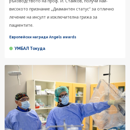
ръководството на проф. И. Стайков, получи най-
високото признание „Диамантен статус“ за отлично
лечение на инсулт и изключителна грижа за
пациентите.
Европейски награди Angels awards
УМБАЛ Токуда