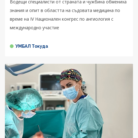
Водещи специалисти от страната и чужбина обмениха
знания и опит в областта на съдовата медицина по
време на IV Национален конгрес по ангиология с
международно участие
УМБАЛ Токуда