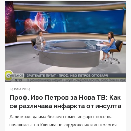
24 юли 2024
Проф. Иво Петров за Нова ТВ: Как
се различава инфаркта от инсулта
Дали може да има безсимптомен инфаркт посочва
началникът на Клиника по кардиология и ангиология