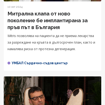
10 окт 2024
Митрална клапа от ново
поколение бе имплантирана за
пръв път в България
Mitris позволява на пациента да не приема лекарства
за разреждане на кръвта в дългосрочен план, както и
намалява риска от протезна дегенерация.
УМБАЛ Сърдечно-съдов център