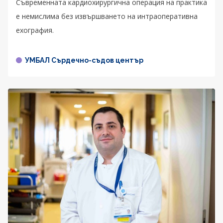
Съвременната кардиохирургична операция на практика
е немислима без извършването на интраоперативна
ехография.
УМБАЛ Сърдечно-съдов център