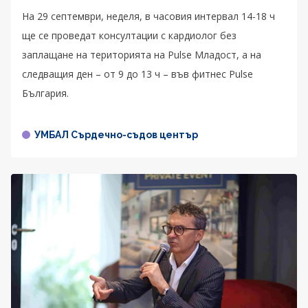
На 29 септември, неделя, в часовия интервал 14-18 ч
ще се проведат консултации с кардиолог без
заплащане на територията на Pulse Младост, а на
следващия ден – от 9 до 13 ч – във фитнес Pulse
България.
УМБАЛ Сърдечно-съдов център