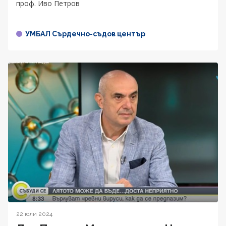
проф. Иво Петров
УМБАЛ Сърдечно-съдов център
22 юли 2024