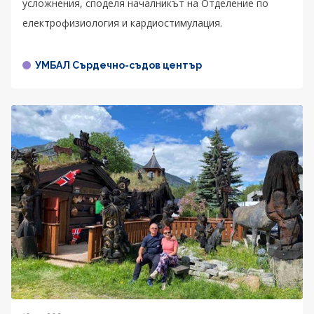
усложнения, споделя началникът на Отделение по
електрофизиология и кардиостимулация.
УМБАЛ Сърдечно-съдов център