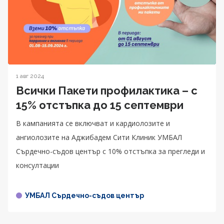
1 авг 2024
Всички Пакети профилактика – с
15% отстъпка до 15 септември
В кампанията се включват и кардиолозите и
ангиолозите на Аджибадем Сити Клиник УМБАЛ
Сърдечно-съдов център с 10% отстъпка за прегледи и
консултации
УМБАЛ Сърдечно-съдов център