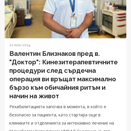
22 юли 2024
Валентин Близнаков пред в.
"Доктор": Кинезитерапевтичните
процедури след сърдечна
операция ви връщат максимално
бързо към обичайния ритъм и
начин на живот
Рехабилитацията започва в момента, в който е
безопасно за пациента, като стартира още в
клиниките и отделенията за интензивно лечение на