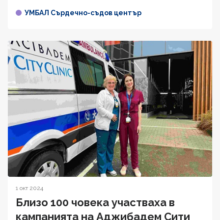
УМБАЛ Сърдечно-съдов център
1 окт 2024
Близо 100 човека участваха в
кампанията на Аджибадем Сити