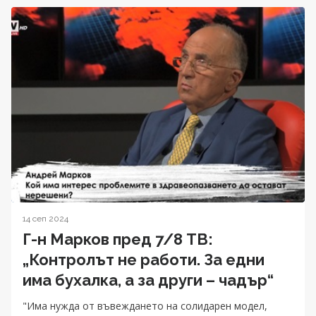
14 сеп 2024
Г-н Марков пред 7/8 ТВ:
„Контролът не работи. За едни
има бухалка, а за други – чадър“
"Има нужда от въвеждането на солидарен модел,