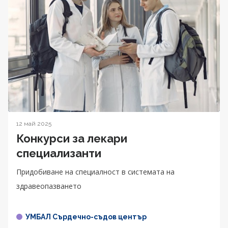
12 май 2025
Конкурси за лекари
специализанти
Придобиване на специалност в системата на
здравеопазването
УМБАЛ Сърдечно-съдов център