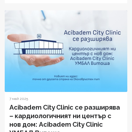
7 май 2025
Acibadem City Clinic се разширява
– кардиологичният ни център с
нов дом: Acibadem City Clinic