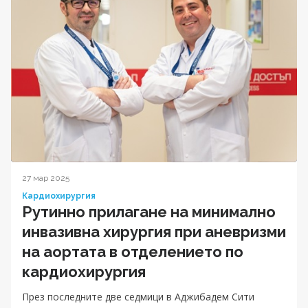
27 мар 2025
Кардиохирургия
Рутинно прилагане на минимално
инвазивна хирургия при аневризми
на аортата в отделението по
кардиохирургия
През последните две седмици в Аджибадем Сити