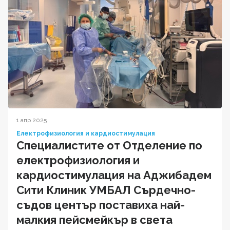
1 апр 2025
Електрофизиология и кардиостимулация
Специалистите от Отделение по
електрофизиология и
кардиостимулация на Аджибадем
Сити Клиник УМБАЛ Сърдечно-
съдов център поставиха най-
малкия пейсмейкър в света