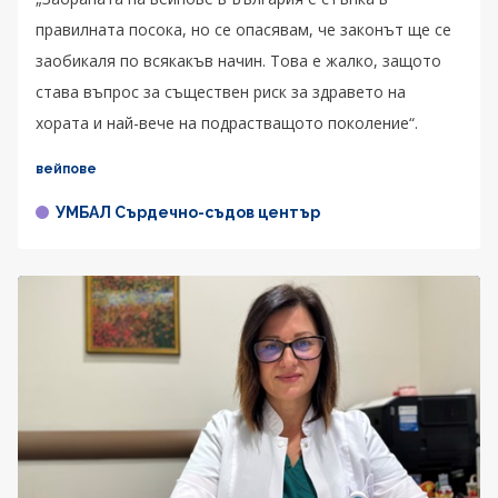
правилната посока, но се опасявам, че законът ще се
заобикаля по всякакъв начин. Това е жалко, защото
става въпрос за съществен риск за здравето на
хората и най-вече на подрастващото поколение“.
вейпове
УМБАЛ Сърдечно-съдов център