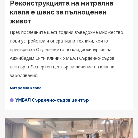
Реконструкцията на митрална
клапа е шанс за пълноценен
живот
През последните шест години въведохме множество
нови устройства и оперативни техники, които
превърнаха Отделението по кардиохирургия на
Аджибадем Сити Клиник УМБАЛ Сърдечно-съдов
център в Експертен център за лечение на клапни
заболявания.
митрална клапа
УМБАЛ Сърдечно-съдов център