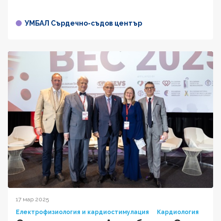
УМБАЛ Сърдечно-съдов център
17 мар 2025
Електрофизиология и кардиостимулация
Кардиология