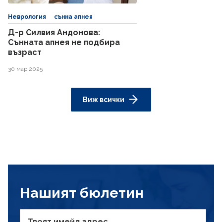
Неврология
сънна апнея
Д-р Силвия Андонова:
Сънната апнея не подбира
възраст
30 мар 2025
Виж всички
Нашият бюлетин
Твоят имейл адрес