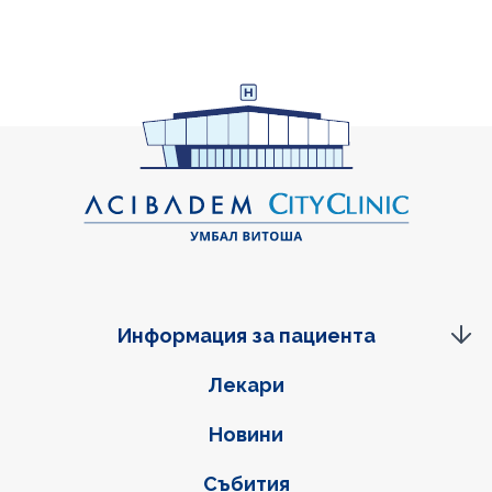
Информация за пациента
Фуутер навигация
Лекари
Новини
Събития