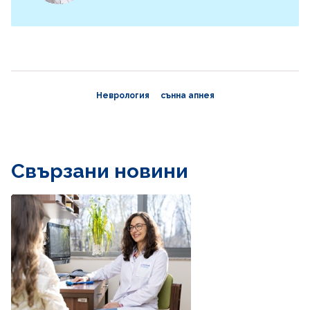
Неврология
сънна апнея
Свързани новини