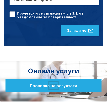
Прочетох и се съгласявам с т.3.1. от
Уведомление за поверителност
Запиши ме
Онлайн услуги
Проверка на резултати