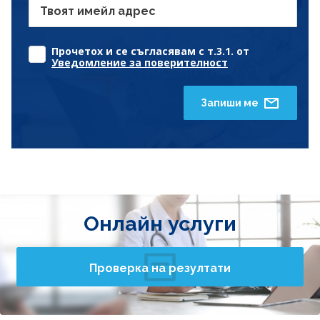
Твоят имейл адрес
Прочетох и се съгласявам с т.3.1. от
Уведомление за поверителност
Запиши ме
Онлайн услуги
Проверка на резултати