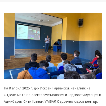
На 8 април 2025 г. д-р Искрен Гарвански, началник на
Отделението по електрофизиология и кардиостимулация в
Аджибадем Сити Клиник УМБАЛ Сърдечно-съдов център,