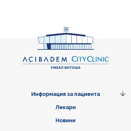
Информация за пациента
Фуутер навигация
Лекари
Новини