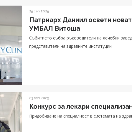
25 сеп 2025
Патриарх Даниил освети новата
УМБАЛ Витоша
Събитието събра ръководители на лечебни завед
представители на здравните институции.
23 сеп 2025
Конкурс за лекари специализан
Придобиване на специалност в системата на здр