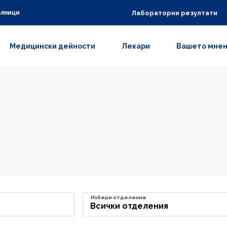
Лабораторни резултати
олници
Медицински дейности
Лекари
Вашето мне
Избери отделение
Всички отделения