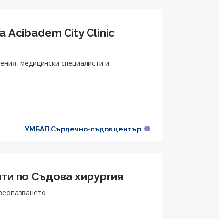
 Acibadem City Clinic
ения, медицински специалисти и
УМБАЛ Сърдечно-съдов център
ти по Съдова хирургия
авеопазването