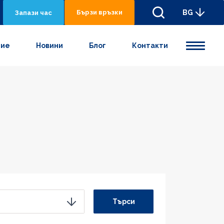
Бързи връзки
BG
Запази час
ние
Новини
Блог
Контакти
Търси