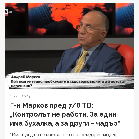
14 сеп 2024
Г-н Марков пред 7/8 ТВ:
„Контролът не работи. За едни
има бухалка, а за други – чадър“
"Има нужда от въвеждането на солидарен модел,