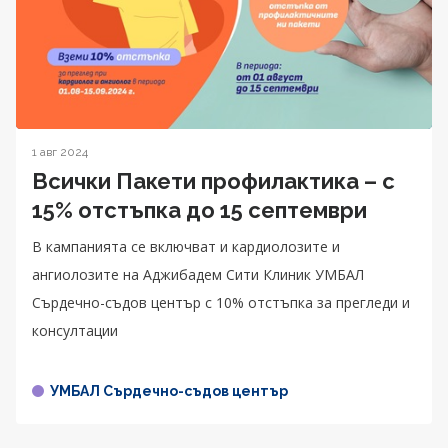
1 авг 2024
Всички Пакети профилактика – с
15% отстъпка до 15 септември
В кампанията се включват и кардиолозите и
ангиолозите на Аджибадем Сити Клиник УМБАЛ
Сърдечно-съдов център с 10% отстъпка за прегледи и
консултации
УМБАЛ Сърдечно-съдов център