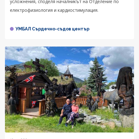
усложнения, споделя началникът на Отделение по
електрофизиология и кардиостимулация.
УМБАЛ Сърдечно-съдов център