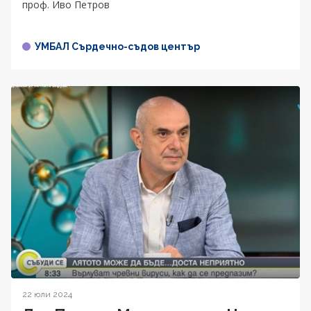
проф. Иво Петров
УМБАЛ Сърдечно-съдов център
22 юли 2024