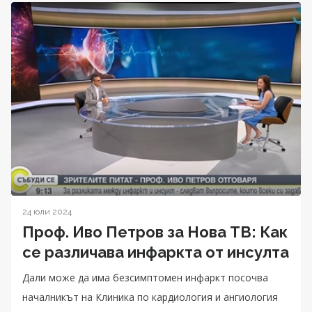
24 юли 2024
Проф. Иво Петров за Нова ТВ: Как
се различава инфаркта от инсулта
Дали може да има безсимптомен инфаркт посочва
началникът на Клиника по кардиология и ангиология