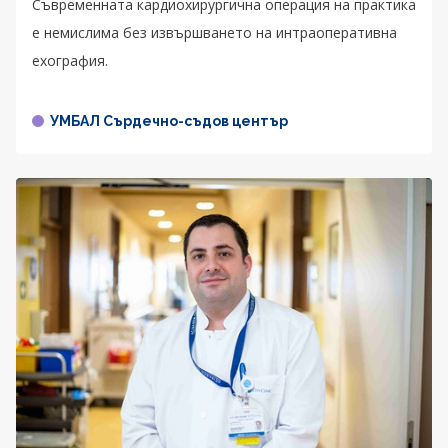
Съвременната кардиохирургична операция на практика
е немислима без извършването на интраоперативна
ехография.
УМБАЛ Сърдечно-съдов център