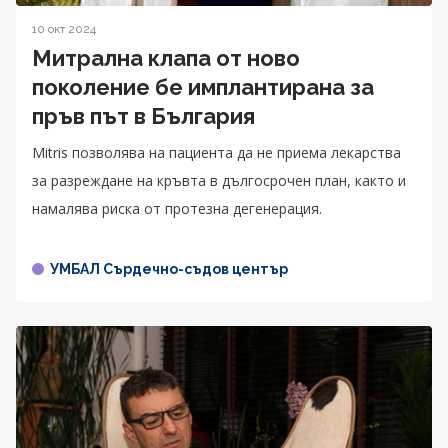
10 окт 2024
Митрална клапа от ново
поколение бе имплантирана за
пръв път в България
Mitris позволява на пациента да не приема лекарства
за разреждане на кръвта в дългосрочен план, както и
намалява риска от протезна дегенерация.
УМБАЛ Сърдечно-съдов център