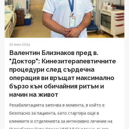
22 юли 2024
Валентин Близнаков пред в.
"Доктор": Кинезитерапевтичните
процедури след сърдечна
операция ви връщат максимално
бързо към обичайния ритъм и
начин на живот
Рехабилитацията започва в момента, в който е
безопасно за пациента, като стартира още в
клиниките и отделенията за интензивно лечение на