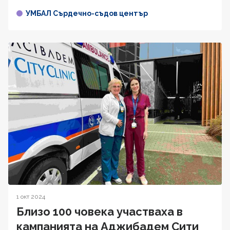
УМБАЛ Сърдечно-съдов център
1 окт 2024
Близо 100 човека участваха в
кампанията на Аджибадем Сити