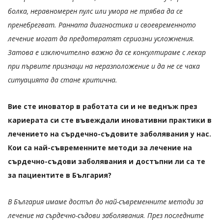
болка, неравномерен пулс или умора не трябва да се
пренебрегват. Ранната диагностика и своевременното
лечение могат да предотвратят сериозни усложнения.
Затова е изключително важно да се консултираме с лекар
при първите признаци на неразположение и да не се чака
ситуацията да стане критична.
Вие сте иноватор в работата си и не веднъж през
кариерата си сте въвеждали иновативни практики в
лечението на сърдечно-съдовите заболявания у нас.
Кои са най-съвременните методи за лечение на
сърдечно-съдови заболявания и достъпни ли са те
за пациентите в България?
В България имаме достъп до най-съвременните методи за
лечение на сърдечно-съдови заболявания. През последните