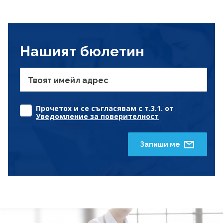
Нашият бюлетин
Твоят имейл адрес
Прочетох и се съгласявам с т.3.1. от
Уведомление за поверителност
Запиши ме