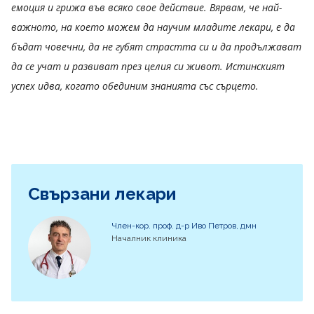
емоция и грижа във всяко свое действие. Вярвам, че най-
важното, на което можем да научим младите лекари, е да
бъдат човечни, да не губят страстта си и да продължават
да се учат и развиват през целия си живот. Истинският
успех идва, когато обединим знанията със сърцето.
Свързани лекари
Член-кор. проф. д-р Иво Петров, дмн
Началник клиника