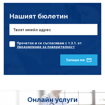
Нашият бюлетин
Твоят имейл адрес
Прочетох и се съгласявам с т.3.1. от
Уведомление за поверителност
Запиши ме
Онлайн услуги