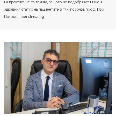
на практика не са такива, защото не подобряват нищо в
здравния статус на пациентите в тях, посочва проф. Иво
Петров пред clinica.bg.