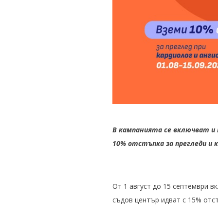
В кампанията се включват и 
10% отстъпка за прегледи и 
От 1 август до 15 септември 
съдов център идват с 15% отст