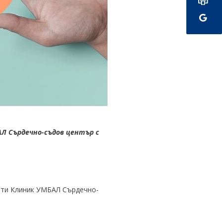
Л Сърдечно-съдов център с
ти Клиник УМБАЛ Сърдечно-