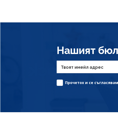
Нашият бюл
Твоят имейл адрес
Прочетох и се съгласявам 