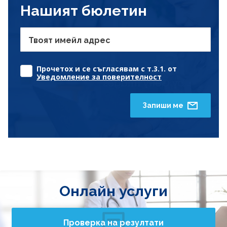
Нашият бюлетин
Твоят имейл адрес
Прочетох и се съгласявам с т.3.1. от
Уведомление за поверителност
Запиши ме
Онлайн услуги
Проверка на резултати