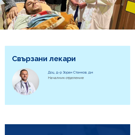
Свързани лекари
Доц. д-р Зоран Станков, дм
Началник отделение