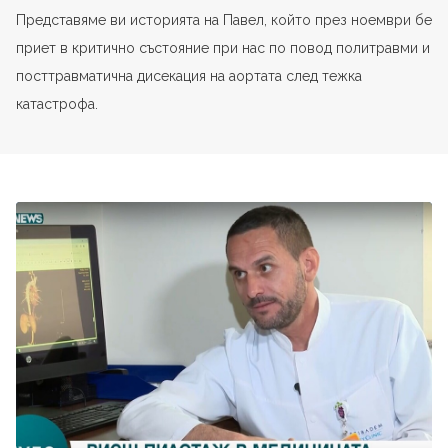
Представяме ви историята на Павел, който през ноември бе
приет в критично състояние при нас по повод политравми и
посттравматична дисекация на аортата след тежка
катастрофа.