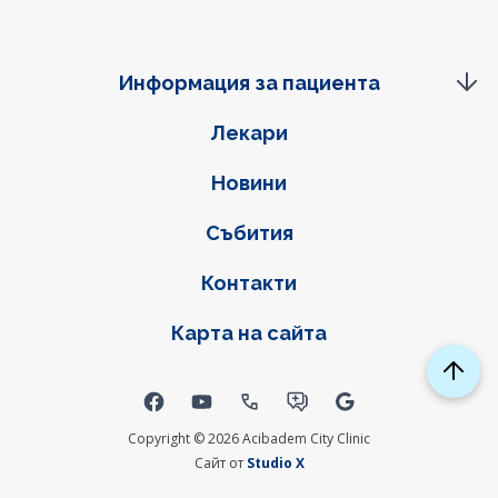
Информация за пациента
Фуутер навигация
Лекари
Новини
Събития
Контакти
Карта на сайта
Social links
Copyright © 2026 Acibadem City Clinic
Сайт от
Studio X