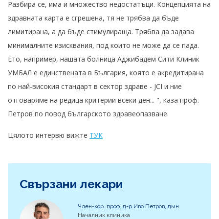
Разбира се, има и множество недостатъци. Концепцията на
здравната карта е сгрешена, тя не трябва да бъде
лимитирана, а да бъде стимулираща. Трябва да задава
минималните изисквания, под които не може да се пада.
Ето, например, нашата болница Аджибадем Сити Клиник
УМБАЛ е единствената в България, която е акредитирана
по най-високия стандарт в сектор здраве - JCI и ние
отговаряме на редица критерии всеки ден... ", каза проф.
Петров по повод българското здравеопазване.
Цялото интервю вижте
ТУК
Свързани лекари
Член-кор. проф. д-р Иво Петров, дмн
Началник клиника