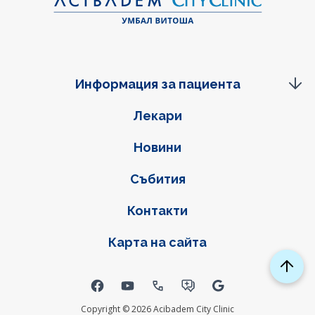
Информация за пациента
Фуутер навигация
Лекари
Новини
Събития
Контакти
Карта на сайта
Social links
Copyright © 2026 Acibadem City Clinic