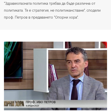
"Здравеопазната политика трябва да бъде различна от
политиката. Тя е стратегия, не политиканстване", сподели
проф. Петров в предаването "Опорни хора".