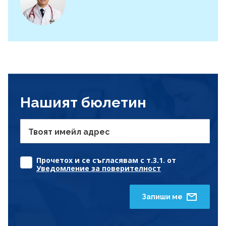
Нашият бюлетин
Твоят имейл адрес
Прочетох и се съгласявам с т.3.1. от
Уведомление за поверителност
Запиши ме