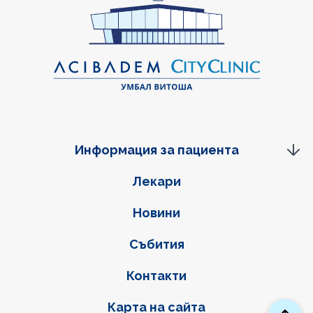
Информация за пациента
Фуутер навигация
Лекари
Новини
Събития
Контакти
Карта на сайта