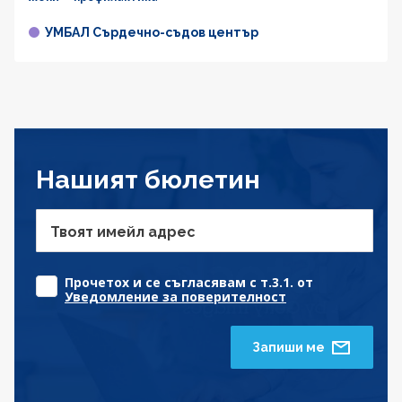
УМБАЛ Сърдечно-съдов център
Нашият бюлетин
Твоят имейл адрес
Прочетох и се съгласявам с т.3.1. от
Уведомление за поверителност
Запиши ме