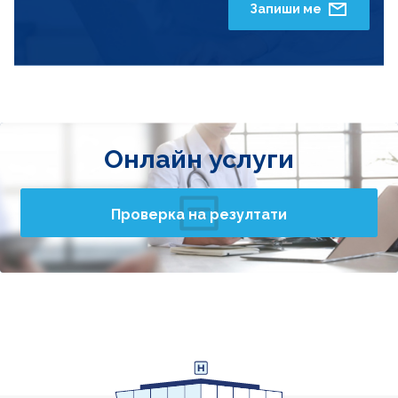
Запиши ме
Онлайн услуги
Проверка на резултати