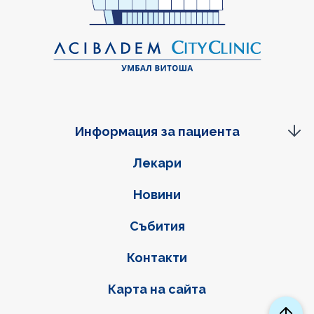
Информация за пациента
Фуутер навигация
Лекари
Новини
Събития
Контакти
Карта на сайта