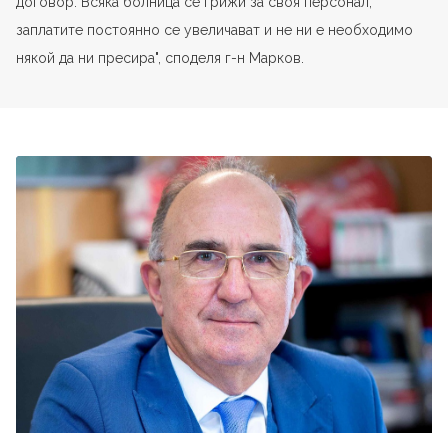
договор. Всяка болница се грижи за своя персонал,
заплатите постоянно се увеличават и не ни е необходимо
някой да ни пресира", споделя г-н Марков.