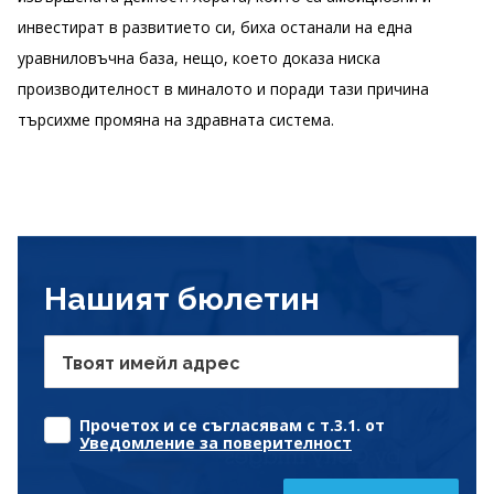
инвестират в развитието си, биха останали на една
уравниловъчна база, нещо, което доказа ниска
производителност в миналото и поради тази причина
търсихме промяна на здравната система.
Нашият бюлетин
Твоят имейл адрес
Прочетох и се съгласявам с т.3.1. от
Уведомление за поверителност