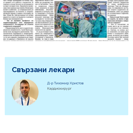
Свързани лекари
Д-р Тихомир Христов
Кардиохирург