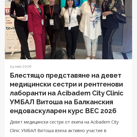
24 мар 2026
Блестящо представяне на девет
медицински сестри и рентгенови
лаборанти на Acibadem City Clinic
УМБАЛ Витоша на Балканския
ендоваскуларен курс BEC 2026
Девет медицински сестри от екипа на Acibadem City
Clinic УМБАЛ Витоша взеха активно участие в