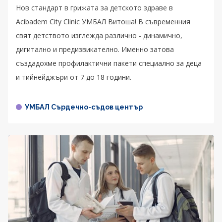
Нов стандарт в грижата за детското здраве в
Acibadem City Clinic УМБАЛ Витоша! В съвременния
свят детството изглежда различно - динамично,
дигитално и предизвикателно. Именно затова
създадохме профилактични пакети специално за деца
и тийнейджъри от 7 до 18 години.
УМБАЛ Сърдечно-съдов център