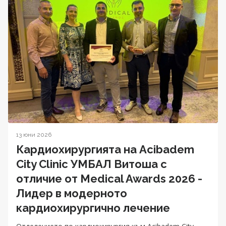
13 юни 2026
Кардиохирургията на Acibadem
City Clinic УМБАЛ Витоша с
отличие от Medical Awards 2026 -
Лидер в модерното
кардиохирургично лечение