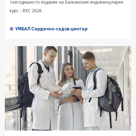
тазгодишното издание на Балканския ендоваскуларен
курс - BEC 2026.
УМБАЛ Сърдечно-съдов център