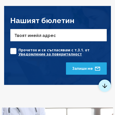
Нашият бюлетин
Твоят имейл адрес
Прочетох и се съгласявам с т.3.1. от
Уведомление за поверителност
Запиши ме