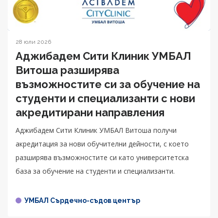
28 юли 2026
Аджибадем Сити Клиник УМБАЛ
Витоша разширява
възможностите си за обучение на
студенти и специализанти с нови
акредитирани направления
Аджибадем Сити Клиник УМБАЛ Витоша получи
акредитация за нови обучителни дейности, с което
разширява възможностите си като университетска
база за обучение на студенти и специализанти.
УМБАЛ Сърдечно-съдов център