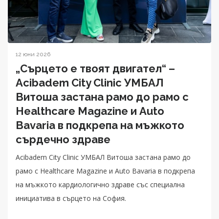
12 юни 2026
„Сърцето е твоят двигател“ –
Acibadem City Clinic УМБАЛ
Витоша застана рамо до рамо с
Healthcare Magazine и Auto
Bavaria в подкрепа на мъжкото
сърдечно здраве
Acibadem City Clinic УМБАЛ Витоша застана рамо до
рамо с Healthcare Magazine и Auto Bavaria в подкрепа
на мъжкото кардиологично здраве със специална
инициатива в сърцето на София.