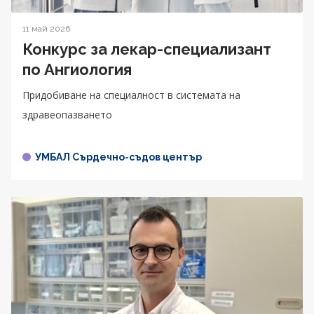
11 май 2026
Конкурс за лекар-специализант
по Ангиология
Придобиване на специалност в системата на
здравеопазването
УМБАЛ Сърдечно-съдов център