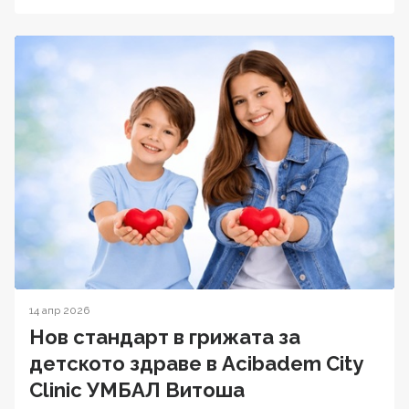
14 апр 2026
Нов стандарт в грижата за
детското здраве в Acibadem City
Clinic УМБАЛ Витоша