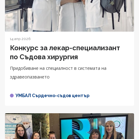
14 апр 2026
Конкурс за лекар-специализант
по Съдова хирургия
Придобиване на специалност в системата на
здравеопазването
УМБАЛ Сърдечно-съдов център