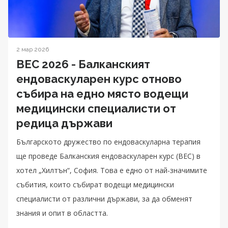
2 мар 2026
BEC 2026 - Балканският
ендоваскуларен курс отново
събира на едно място водещи
медицински специалисти от
редица държави
Българското дружество по ендоваскуларна терапия
ще проведе Балканския ендоваскуларен курс (BEC) в
хотел „Хилтън“, София. Това е едно от най-значимите
събития, които събират водещи медицински
специалисти от различни държави, за да обменят
знания и опит в областта.