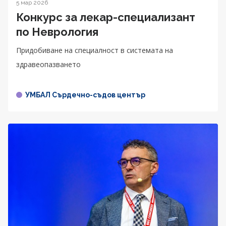
5 мар 2026
Конкурс за лекар-специализант
по Неврология
Придобиване на специалност в системата на
здравеопазването
УМБАЛ Сърдечно-съдов център