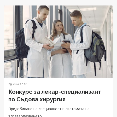
29 юни 2026
Конкурс за лекар-специализант
по Съдова хирургия
Придобиване на специалност в системата на
здравеопазването