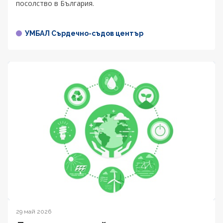
посолство в България.
УМБАЛ Сърдечно-съдов център
29 май 2026