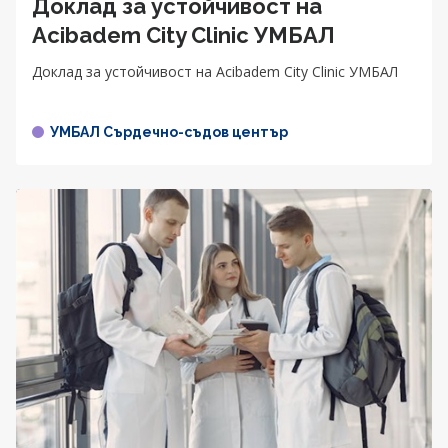
Доклад за устойчивост на
Acibadem City Clinic УМБАЛ
Доклад за устойчивост на Acibadem City Clinic УМБАЛ
УМБАЛ Сърдечно-съдов център