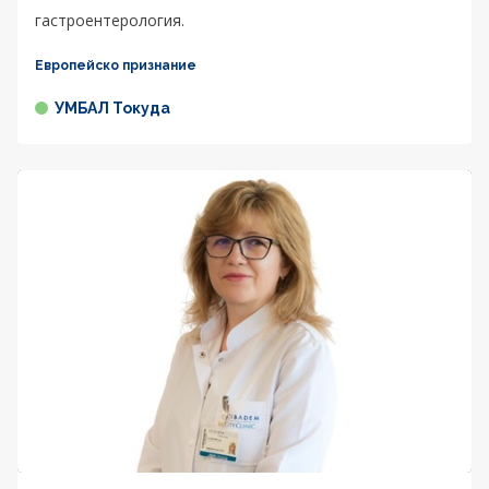
гастроентерология.
Европейско признание
УМБАЛ Токуда