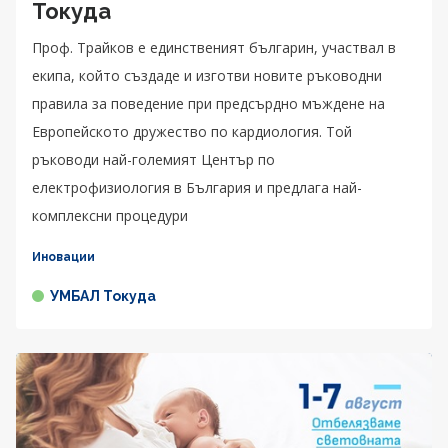
Токуда
Проф. Трайков е единственият българин, участвал в
екипа, който създаде и изготви новите ръководни
правила за поведение при предсърдно мъждене на
Европейското дружество по кардиология. Той
ръководи най-големият Център по
електрофизиология в България и предлага най-
комплексни процедури
Иновации
УМБАЛ Токуда