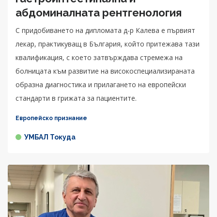
абдоминалната рентгенология
С придобиването на дипломата д-р Калева е първият
лекар, практикуващ в България, който притежава тази
квалификация, с което затвърждава стремежа на
болницата към развитие на високоспециализираната
образна диагностика и прилагането на европейски
стандарти в грижата за пациентите.
Европейско признание
УМБАЛ Токуда