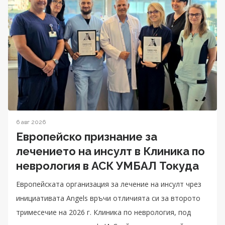
6 авг 2026
Европейско признание за
лечението на инсулт в Клиника по
неврология в АСК УМБАЛ Токуда
Eвропейската организация за лечение на инсулт чрез
инициативата Angels връчи отличията си за второто
тримесечие на 2026 г. Клиника по неврология, под