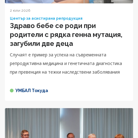
2 юли 2026
Център за асистирана репродукция
Здраво бебе се роди при
родители с рядка генна мутация,
загубили две деца
Случаят е пример за успеха на съвременната
репродуктивна медицина и генетичната диагностика
при превенция на тежки наследствени заболявания
УМБАЛ Токуда