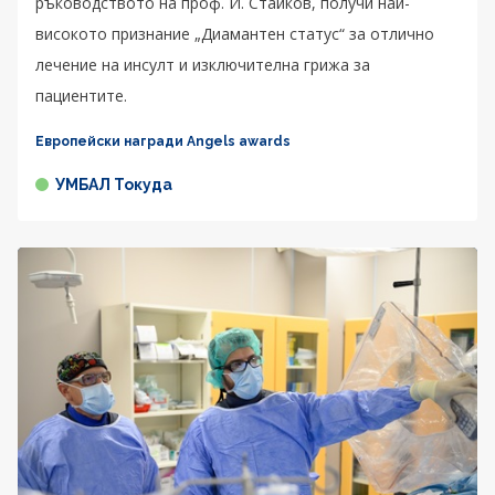
ръководството на проф. И. Стайков, получи най-
високото признание „Диамантен статус“ за отлично
лечение на инсулт и изключителна грижа за
пациентите.
Европейски награди Angels awards
УМБАЛ Токуда