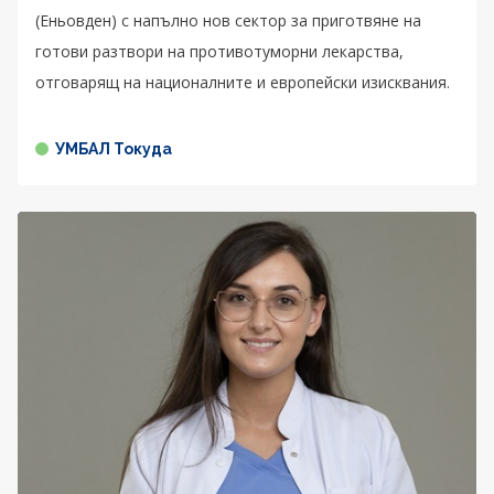
(Еньовден) с напълно нов сектор за приготвяне на
готови разтвори на противотуморни лекарства,
отговарящ на националните и европейски изисквания.
УМБАЛ Токуда