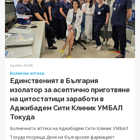
24 юни 2026
Болнична аптека
Единственият в България
изолатор за асептично приготвяне
на цитостатици заработи в
Аджибадем Сити Клиник УМБАЛ
Токуда
Болничната аптека на Аджибадем Сити Клиник УМБАЛ
Токуда посреща Деня на българския фармацевт