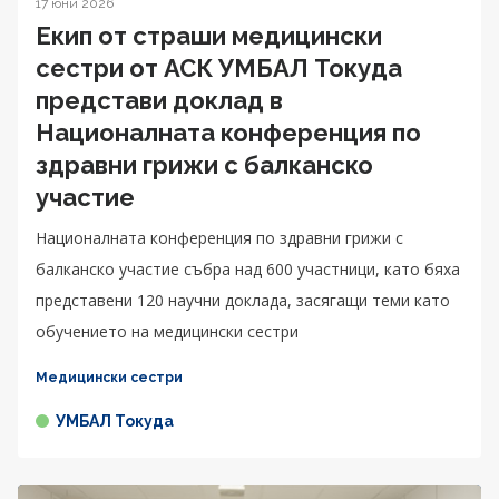
17 юни 2026
Екип от страши медицински
сестри от АСК УМБАЛ Токуда
представи доклад в
Националната конференция по
здравни грижи с балканско
участие
Националната конференция по здравни грижи с
балканско участие събра над 600 участници, като бяха
представени 120 научни доклада, засягащи теми като
обучението на медицински сестри
Медицински сестри
УМБАЛ Токуда