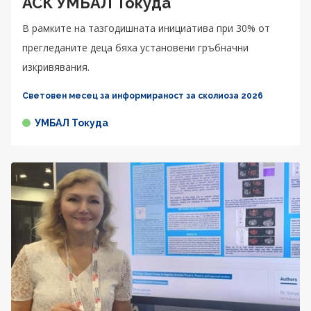
АСК УМБАЛ Токуда
В рамките на тазгодишната инициатива при 30% от
прегледаните деца бяха установени гръбначни
изкривявания.
Световен месец за информираност за сколиоза 2026
УМБАЛ Токуда