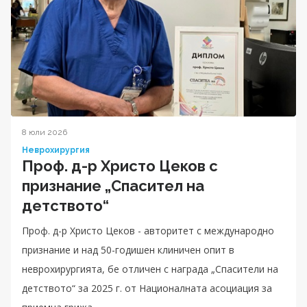
8 юли 2026
Неврохирургия
Проф. д-р Христо Цеков с
признание „Спасител на
детството“
Проф. д-р Христо Цеков - авторитет с международно
признание и над 50-годишен клиничен опит в
неврохирургията, бе отличен с награда „Спасители на
детството“ за 2025 г. от Националната асоциация за