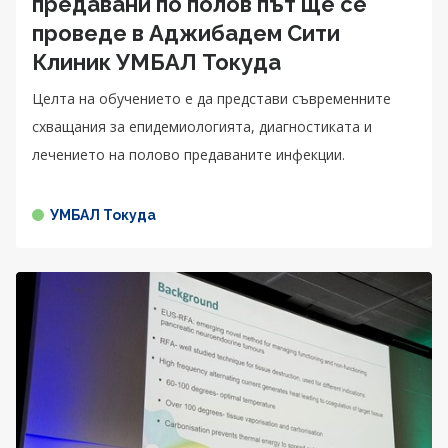
предавани по полов път ще се
проведе в Аджибадем Сити
Клиник УМБАЛ Токуда
Целта на обучението е да представи съвременните
схващания за епидемиологията, диагностиката и
лечението на полово предаваните инфекции.
УМБАЛ Токуда