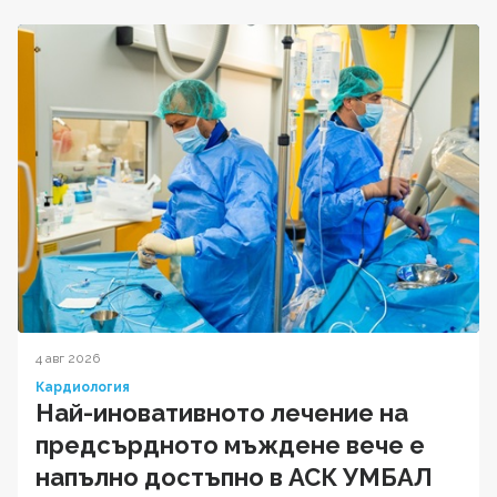
4 авг 2026
Кардиология
Най-иновативното лечение на
предсърдното мъждене вече е
напълно достъпно в АСК УМБАЛ