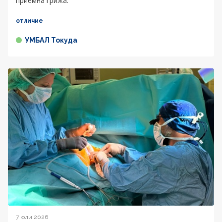
приемна грижа.
отличие
УМБАЛ Токуда
7 юли 2026