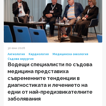
30 юни 2026
Ангиология
Кардиология
Медицинска онкология
Съдова хирургия
Водещи специалисти по съдова
медицина представиха
съвременните тенденции в
диагностиката и лечението на
едни от най-предизвикателните
заболявания