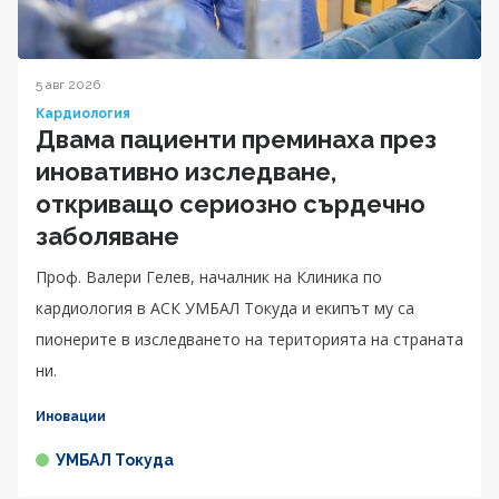
5 авг 2026
Кардиология
Двама пациенти преминаха през
иновативно изследване,
откриващо сериозно сърдечно
заболяване
Проф. Валери Гелев, началник на Клиника по
кардиология в АСК УМБАЛ Токуда и екипът му са
пионерите в изследването на територията на страната
ни.
Иновации
УМБАЛ Токуда