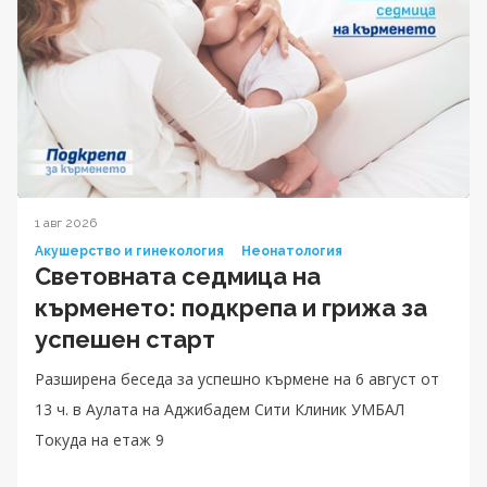
1 авг 2026
Акушерство и гинекология
Неонатология
Световната седмица на
кърменето: подкрепа и грижа за
успешен старт
Разширена беседа за успешно кърмене на 6 август от
13 ч. в Аулата на Аджибадем Сити Клиник УМБАЛ
Токуда на етаж 9