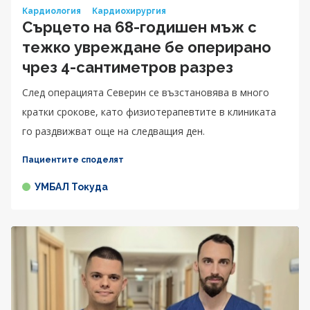
Кардиология
Кардиохирургия
Сърцето на 68-годишен мъж с
тежко увреждане бе оперирано
чрез 4-сантиметров разрез
След операцията Северин се възстановява в много
кратки срокове, като физиотерапевтите в клиниката
го раздвижват още на следващия ден.
Пациентите споделят
УМБАЛ Токуда