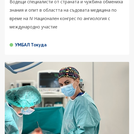
Водещи специалисти от страната и чужбина обмениха
знания и опит в областта на съдовата медицина по
време на IV Национален конгрес по ангиология с
международно участие
УМБАЛ Токуда