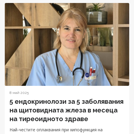
8 май 2025
5 ендокринолози за 5 заболявания
на щитовидната жлеза в месеца
на тиреоидното здраве
Най-честите оплаквания при хипофункция на