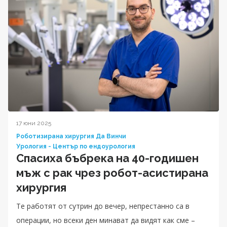
17 юни 2025
Роботизирана хирургия Да Винчи
Урология - Център по ендоурология
Спасиха бъбрека на 40-годишен
мъж с рак чрез робот-асистирана
хирургия
Те работят от сутрин до вечер, непрестанно са в
операции, но всеки ден минават да видят как сме –