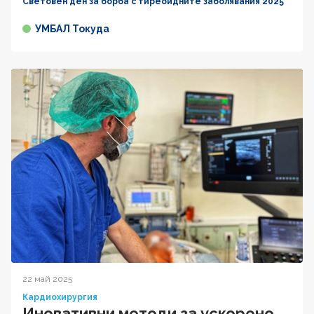
Световен ден за борба с тиреоидните заболявания 2025
УМБАЛ Токуда
22 май 2025
Кардиохирургия
Иновативни методи за ускорено