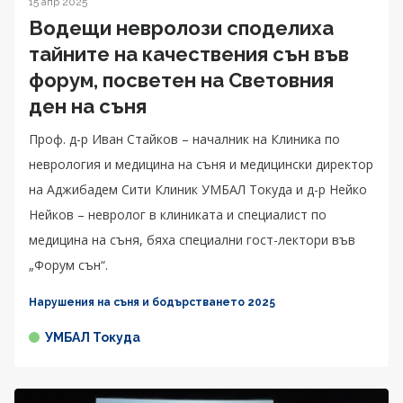
15 апр 2025
Водещи невролози споделиха
тайните на качествения сън във
форум, посветен на Световния
ден на съня
Проф. д-р Иван Стайков – началник на Клиника по
неврология и медицина на съня и медицински директор
на Аджибадем Сити Клиник УМБАЛ Токуда и д-р Нейко
Нейков – невролог в клиниката и специалист по
медицина на съня, бяха специални гост-лектори във
„Форум сън“.
Нарушения на съня и бодърстването 2025
УМБАЛ Токуда