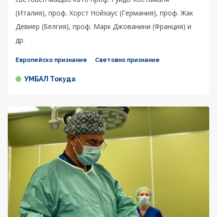
(Италия), проф. Хорст Нойхаус (Германия), проф. Жак
Девиер (Белгия), проф. Марк Джованини (Франция) и
др.
Европейско признание
Световно признание
УМБАЛ Токуда