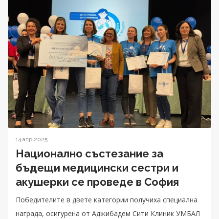
14 апр 2025
Национално състезание за
бъдещи медицински сестри и
акушерки се проведе в София
Победителите в двете категории получиха специална
награда, осигурена от Аджибадем Сити Клиник УМБАЛ