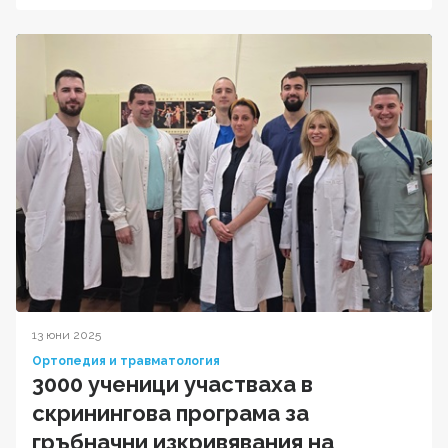
13 юни 2025
Ортопедия и травматология
3000 ученици участваха в
скринингова програма за
гръбначни изкривявания на