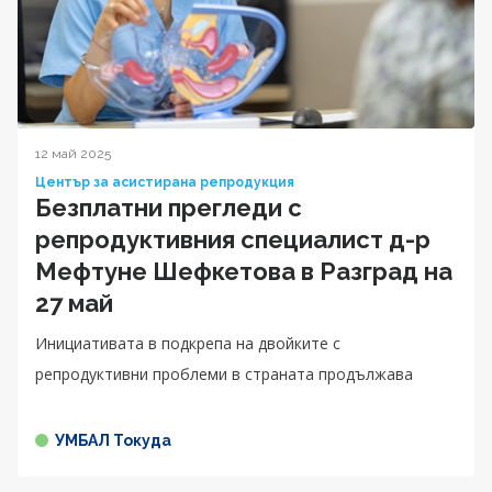
12 май 2025
Център за асистирана репродукция
Безплатни прегледи с
репродуктивния специалист д-р
Мефтуне Шефкетова в Разград на
27 май
Инициативата в подкрепа на двойките с
репродуктивни проблеми в страната продължава
УМБАЛ Токуда