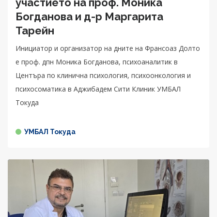
участието на проф. Моника
Богданова и д-р Маргарита
Тарейн
Инициатор и организатор на дните на Франсоаз Долто
е проф. дпн Моника Богданова, психоаналитик в
Центъра по клинична психология, психоонкология и
психосоматика в Аджибадем Сити Клиник УМБАЛ
Токуда
УМБАЛ Токуда