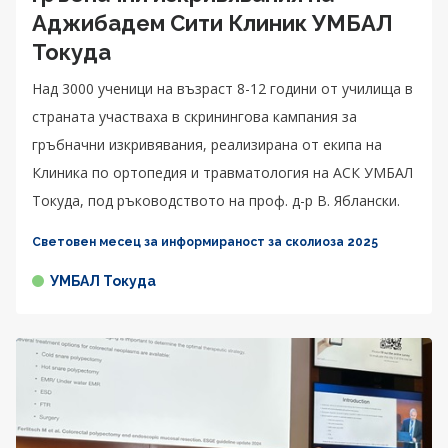
Аджибадем Сити Клиник УМБАЛ
Токуда
Над 3000 ученици на възраст 8-12 години от училища в
страната участваха в скринингова кампания за
гръбначни изкривявания, реализирана от екипа на
Клиника по ортопедия и травматология на АСК УМБАЛ
Токуда, под ръководството на проф. д-р В. Яблански.
Световен месец за информираност за сколиоза 2025
УМБАЛ Токуда