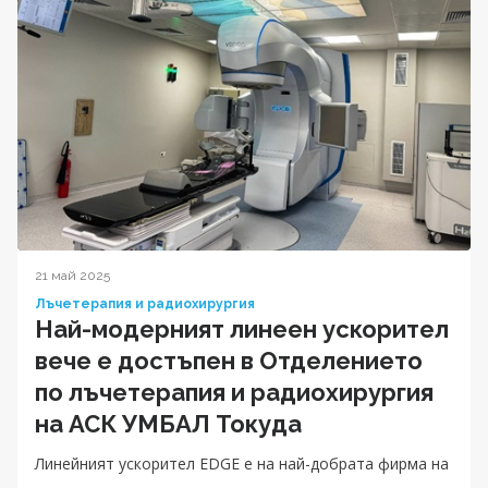
21 май 2025
Лъчетерапия и радиохирургия
Най-модерният линеен ускорител
вече е достъпен в Отделението
по лъчетерапия и радиохирургия
на АСК УМБАЛ Токуда
Линейният ускорител EDGE е на най-добрата фирма на