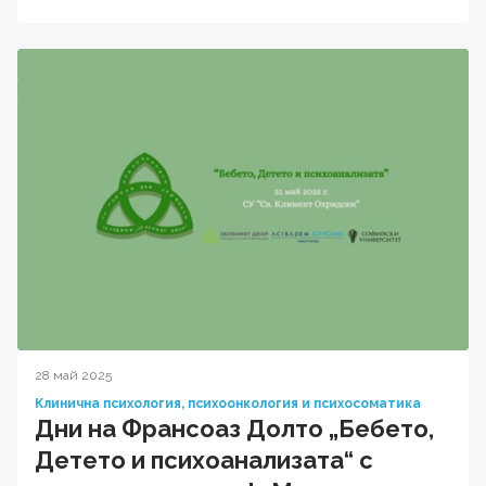
28 май 2025
Клинична психология, психоонкология и психосоматика
Дни на Франсоаз Долто „Бебето,
Детето и психоанализата“ с