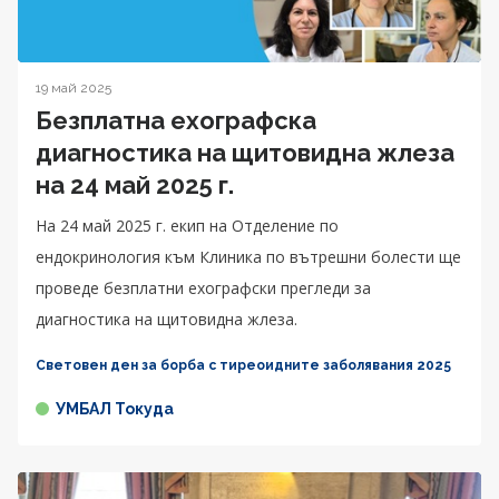
19 май 2025
Безплатна ехографска
диагностика на щитовидна жлеза
на 24 май 2025 г.
На 24 май 2025 г. екип на Отделение по
ендокринология към Клиника по вътрешни болести ще
проведе безплатни ехографски прегледи за
диагностика на щитовидна жлеза.
Световен ден за борба с тиреоидните заболявания 2025
УМБАЛ Токуда