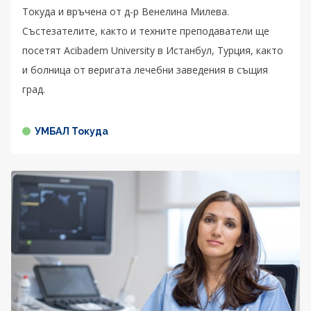
Токуда и връчена от д-р Венелина Милева.
Състезателите, както и техните преподаватели ще
посетят Acibadem University в Истанбул, Турция, както
и болница от веригата лечебни заведения в същия
град.
УМБАЛ Токуда