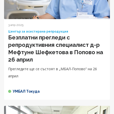
3 апр 2025
Център за асистирана репродукция
Безплатни прегледи с
репродуктивния специалист д-р
Мефтуне Шефкетова в Попово на
26 април
Прегледите ще се състоят в „МБАЛ-Попово“ на 26
април
УМБАЛ Токуда