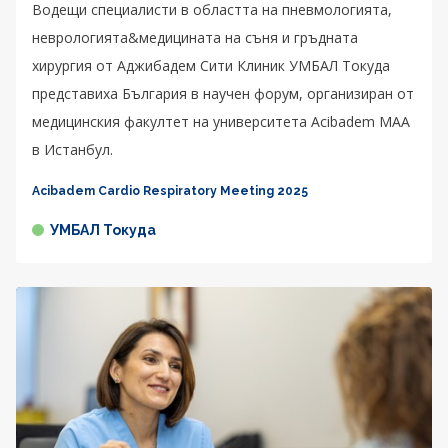
Водещи специалисти в областта на пневмологията,
неврологията&медицината на съня и гръдната
хирургия от Аджибадем Сити Клиник УМБАЛ Токуда
представиха България в научен форум, организиран от
медицинския факултет на университета Acibadem MAA
в Истанбул.
Acibadem Cardio Respiratory Meeting 2025
УМБАЛ Токуда