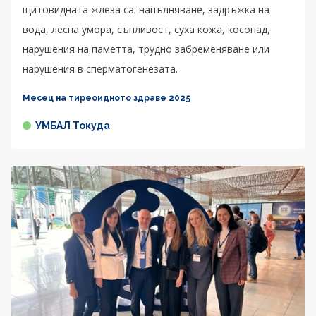
щитовидната жлеза са: напълняване, задръжка на
вода, лесна умора, сънливост, суха кожа, косопад,
нарушения на паметта, трудно забременяване или
нарушения в сперматогенезата.
Месец на тиреоидното здраве 2025
УМБАЛ Токуда