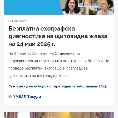
19 май 2025
Безплатна ехографска
диагностика на щитовидна жлеза
на 24 май 2025 г.
На 24 май 2025 г. екип на Отделение по
ендокринология към Клиника по вътрешни болести ще
проведе безплатни ехографски прегледи за
диагностика на щитовидна жлеза.
Световен ден за борба с тиреоидните заболявания 2025
УМБАЛ Токуда