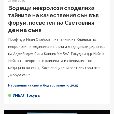
15 апр 2025
Водещи невролози споделиха
тайните на качествения сън във
форум, посветен на Световния
ден на съня
Проф. д-р Иван Стайков – началник на Клиника по
неврология и медицина на съня и медицински директор
на Аджибадем Сити Клиник УМБАЛ Токуда и д-р Нейко
Нейков – невролог в клиниката и специалист по
медицина на съня, бяха специални гост-лектори във
„Форум сън“.
Нарушения на съня и бодърстването 2025
УМБАЛ Токуда