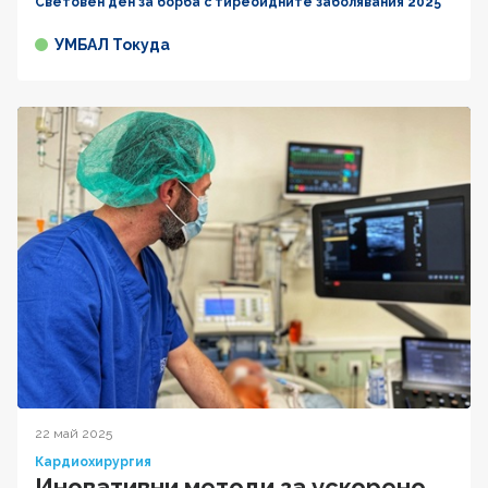
Световен ден за борба с тиреоидните заболявания 2025
УМБАЛ Токуда
22 май 2025
Кардиохирургия
Иновативни методи за ускорено