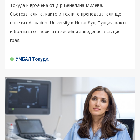
Токуда и връчена от д-р Венелина Милева.
Състезателите, както и техните преподаватели ще
посетят Acibadem University в Истанбул, Турция, както
и болница от веригата лечебни заведения в същия
град.
УМБАЛ Токуда