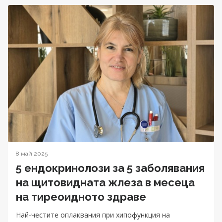
8 май 2025
5 ендокринолози за 5 заболявания
на щитовидната жлеза в месеца
на тиреоидното здраве
Най-честите оплаквания при хипофункция на