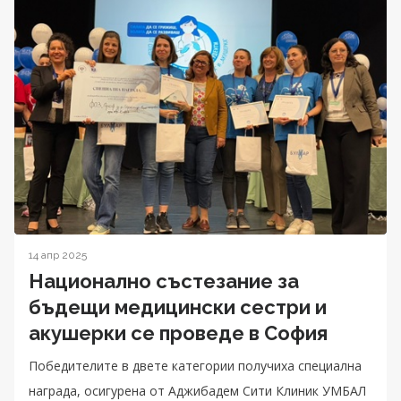
14 апр 2025
Национално състезание за
бъдещи медицински сестри и
акушерки се проведе в София
Победителите в двете категории получиха специална
награда, осигурена от Аджибадем Сити Клиник УМБАЛ