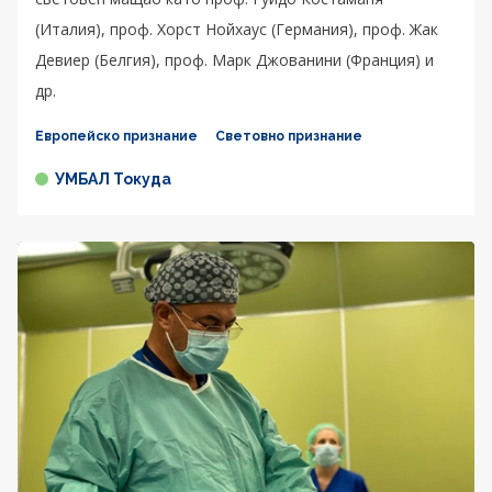
(Италия), проф. Хорст Нойхаус (Германия), проф. Жак
Девиер (Белгия), проф. Марк Джованини (Франция) и
др.
Европейско признание
Световно признание
УМБАЛ Токуда