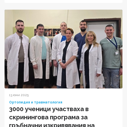
13 юни 2025
Ортопедия и травматология
3000 ученици участваха в
скринингова програма за
гръбначни изкривявания на