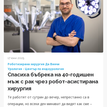
17 юни 2025
Роботизирана хирургия Да Винчи
Урология - Център по ендоурология
Спасиха бъбрека на 40-годишен
мъж с рак чрез робот-асистирана
хирургия
Те работят от сутрин до вечер, непрестанно са в
операции, но всеки ден минават да видят как сме –