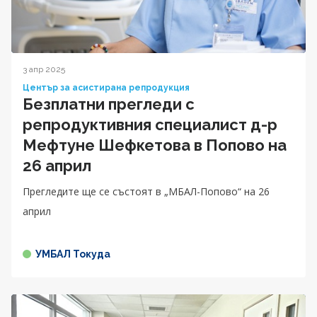
3 апр 2025
Център за асистирана репродукция
Безплатни прегледи с
репродуктивния специалист д-р
Мефтуне Шефкетова в Попово на
26 април
Прегледите ще се състоят в „МБАЛ-Попово“ на 26
април
УМБАЛ Токуда