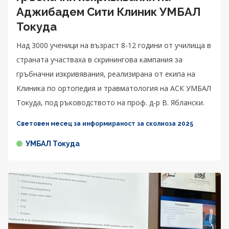
Аджибадем Сити Клиник УМБАЛ
Токуда
Над 3000 ученици на възраст 8-12 години от училища в
страната участваха в скринингова кампания за
гръбначни изкривявания, реализирана от екипа на
Клиника по ортопедия и травматология на АСК УМБАЛ
Токуда, под ръководството на проф. д-р В. Яблански.
Световен месец за информираност за сколиоза 2025
УМБАЛ Токуда