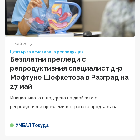
12 май 2025
Център за асистирана репродукция
Безплатни прегледи с
репродуктивния специалист д-р
Мефтуне Шефкетова в Разград на
27 май
Инициативата в подкрепа на двойките с
репродуктивни проблеми в страната продължава
УМБАЛ Токуда