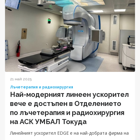
21 май 2025
Лъчетерапия и радиохирургия
Най-модерният линеен ускорител
вече е достъпен в Отделението
по лъчетерапия и радиохирургия
на АСК УМБАЛ Токуда
Линейният ускорител EDGE е на най-добрата фирма на