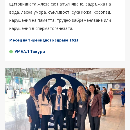
щитовидната жлеза са: напълняване, задръжка на
вода, лесна умора, сънливост, суха кожа, косопад,
нарушения на паметта, трудно забременяване или
нарушения в сперматогенезата.
Месец на тиреоидното здраве 2025
УМБАЛ Токуда