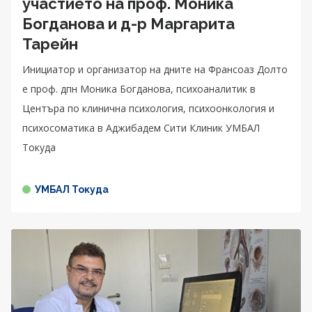
участието на проф. Моника
Богданова и д-р Маргарита
Тарейн
Инициатор и организатор на дните на Франсоаз Долто
е проф. дпн Моника Богданова, психоаналитик в
Центъра по клинична психология, психоонкология и
психосоматика в Аджибадем Сити Клиник УМБАЛ
Токуда
УМБАЛ Токуда