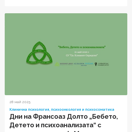
28 май 2025
Клинична психология, психоонкология и психосоматика
Дни на Франсоаз Долто „Бебето,
Детето и психоанализата“ с