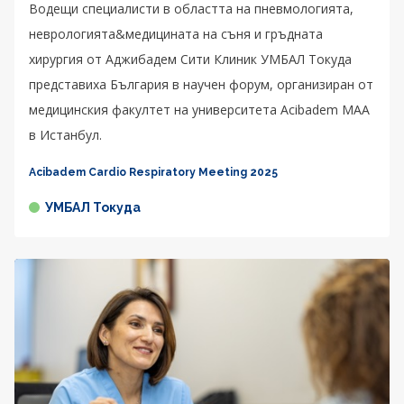
Водещи специалисти в областта на пневмологията,
неврологията&медицината на съня и гръдната
хирургия от Аджибадем Сити Клиник УМБАЛ Токуда
представиха България в научен форум, организиран от
медицинския факултет на университета Acibadem MAA
в Истанбул.
Acibadem Cardio Respiratory Meeting 2025
УМБАЛ Токуда