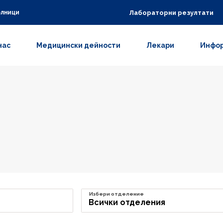
Лабораторни резултати
олници
нас
Медицински дейности
Лекари
Инфор
Избери отделение
Всички отделения