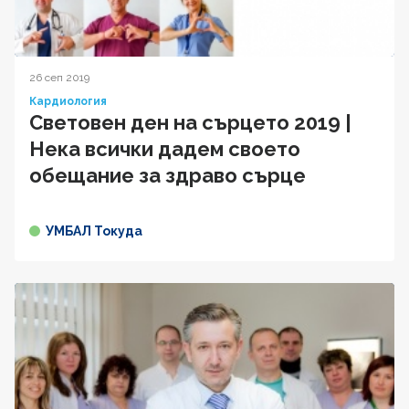
26 сеп 2019
Кардиология
Световен ден на сърцето 2019 |
Нека всички дадем своето
обещание за здраво сърце
УМБАЛ Токуда