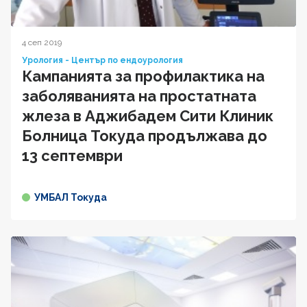
4 сеп 2019
Урология - Център по ендоурология
Кампанията за профилактика на
заболяванията на простатната
жлеза в Аджибадем Сити Клиник
Болница Токуда продължава до
13 септември
УМБАЛ Токуда