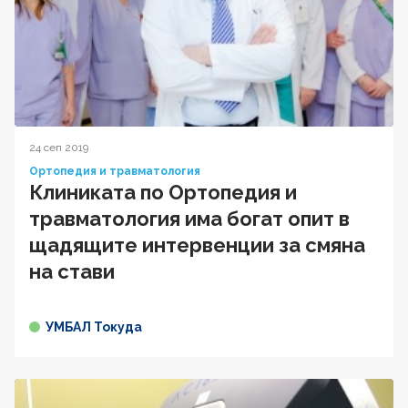
24 сеп 2019
Ортопедия и травматология
Клиниката по Ортопедия и
травматология има богат опит в
щадящите интервенции за смяна
на стави
УМБАЛ Токуда