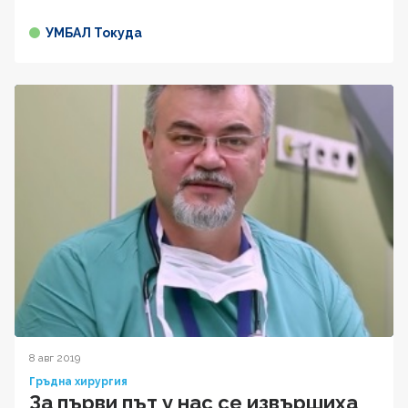
УМБАЛ Токуда
8 авг 2019
Гръдна хирургия
За първи път у нас се извършиха