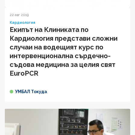
22 авг 2019
Кардиология
Екипът на Клиниката по
Кардиология представи сложни
случаи на водещият курс по
интервенционална сърдечно-
съдова медицина за целия свят
EuroPCR
УМБАЛ Токуда