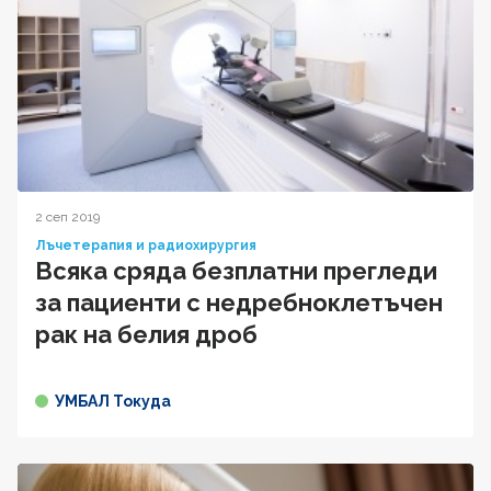
2 сеп 2019
Лъчетерапия и радиохирургия
Всяка сряда безплатни прегледи
за пациенти с недребноклетъчен
рак на белия дроб
УМБАЛ Токуда