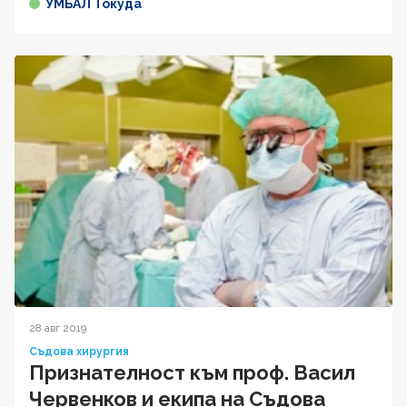
УМБАЛ Токуда
28 авг 2019
Съдова хирургия
Признателност към проф. Васил
Червенков и екипа на Съдова