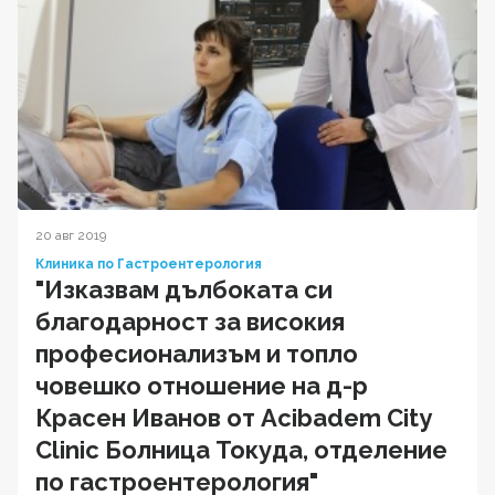
20 авг 2019
Клиника по Гастроентерология
"Изказвам дълбоката си
благодарност за високия
професионализъм и топло
човешко отношение на д-р
Красен Иванов от Acibadem City
Clinic Болница Токуда, отделение
по гастроентерология"