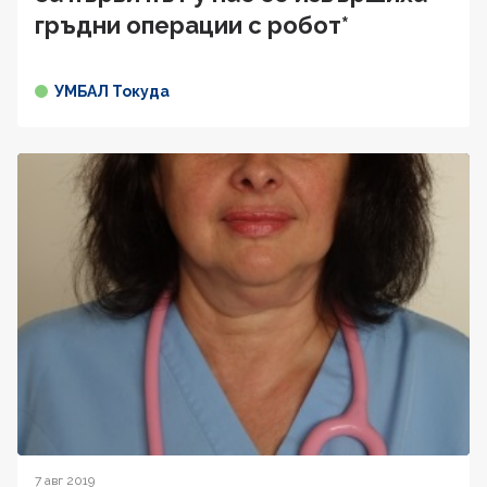
гръдни операции с робот*
УМБАЛ Токуда
7 авг 2019