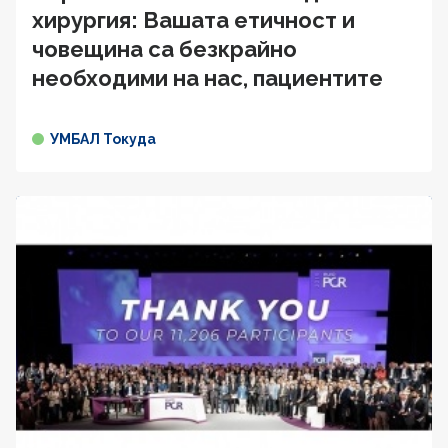
хирургия: Вашата етичност и
човещина са безкрайно
необходими на нас, пациентите
УМБАЛ Токуда