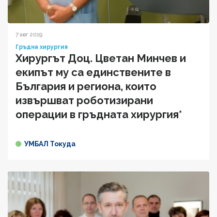
7 авг 2019
Гръдна хирургия
Хирургът Доц. Цветан Минчев и
екипът му са единствените в
България и региона, които
извършват роботизирани
операции в гръдната хирургия*
УМБАЛ Токуда