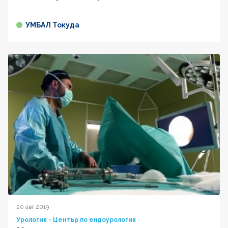
УМБАЛ Токуда
20 авг 2019
Урология - Център по ендоурология