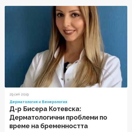
29 сеп 2019
Дерматология и Венерология
Д-р Бисера Котевска:
Дерматологични проблеми по
време на бременността