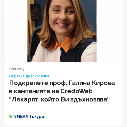
1 окт 2019
Образна диагностика
Подкрепете проф. Галина Кирова
в кампанията на CredoWeb
“Лекарят, който Ви вдъхновява“
УМБАЛ Токуда