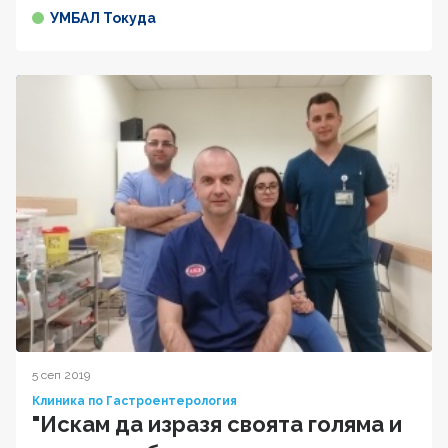
УМБАЛ Токуда
5 сеп 2019
Клиника по Гастроентерология
"Искам да изразя своята голяма и