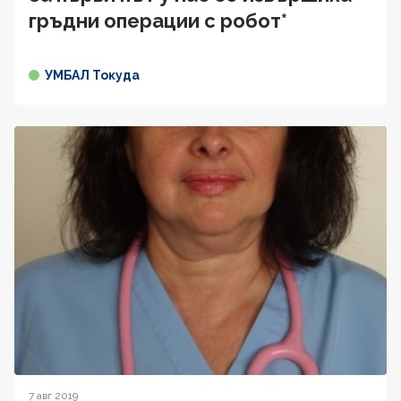
гръдни операции с робот*
УМБАЛ Токуда
7 авг 2019