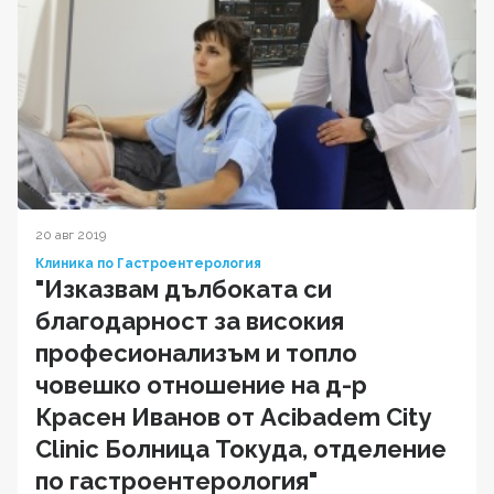
20 авг 2019
Клиника по Гастроентерология
"Изказвам дълбоката си
благодарност за високия
професионализъм и топло
човешко отношение на д-р
Красен Иванов от Acibadem City
Clinic Болница Токуда, отделение
по гастроентерология"