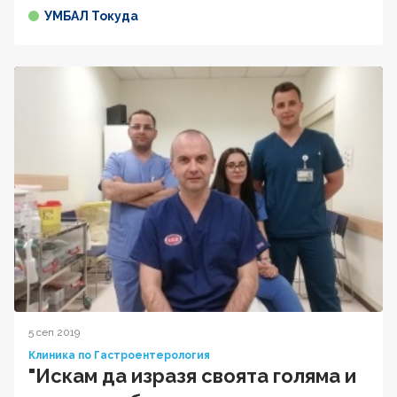
УМБАЛ Токуда
5 сеп 2019
Клиника по Гастроентерология
"Искам да изразя своята голяма и