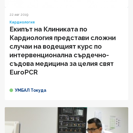
22 авг 2019
Кардиология
Екипът на Клиниката по
Кардиология представи сложни
случаи на водещият курс по
интервенционална сърдечно-
съдова медицина за целия свят
EuroPCR
УМБАЛ Токуда