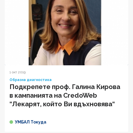
1 окт 2019
Образна диагностика
Подкрепете проф. Галина Кирова
в кампанията на CredoWeb
“Лекарят, който Ви вдъхновява“
УМБАЛ Токуда