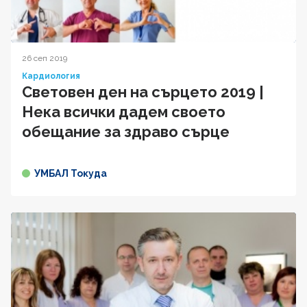
26 сеп 2019
Кардиология
Световен ден на сърцето 2019 |
Нека всички дадем своето
обещание за здраво сърце
УМБАЛ Токуда