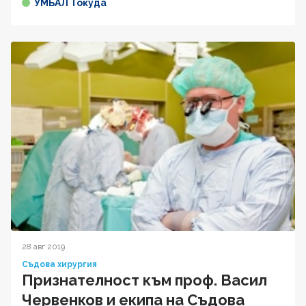
УМБАЛ Токуда
28 авг 2019
Съдова хирургия
Признателност към проф. Васил
Червенков и екипа на Съдова