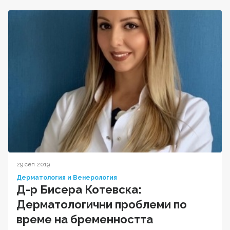
29 сеп 2019
Дерматология и Венерология
Д-р Бисера Котевска:
Дерматологични проблеми по
време на бременността