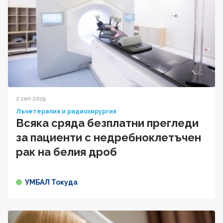
2 сеп 2019
Лъчетерапия и радиохирургия
Всяка сряда безплатни прегледи
за пациенти с недребноклетъчен
рак на белия дроб
УМБАЛ Токуда