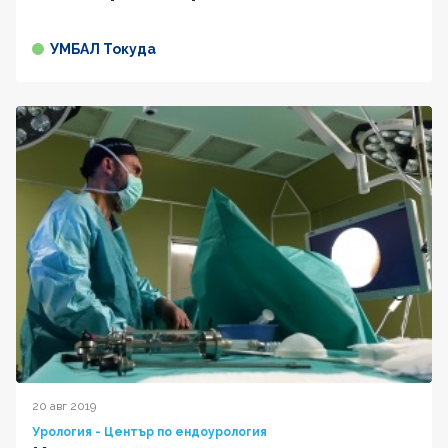
УМБАЛ Токуда
20 авг 2019
Урология - Център по ендоурология