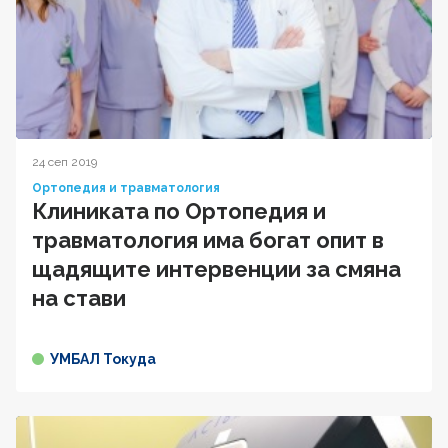
24 сеп 2019
Ортопедия и травматология
Клиниката по Ортопедия и
травматология има богат опит в
щадящите интервенции за смяна
на стави
УМБАЛ Токуда