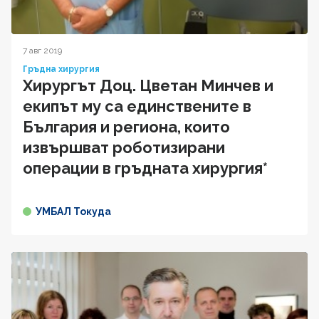
7 авг 2019
Гръдна хирургия
Хирургът Доц. Цветан Минчев и
екипът му са единствените в
България и региона, които
извършват роботизирани
операции в гръдната хирургия*
УМБАЛ Токуда