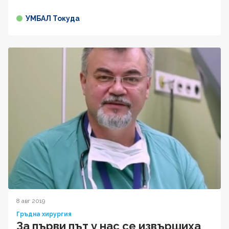
УМБАЛ Токуда
8 авг 2019
Гръдна хирургия
За първи път у нас се извършиха