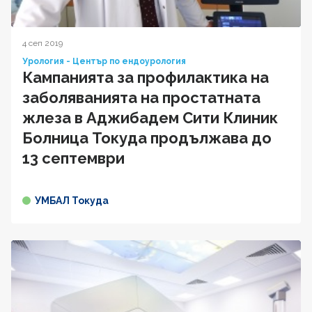
4 сеп 2019
Урология - Център по ендоурология
Кампанията за профилактика на
заболяванията на простатната
жлеза в Аджибадем Сити Клиник
Болница Токуда продължава до
13 септември
УМБАЛ Токуда