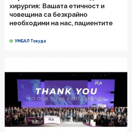
хирургия: Вашата етичност и
човещина са безкрайно
необходими на нас, пациентите
УМБАЛ Токуда