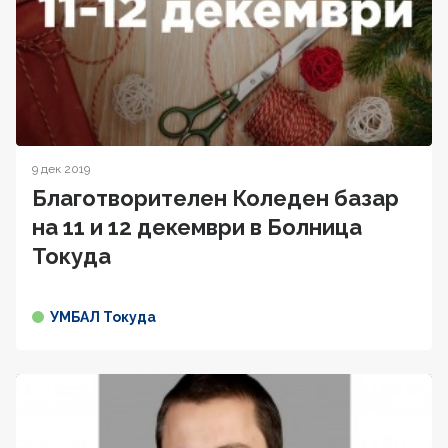
9 дек 2019
Благотворителен Коледен базар
на 11 и 12 декември в Болница
Токуда
УМБАЛ Токуда