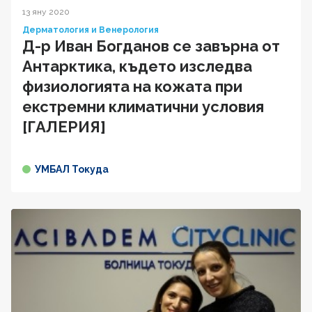
13 яну 2020
Дерматология и Венерология
Д-р Иван Богданов се завърна от
Антарктика, където изследва
физиологията на кожата при
екстремни климатични условия
[ГАЛЕРИЯ]
УМБАЛ Токуда