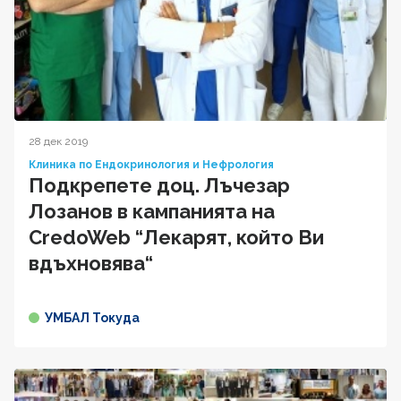
28 дек 2019
Клиника по Ендокринология и Нефрология
Подкрепете доц. Лъчезар
Лозанов в кампанията на
CredoWeb “Лекарят, който Ви
вдъхновява“
УМБАЛ Токуда