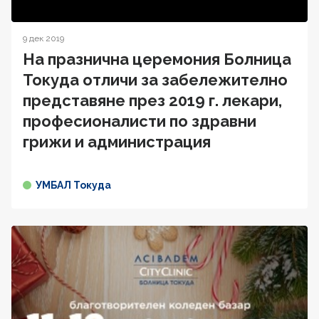
9 дек 2019
На празнична церемония Болница
Токуда отличи за забележително
представяне през 2019 г. лекари,
професионалисти по здравни
грижи и администрация
УМБАЛ Токуда