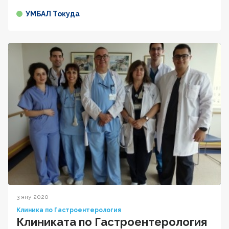
УМБАЛ Токуда
3 яну 2020
Клиника по Гастроентерология
Клиниката по Гастроентерология