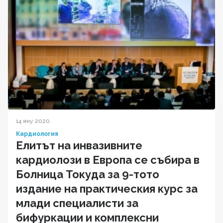
14 яну 2020
Кардиология
Елитът на инвазивните
кардиолози в Европа се събира в
Болница Токуда за 9-тото
издание на практическия курс за
млади специалисти за
бифуркации и комплексни