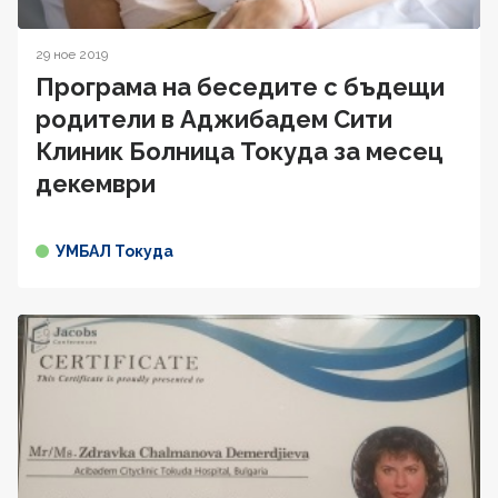
29 ное 2019
Програма на беседите с бъдещи
родители в Аджибадем Сити
Клиник Болница Токуда за месец
декември
УМБАЛ Токуда