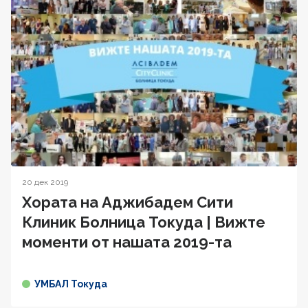
20 дек 2019
Хората на Аджибадем Сити
Клиник Болница Токуда | Вижте
моменти от нашата 2019-та
УМБАЛ Токуда