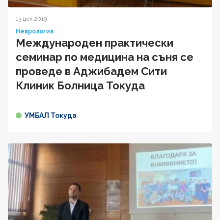
13 дек 2019
Неврология
Международен практически
семинар по медицина на съня се
проведе в Аджибадем Сити
Клиник Болница Токуда
УМБАЛ Токуда