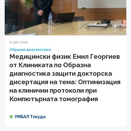
11 дек 2019
Образна диагностика
Медицински физик Емил Георгиев
от Клиниката по Образна
диагностика защити докторска
дисертация на тема: Оптимизация
на клинични протоколи при
Компютърната томография
УМБАЛ Токуда