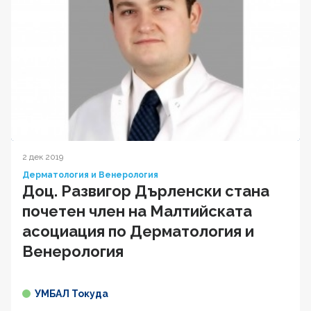
2 дек 2019
Дерматология и Венерология
Доц. Развигор Дърленски стана
почетен член на Малтийската
асоциация по Дерматология и
Венерология
УМБАЛ Токуда