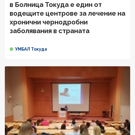
в Болница Токуда е един от
водещите центрове за лечение на
хронични чернодробни
заболявания в страната
УМБАЛ Токуда