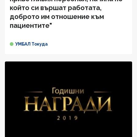
който си вършат работата,
доброто им отношение към
пациентите"
УМБАЛ Токуда