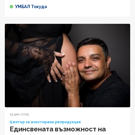
УМБАЛ Токуда
19 дек 2019
Център за асистирана репродукция
Единсвената възможност на