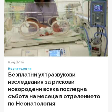
6 яну 2020
Неонатология
Безплатни ултразвукови
изследвания за рискови
новородени всяка последна
събота на месеца в отделението
по Неонатология