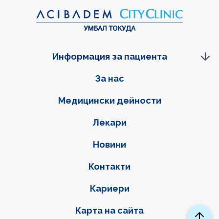
Информация за пациента
Фуутер навигация
За нас
Медицински дейности
Лекари
Новини
Контакти
Кариери
Карта на сайта