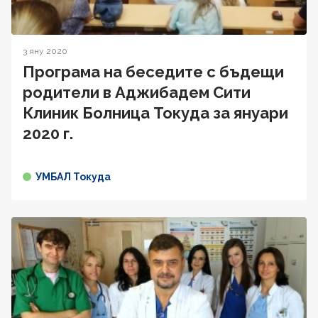
3 яну 2020
Програма на беседите с бъдещи
родители в Аджибадем Сити
Клиник Болница Токуда за януари
2020 г.
УМБАЛ Токуда