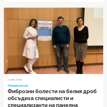
2 дек 2019
Пневмология
Фиброзни болести на белия дроб
обсъдиха специалисти и
специализанти на панелна