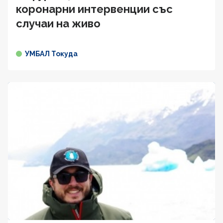
коронарни интервенции със
случаи на живо
УМБАЛ Токуда